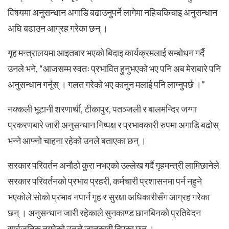
विषयमा अनुसन्धान अगाडि बढाउनुपर्ने लागेमा नहिचकिचाइ अनुसन्धान
अघि बढाउन आग्रह गरेका छन् ।
गृह मन्त्रालयमा आइतबार भएको बिदाइ कार्यक्रमलाई सम्बोधन गर्दै
उनले भने, “आजसम्म स्वतः प्रभावित हुनुभएको भए पनि अब मेराबारे पनि
अनुसन्धान गर्नूस् । गलत गरेको भए कानुन मलाई पनि लाग्नुपर्छ ।”
नक्कली भूटानी शरणार्थी, टीकापुर, पतञ्जली र बालमन्दिर जग्गा
प्रकरणबारे जारी अनुसन्धान निष्पक्ष र प्रभावकारी रुपमा अगाडि बढोस्
भन्ने आफ्नो चाहना रहेको उनले बताएका छन् ।
सरकार परिवर्तन अनौठो कुरा नभएको उल्लेख गर्दै गृहमन्त्री लामिछानेले
सरकार परिवर्तनको प्रभाव प्रहरी, कर्मचारी प्रशासनमा पर्न नहुने
भएकोले सोको प्रभाव नपार्न गृह र सुरक्षा अधिकारीसँग आग्रह गरेका
छन् । अनुसन्धान जारी रहेकाले सुनकाण्ड छानबिनको प्रतिवेदन
सार्वजनिक नगरेको उनले जानकारी दिएका छन् ।