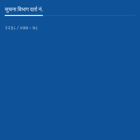
सुचना बिभाग दर्ता नं.
२२३८ / ०७७ – ७८