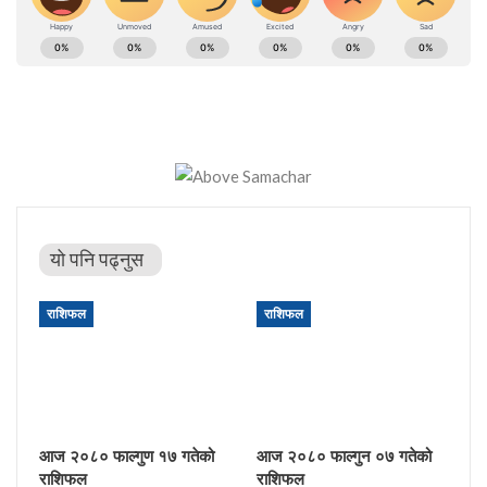
यो पनि पढ्नुस
राशिफल
राशिफल
आज २०८० फाल्गुण १७ गतेको
आज २०८० फाल्गुन ०७ गतेको
राशिफल
राशिफल