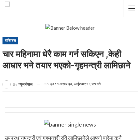
राशिफल
चार महिनामा धेरै काम गर्न सकिएन ,केही
आधार भने तयार भएको-गृहमन्त्री लामिछाने
On
२०८१ असार ३०, आईतवार १६:४१ गते
By
न्यूज नेपाल
उपप्रधानमन्त्री एवं गृहमन्त्री रवि लामिछानेले आफ्नो बारेमा कुनै