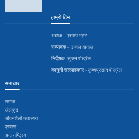
हाम्रो टिम
अध्यक्ष – प्रताप भट्ट
सम्पादक
– उज्वल खनाल
निर्देशक
-सुजन पोख्रेल
कानुनी
सल्लाहकार
– कृष्णप्रसाद पोख्रेल
समाचार
समाज
खेलकुद़़
जीवनशैली/स्वास्थ्य
प्रवास
अन्तराष्ट्रिय