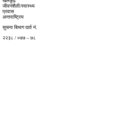
खेलकुद़़
जीवनशैली/स्वास्थ्य
प्रवास
अन्तराष्ट्रिय
सुचना बिभाग दर्ता नं.
२२३८ / ०७७ – ७८