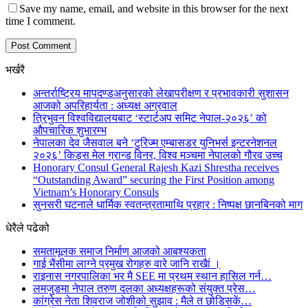
Save my name, email, and website in this browser for the next
time I comment.
भर्खरै
अन्तर्राष्ट्रिय मापदण्डअनुसारको लेखापरीक्षण र प्रभावकारी सुशासन
आजको अपरिहार्यता : अध्यक्ष अग्रवाल
त्रिभुवन विश्वविद्यालयबाट ‘स्टार्टअप समिट नेपाल-२०२६’ को
औपचारिक शुभारम्भ
नेपालका देव जैसवाल बने ‘टुरिज्म एम्बासडर युनिभर्स इन्टरनेशनल
२०२६’ किड्स मेल ग्रान्ड विनर, विश्व मञ्चमा नेपालको गौरव उच्च
Honorary Consul General Rajesh Kazi Shrestha receives
“Outstanding Award” securing the First Position among
Vietnam’s Honorary Consuls
सुनसरी घटनाले धार्मिक स्वतन्त्रतामाथि प्रहार : निष्पक्ष छानबिनको माग
धेरैले पढेको
समतामूलक समाज निर्माण आजको आबश्यकता
गाई भैंसीमा लाग्ने प्रमुख रोगहरु वारे जानि राखैां ।
राइनास नगरपालिका भर मै SEE मा प्रथम स्थान हासिल गर्न…
लमजुङमा नेपाल तरुण दलका अध्यक्षहरूको संयुक्त प्रेस…
कांग्रेस नेता शिवराज जोशीको सुझाव : मैले त छोडिसकें…