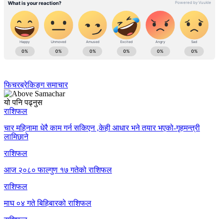
फिचर
ब्रेकिङ्ग समाचार
यो पनि पढ्नुस
राशिफल
चार महिनामा धेरै काम गर्न सकिएन ,केही आधार भने तयार भएको-गृहमन्त्री
लामिछाने
राशिफल
आज २०८० फाल्गुण १७ गतेको राशिफल
राशिफल
माघ ०४ गते बिहिबारको राशिफल