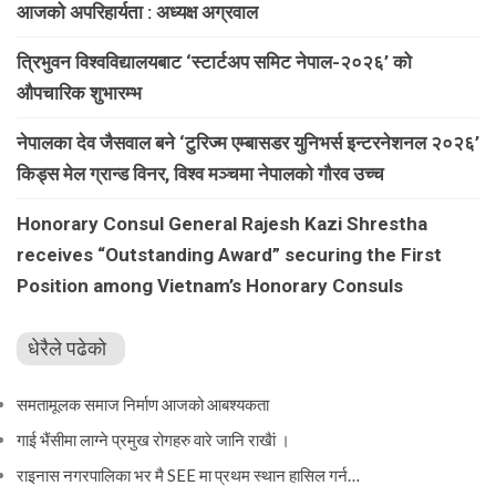
आजको अपरिहार्यता : अध्यक्ष अग्रवाल
त्रिभुवन विश्वविद्यालयबाट ‘स्टार्टअप समिट नेपाल-२०२६’ को
औपचारिक शुभारम्भ
नेपालका देव जैसवाल बने ‘टुरिज्म एम्बासडर युनिभर्स इन्टरनेशनल २०२६’
किड्स मेल ग्रान्ड विनर, विश्व मञ्चमा नेपालको गौरव उच्च
Honorary Consul General Rajesh Kazi Shrestha
receives “Outstanding Award” securing the First
Position among Vietnam’s Honorary Consuls
धेरैले पढेको
समतामूलक समाज निर्माण आजको आबश्यकता
गाई भैंसीमा लाग्ने प्रमुख रोगहरु वारे जानि राखैां ।
राइनास नगरपालिका भर मै SEE मा प्रथम स्थान हासिल गर्न…