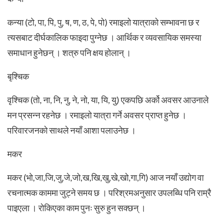
कन्या (टो, पा, पि, पु, ष, ण, ठ, पे, पो) रमाइलो यात्राको सम्भावना छ र
त्यसबाट दीर्घकालिक फाइदा पुग्नेछ । आर्थिक र व्यवसायिक समस्या
समाधान हुनेछन् । शत्रु पनि क्षय होलान् ।
बृश्चिक
वृश्चिक (तो, ना, नि, नु, ने, नो, या, यि, यु) एकपछि अर्को अवसर आउनाले
मन प्रसन्न रहनेछ । रमाइलो यात्रा गर्ने अवसर प्राप्त हुनेछ ।
परिवारजनको साथले नयाँ आशा पलाउनेछ ।
मकर
मकर (भो,जा,जि,जु,जे,जो,ख,खि,खु,खे,खो,गा,गि) आज नयाँ उद्योग वा
रचनात्मक काममा जुट्ने समय छ । परिश्रमअनुसार उपलब्धि पनि राम्रै
पाइएला । रोकिएका काम पुनः सुरु हुन सक्छन् ।