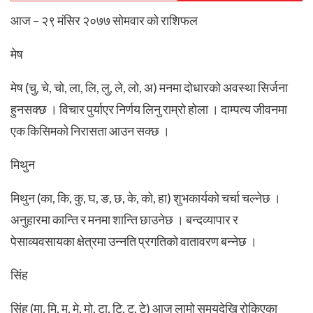
आज – २९ मंसिर २०७७ सोमवार को राशिफल
मेष
मेष (चु, चे, चो, ला, लि, लु, ले, लो, अ) मनमा दोधारको अवस्था सिर्जना
हुनसक्छ । विचार पुर्याएर निर्णय लिनु राम्रो होला । दाम्पत्य जीवनमा
एक किसिमको निरासता आउन सक्छ ।
मिथुन
मिथुन (का, कि, कु, घ, ङ, छ, के, को, हा) शुभकार्यको चर्चा चल्नेछ ।
अनुहारमा कान्ति र मनमा शान्ति छाउनेछ । बन्दव्यापार र
पेसाव्यवसायका क्षेत्रमा उन्नति प्रगतिको वातावरण बन्नेछ ।
सिंह
सिंह (मा, मि, मु, मे, मो, टा, टि, टु, टे) आज लामो समयदेखि रोकिएका