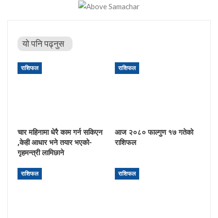
यो पनि पढ्नुस
राशिफल
राशिफल
चार महिनामा धेरै काम गर्न सकिएन
आज २०८० फाल्गुण १७ गतेको
,केही आधार भने तयार भएको-
राशिफल
गृहमन्त्री लामिछाने
राशिफल
राशिफल