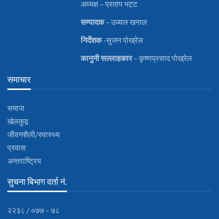
अध्यक्ष – प्रताप भट्ट
सम्पादक
– उज्वल खनाल
निर्देशक
-सुजन पोख्रेल
कानुनी
सल्लाहकार
– कृष्णप्रसाद पोख्रेल
समाचार
समाज
खेलकुद़़
जीवनशैली/स्वास्थ्य
प्रवास
अन्तराष्ट्रिय
सुचना बिभाग दर्ता नं.
२२३८ / ०७७ – ७८