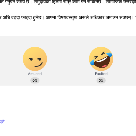
गर्नुपर्ने समय छ। समुदायको हितमा राम्रै काम गर्न सकिनेछ। सामाजिक उत्तरदायित्व
्य राखेर अघि बढ्दा फाइदा हुनेछ। आफ्ना विषयवस्तुमा अरूले अधिकार जमाउन सक्छन
ाने