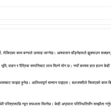
 रोकिएका काम बन्नाले उत्साह जाग्नेछ। आश्वासन बाँड्नेहरूले झुक्याउन सक्छन्।
। भूमि, वाहन र पैत्रिक सम्पत्तिबाट लाभ मिल्ने योग छ। नयाँ काममा हात हाल्न क
ाध्यमबाट फाइदा हुनेछ। आतिथ्यपूर्ण सम्मान पाइएला। बलजफ्तीले चिताएको काम बिग्र
रै परिश्रमपछि न्यून सफलता मिल्नेछ। केही अप्ठ्यारा परिस्थितिसँग सम्झौता गर्नुप