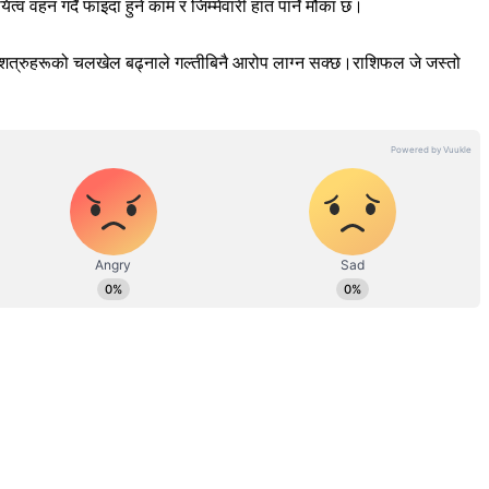
 वहन गर्दै फाइदा हुने काम र जिम्मेवारी हात पार्ने मौका छ।
्। शत्रुहरूको चलखेल बढ्नाले गल्तीबिनै आरोप लाग्न सक्छ।राशिफल जे जस्तो