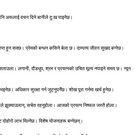
नि अरूलाई वचन दिने बानीले दुःख पाइनेछ।
ाप्त हुन सक्छ। प्रेमको बन्धन कसिने बेला छ। दाम्पत्य जीवन सुखद बन्नेछ।
सताउला। लगानी, दौडधुप, श्रम र प्रयत्नको उचित मूल्य नपाइने समय छ। न्यून
छ। अधिकार सुरक्षा गर्न जुट्नुपर्नेछ। शोख पूरा गर्नमा खर्च हुनेछ।
ूले झुक्याउलान्, सचेत रहनुहोला। आजको प्रयत्न निष्फल जस्तै होला।
ट दोहोरो लाभ मिल्नेछ। विशेष योजनाहरू बन्नेछन्।