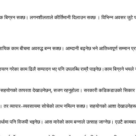
क बिग्रन सक्छ। लगनशीलताले कीर्तिमानी दिलाउन सक्छ । विभिन्न अवसर जुटे प
यिक काम बीचमा अवरुद्ध बन्न सक्छ। आम्दानी बढ्नेछ भने आतिथ्यपूर्ण सम्मान प्र
त्न गरेका काम ढिलै सम्पादन भए पनि उपलब्धि राम्रै पाइनेछ।काम बिग्रने भयले 
ात्र सहयोगको तत्परता देखाउनेछन्, सजग रहनुहोला। सरकारी कडिकडाउको सिकार भइने
छन्। तर व्यापार–व्यवसायमा सोचेको लाभ नमिल्न सक्छ। सहयोगको आशा देखाउनेहर
स्पर्धामा पनि विजयी भइनेछ। आस मारेको काम बन्नाले उत्साह जाग्नेछ। एउटै कामबा