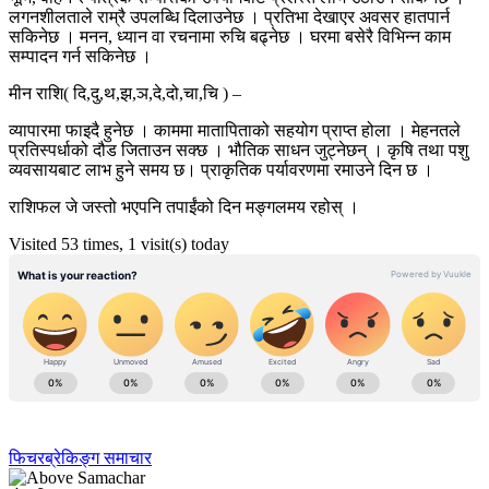
लगनशीलताले राम्रै उपलब्धि दिलाउनेछ । प्रतिभा देखाएर अवसर हातपार्न
सकिनेछ । मनन, ध्यान वा रचनामा रुचि बढ्नेछ । घरमा बसेरै विभिन्न काम
सम्पादन गर्न सकिनेछ ।
मीन राशि( दि,दु,थ,झ,ञ,दे,दो,चा,चि ) –
व्यापारमा फाइदै हुनेछ । काममा मातापिताको सहयोग प्राप्त होला । मेहनतले
प्रतिस्पर्धाको दौड जिताउन सक्छ । भौतिक साधन जुट्नेछन् । कृषि तथा पशु
व्यवसायबाट लाभ हुने समय छ। प्राकृतिक पर्यावरणमा रमाउने दिन छ ।
राशिफल जे जस्तो भएपनि तपाईंको दिन मङ्गलमय रहोस् ।
Visited 53 times, 1 visit(s) today
फिचर
ब्रेकिङ्ग समाचार