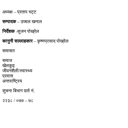
अध्यक्ष – प्रताप भट्ट
सम्पादक
– उज्वल खनाल
निर्देशक
-सुजन पोख्रेल
कानुनी
सल्लाहकार
– कृष्णप्रसाद पोख्रेल
समाचार
समाज
खेलकुद़़
जीवनशैली/स्वास्थ्य
प्रवास
अन्तराष्ट्रिय
सुचना बिभाग दर्ता नं.
२२३८ / ०७७ – ७८