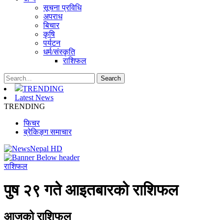
सूचना प्रविधि
अपराध
बिचार
कृषि
पर्यटन
धर्म/संस्कृति
राशिफल
TRENDING
Latest News
TRENDING
फिचर
ब्रेकिङ्ग समाचार
राशिफल
पुष २९ गते आइतबारको राशिफल
आजको राशिफल