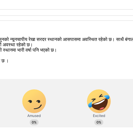
मनसुनको न्यूनचापीय रेखा सरदर स्थानको आसपासमा अवस्थित रहेको छ। साथै बंग
ो अवस्था रहेको छ।
ही स्थानमा भारी वर्षा पनि भएको छ।
को छ ।