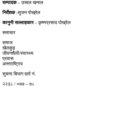
सम्पादक
– उज्वल खनाल
निर्देशक
-सुजन पोख्रेल
कानुनी
सल्लाहकार
– कृष्णप्रसाद पोख्रेल
समाचार
समाज
खेलकुद़़
जीवनशैली/स्वास्थ्य
प्रवास
अन्तराष्ट्रिय
सुचना बिभाग दर्ता नं.
२२३८ / ०७७ – ७८