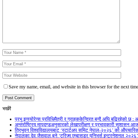
Save my name, email, and website in this browser for the next tim
भर्खरै
प्रभु इन्स्योरेन्स प्रविधिमैत्री र ग्राहककेन्द्रित बन्दै अघि बढिरहेको छ : अ
अन्तर्राष्ट्रिय मापदण्डअनुसारको लेखापरीक्षण र प्रभावकारी सुशासन आज
त्रिभुवन विश्वविद्यालयबाट ‘स्टार्टअप समिट नेपाल-२०२६’ को औपचारिक
नेपालका देव जैसवाल बने ‘टुरिज्म एम्बासडर युनिभर्स इन्टरनेशनल २०२६’ 