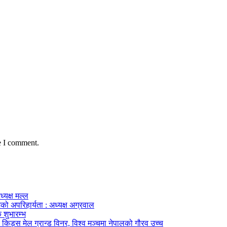
e I comment.
ध्यक्ष मल्ल
को अपरिहार्यता : अध्यक्ष अग्रवाल
 शुभारम्भ
किड्स मेल ग्रान्ड विनर, विश्व मञ्चमा नेपालको गौरव उच्च