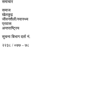
समाचार
समाज
खेलकुद़़
जीवनशैली/स्वास्थ्य
प्रवास
अन्तराष्ट्रिय
सुचना बिभाग दर्ता नं.
२२३८ / ०७७ – ७८