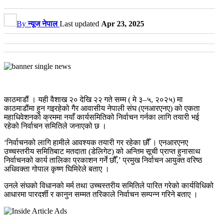
By
न्यूज नेपाल
Last updated
Apr 23, 2025
काठमाडौं । यही वैशाख २० देखि २२ गते सम्म ( मे ३–५, २०२५) मा
काठमाडौंमा हुन गइरहेको गैर आवासीय नेपाली संघ (एनआरएनए) को एकता
महाधिवेशनको क्रममा नयाँ कार्यसमितिको निर्वाचन गर्नका लागि तयारी भई
रहेको निर्वाचन समितिले जनाएको छ ।
‘निर्वाचनको लागि हामीले आवश्यक तयारी गर रहेका छौँ । एनआरएनए
उच्चस्तरीय समितिबाट मतदाता (डेलिगेट) को अन्तिम सूची प्राप्त हुनासाथ
निर्वाचनको कार्य तालिका प्रकाशन गर्ने छौँ,’ प्रमुख निर्वाचन आयुक्त वरिष्ठ
अधिवक्ता गोपाल कृष्ण घिमिरेले बताए ।
उनले संघको विधानको मर्म तथा उच्चस्तरीय समितिले पारित गरेको कार्यविधिको
आधारमा पारदर्शी र कानुन सम्मत तरिकाले निर्वाचन सम्पन्न गरिने बताए ।