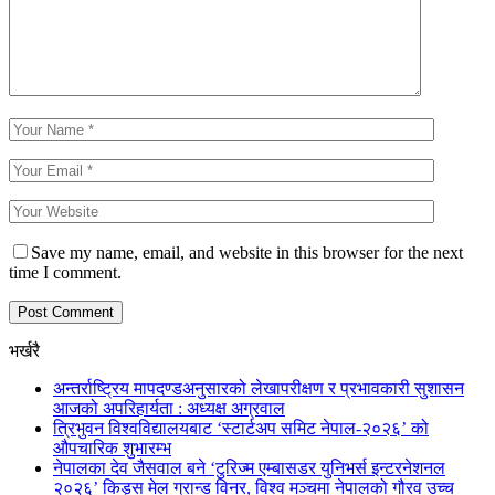
Save my name, email, and website in this browser for the next
time I comment.
भर्खरै
अन्तर्राष्ट्रिय मापदण्डअनुसारको लेखापरीक्षण र प्रभावकारी सुशासन
आजको अपरिहार्यता : अध्यक्ष अग्रवाल
त्रिभुवन विश्वविद्यालयबाट ‘स्टार्टअप समिट नेपाल-२०२६’ को
औपचारिक शुभारम्भ
नेपालका देव जैसवाल बने ‘टुरिज्म एम्बासडर युनिभर्स इन्टरनेशनल
२०२६’ किड्स मेल ग्रान्ड विनर, विश्व मञ्चमा नेपालको गौरव उच्च