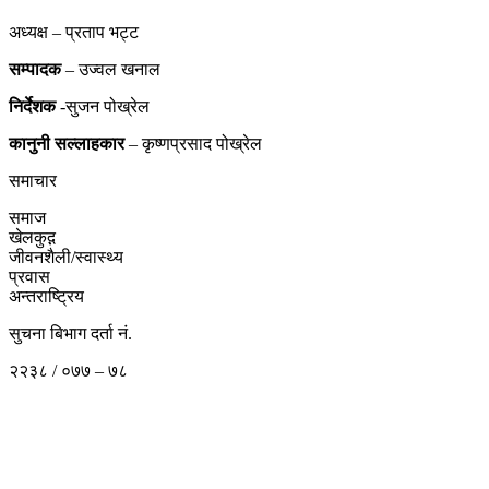
अध्यक्ष – प्रताप भट्ट
सम्पादक
– उज्वल खनाल
निर्देशक
-सुजन पोख्रेल
कानुनी
सल्लाहकार
– कृष्णप्रसाद पोख्रेल
समाचार
समाज
खेलकुद़़
जीवनशैली/स्वास्थ्य
प्रवास
अन्तराष्ट्रिय
सुचना बिभाग दर्ता नं.
२२३८ / ०७७ – ७८