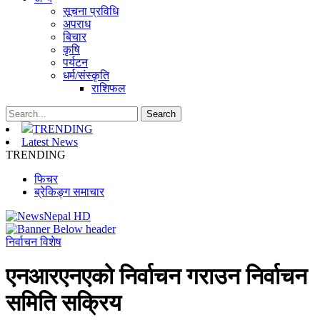
सूचना प्रविधि
अपराध
बिचार
कृषि
पर्यटन
धर्म/संस्कृति
राशिफल
TRENDING
Latest News
TRENDING
फिचर
ब्रेकिङ्ग समाचार
निर्वाचन विशेष
एनआरएनएको निर्वाचन गराउन निर्वाचन
समिति सक्रिय