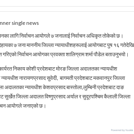
र्वाचनका लागि निर्वाचन आयोगले ७ जनालाई निर्वाचन अधिकृत तोकेको छ।
 देहायका ७ जना माननीय जिल्ला न्यायाधीशहरूलाई आयोगबाट पुष १६ गतेदेखि
्ति गरिएको निर्वाचन आयोगका प्रवक्ता शालिग्राम शर्मा पौडेल बताउनुभयो।
म कार्यरत निकाय कोशी प्रदेशबाट मोरङ जिल्ला अदालतका न्यायधीश
का न्यायधीश नारायणप्रसाद सुवेदी, बागमती प्रदेशबाट मकवानपुर जिल्ला
ल्ला अदालतका न्यायधीश केशवप्रसाद बास्तोला,लुम्बिनी प्रदेशबाट दाङ
 सुर्खेत जिल्ला अदालत विष्णुप्रसाद अर्याल र सुदूरपश्‍चिम कैलाली जिल्ला
्वाचन आयोगले जनाएको छ।