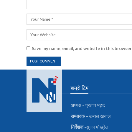
Save my name, email, and website in this browser
हाम्रो टिम
अध्यक्ष – प्रताप भट्ट
सम्पादक
– उज्वल खनाल
निर्देशक
-सुजन पोख्रेल