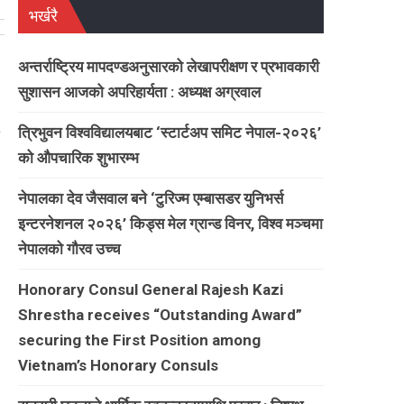
भर्खरै
अन्तर्राष्ट्रिय मापदण्डअनुसारको लेखापरीक्षण र प्रभावकारी
सुशासन आजको अपरिहार्यता : अध्यक्ष अग्रवाल
त्रिभुवन विश्वविद्यालयबाट ‘स्टार्टअप समिट नेपाल-२०२६’
को औपचारिक शुभारम्भ
नेपालका देव जैसवाल बने ‘टुरिज्म एम्बासडर युनिभर्स
इन्टरनेशनल २०२६’ किड्स मेल ग्रान्ड विनर, विश्व मञ्चमा
नेपालको गौरव उच्च
Honorary Consul General Rajesh Kazi
Shrestha receives “Outstanding Award”
securing the First Position among
Vietnam’s Honorary Consuls