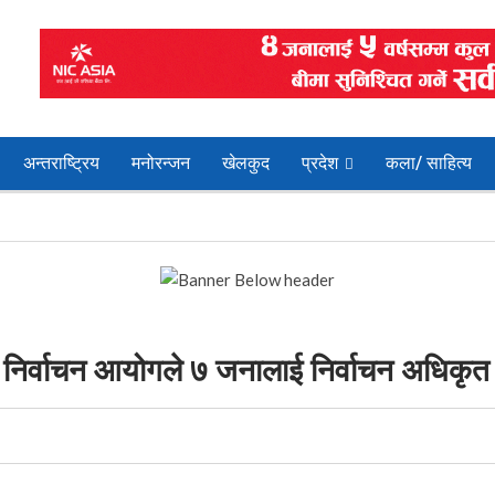
अन्तराष्ट्रिय
मनोरन्जन
खेलकुद
प्रदेश
कला/ साहित्य
ि निर्वाचन आयोगले ७ जनालाई निर्वाचन अधिकृत 