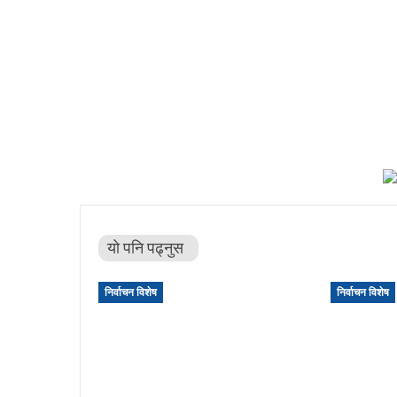
यो पनि पढ्नुस
निर्वाचन विशेष
निर्वाचन विशेष