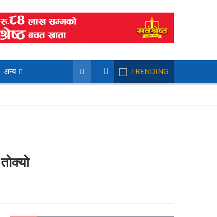
अन्य
TRENDING
तोक्यो