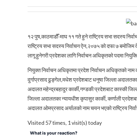
१२ पुष,काठमाडौँ-माघ ११ गते हुने राष्ट्रिय सभा सदस्य नि
राष्ट्रिय सभा सदस्य निर्वाचन ऐन,२०७५ को दफा ७ बमोजिम
लागू हुनेगरी प्रदेशका लागि निर्वाचन अधिकृतको पदमा नियुक
नियुक्त निर्वाचन अधिकृतमा प्रदेश निर्वाचन अधिकृतको ना
दुर्गाप्रसाद ढुङ्गेल,मधेश प्रदेशबाट धनुषा जिल्ला अदालत
अदालत महेन्द्रबहादुर कार्की,गण्डकी प्रदेशबाट कास्की जि
जिल्ला अदालतका न्यायधीश कृपासुर कार्की, कर्णाली प्रदेशबाट
अदालत ओमप्रसाद अर्यालको नाम चयन भएको राष्ट्रिय निर
Visited 57 times, 1 visit(s) today