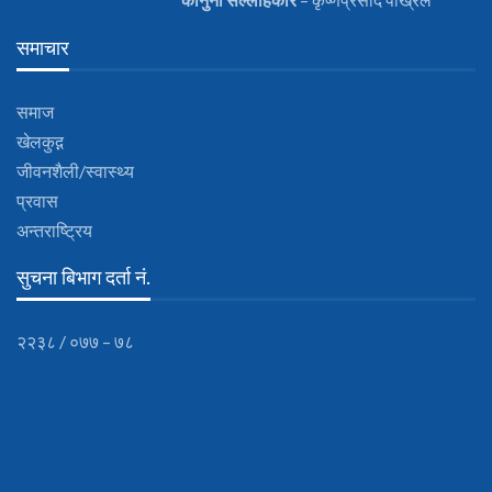
समाचार
समाज
खेलकुद़़
जीवनशैली/स्वास्थ्य
प्रवास
अन्तराष्ट्रिय
सुचना बिभाग दर्ता नं.
२२३८ / ०७७ – ७८