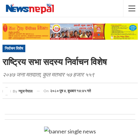
निर्वाचन विशेष
राष्ट्रिय सभा सदस्य निर्वाचन विशेष
२०४७ जना मतदाता, कुल मतभार ५७ हजार ५५९
On
२०८० पुष ४, बुधबार १४:४५ गते
By
न्यूज नेपाल