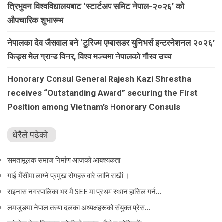
त्रिभुवन विश्वविद्यालयबाट ‘स्टार्टअप समिट नेपाल-२०२६’ को
औपचारिक शुभारम्भ
नेपालका देव जैसवाल बने ‘टुरिज्म एम्बासडर युनिभर्स इन्टरनेशनल २०२६’
किड्स मेल ग्रान्ड विनर, विश्व मञ्चमा नेपालको गौरव उच्च
Honorary Consul General Rajesh Kazi Shrestha
receives “Outstanding Award” securing the First
Position among Vietnam’s Honorary Consuls
धेरैले पढेको
समतामूलक समाज निर्माण आजको आबश्यकता
गाई भैंसीमा लाग्ने प्रमुख रोगहरु वारे जानि राखैां ।
राइनास नगरपालिका भर मै SEE मा प्रथम स्थान हासिल गर्न…
लमजुङमा नेपाल तरुण दलका अध्यक्षहरूको संयुक्त प्रेस…