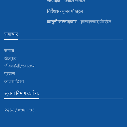
सम्पादक
– उज्वल खनाल
निर्देशक
-सुजन पोख्रेल
कानुनी
सल्लाहकार
– कृष्णप्रसाद पोख्रेल
समाचार
समाज
खेलकुद़़
जीवनशैली/स्वास्थ्य
प्रवास
अन्तराष्ट्रिय
सुचना बिभाग दर्ता नं.
२२३८ / ०७७ – ७८