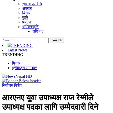
सूचना प्रविधि
अपराध
बिचार
कृषि
पर्यटन
धर्म/संस्कृति
राशिफल
TRENDING
Latest News
TRENDING
फिचर
ब्रेकिङ्ग समाचार
निर्वाचन विशेष
आरएनए युवा उपाध्यक्ष राज रेग्मीले
उपाध्यक्ष पदका लागि उम्मेदवारी दिने