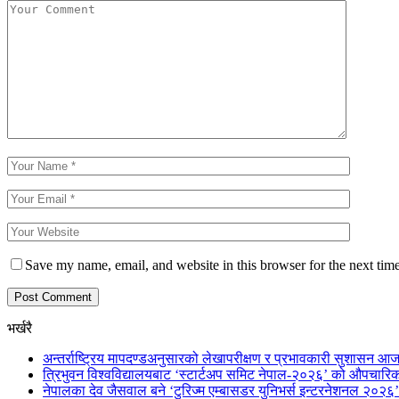
Save my name, email, and website in this browser for the next tim
भर्खरै
अन्तर्राष्ट्रिय मापदण्डअनुसारको लेखापरीक्षण र प्रभावकारी सुशासन आज
त्रिभुवन विश्वविद्यालयबाट ‘स्टार्टअप समिट नेपाल-२०२६’ को औपचारिक
नेपालका देव जैसवाल बने ‘टुरिज्म एम्बासडर युनिभर्स इन्टरनेशनल २०२६’ 