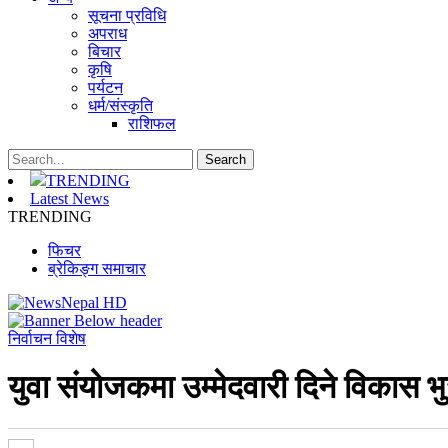
सूचना प्रविधि
अपराध
बिचार
कृषि
पर्यटन
धर्म/संस्कृति
राशिफल
TRENDING
Latest News
TRENDING
फिचर
ब्रेकिङ्ग समाचार
निर्वाचन विशेष
युवा संयोजकमा उम्मेदवारी दिने विकास 