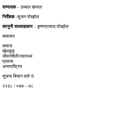
सम्पादक
– उज्वल खनाल
निर्देशक
-सुजन पोख्रेल
कानुनी
सल्लाहकार
– कृष्णप्रसाद पोख्रेल
समाचार
समाज
खेलकुद़़
जीवनशैली/स्वास्थ्य
प्रवास
अन्तराष्ट्रिय
सुचना बिभाग दर्ता नं.
२२३८ / ०७७ – ७८