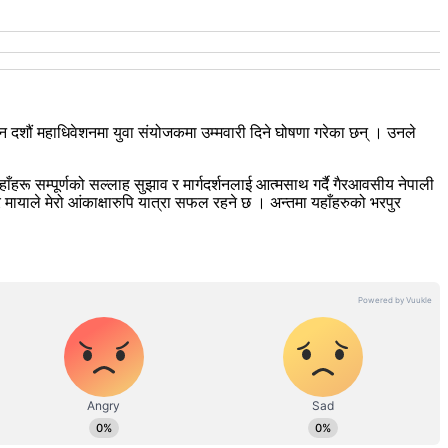
दशौं महाधिवेशनमा युवा संयोजकमा उम्मवारी दिने घोषणा गरेका छन् । उनले
ाँहरू सम्पूर्णको सल्लाह सुझाव र मार्गदर्शनलाई आत्मसाथ गर्दै गैरआवसीय नेपाली
मायाले मेरो आंकाक्षारुपि यात्रा सफल रहने छ । अन्तमा यहाँहरुको भरपुर