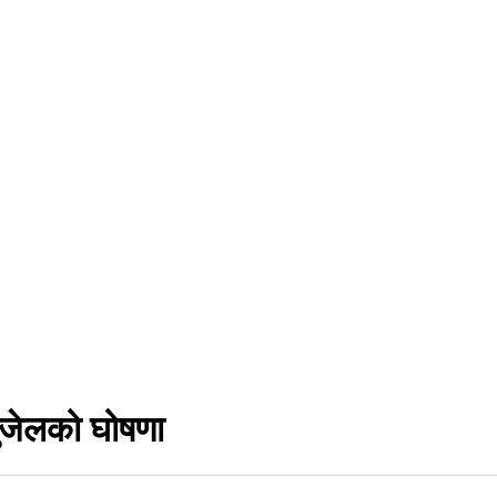
भुजेलको घोषणा