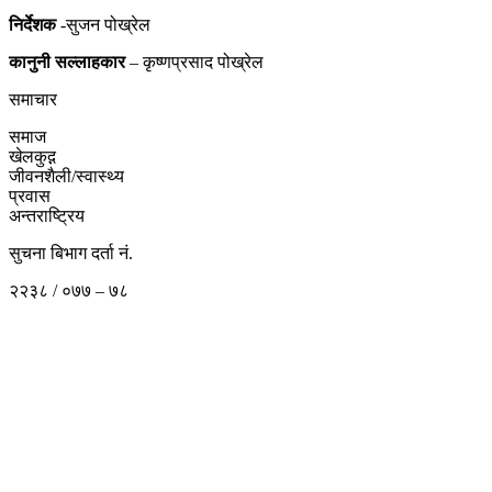
निर्देशक
-सुजन पोख्रेल
कानुनी
सल्लाहकार
– कृष्णप्रसाद पोख्रेल
समाचार
समाज
खेलकुद़़
जीवनशैली/स्वास्थ्य
प्रवास
अन्तराष्ट्रिय
सुचना बिभाग दर्ता नं.
२२३८ / ०७७ – ७८