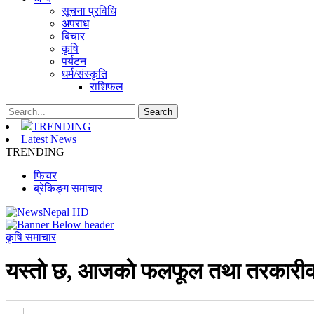
सूचना प्रविधि
अपराध
बिचार
कृषि
पर्यटन
धर्म/संस्कृति
राशिफल
TRENDING
Latest News
TRENDING
फिचर
ब्रेकिङ्ग समाचार
कृषि समाचार
यस्तो छ, आजको फलफूल तथा तरकारीको