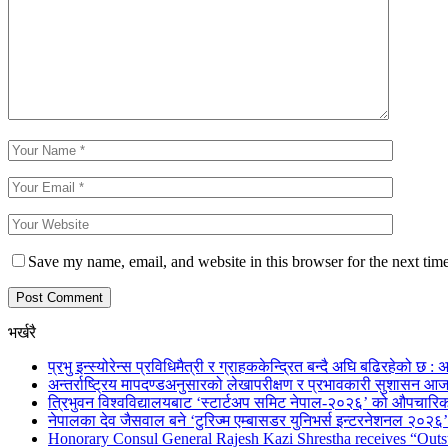
Save my name, email, and website in this browser for the next tim
भर्खरै
प्रभु इन्स्योरेन्स प्रविधिमैत्री र ग्राहककेन्द्रित बन्दै अघि बढिरहेको छ : अ
अन्तर्राष्ट्रिय मापदण्डअनुसारको लेखापरीक्षण र प्रभावकारी सुशासन आज
त्रिभुवन विश्वविद्यालयबाट ‘स्टार्टअप समिट नेपाल-२०२६’ को औपचारिक
नेपालका देव जैसवाल बने ‘टुरिज्म एम्बासडर युनिभर्स इन्टरनेशनल २०२६’ 
Honorary Consul General Rajesh Kazi Shrestha receives “Outs