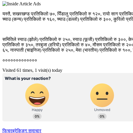
यस्तै, सखरखण्ड प्रतिकिलो ७०, पिँडालु प्रतिकिलो रु १२०, रायो साग प्रतिकि
च्याउ (कन्य) प्रतिकिलो रु १६०, च्याउ (डल्लो) प्रतिकिलो रु ३००, कुरिलो प्र
समितिले स्याउ (झोले) प्रतिकिलो रु २५०, स्याउ (फूजी) प्रतिकिलो रु ३००, क
प्रतिकिलो रु ३५०, तरबुजा (हरियो) प्रतिकिलो रु ४०, मौसम प्रतिकिलो रु २००
६५, नास्पाती (चाइनिज) प्रतिकिलो रु २५०, मेवा (भारतीय) प्रतिकिलो रु १००
०००००००००००००
Visited 61 times, 1 visit(s) today
फिचर
ब्रेकिङ्ग समाचार