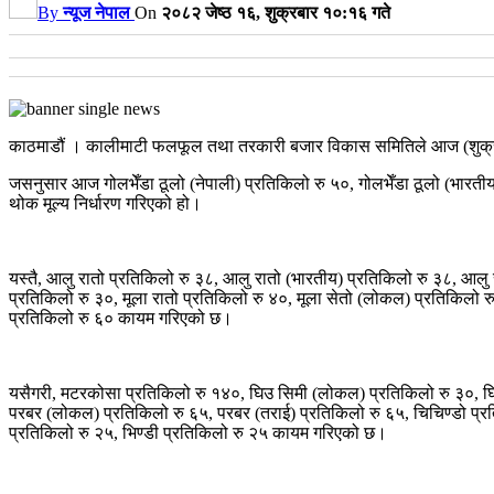
By
न्यूज नेपाल
On
२०८२ जेष्ठ १६, शुक्रबार १०:१६ गते
काठमाडौं । कालीमाटी फलफूल तथा तरकारी बजार विकास समितिले आज (शुक्रब
जसनुसार आज गोलभेँडा ठूलो (नेपाली) प्रतिकिलो रु ५०, गोलभेँडा ठूलो (भारती
थोक मूल्य निर्धारण गरिएको हो।
यस्तै, आलु रातो प्रतिकिलो रु ३८, आलु रातो (भारतीय) प्रतिकिलो रु ३८, आलु
प्रतिकिलो रु ३०, मूला रातो प्रतिकिलो रु ४०, मूला सेतो (लोकल) प्रतिकिलो रु 
प्रतिकिलो रु ६० कायम गरिएको छ।
यसैगरी, मटरकोसा प्रतिकिलो रु १४०, घिउ सिमी (लोकल) प्रतिकिलो रु ३०, घिउ
परबर (लोकल) प्रतिकिलो रु ६५, परबर (तराई) प्रतिकिलो रु ६५, चिचिण्डो प्रतिक
प्रतिकिलो रु २५, भिण्डी प्रतिकिलो रु २५ कायम गरिएको छ।