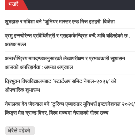
भर्खरै
शुभहाङ र मबिशा बने ‘जुनियर मास्टर एन्ड मिस इटहरी’ विजेता
प्रभु इन्स्योरेन्स प्रविधिमैत्री र ग्राहककेन्द्रित बन्दै अघि बढिरहेको छ :
अध्यक्ष मल्ल
अन्तर्राष्ट्रिय मापदण्डअनुसारको लेखापरीक्षण र प्रभावकारी सुशासन
आजको अपरिहार्यता : अध्यक्ष अग्रवाल
त्रिभुवन विश्वविद्यालयबाट ‘स्टार्टअप समिट नेपाल-२०२६’ को
औपचारिक शुभारम्भ
नेपालका देव जैसवाल बने ‘टुरिज्म एम्बासडर युनिभर्स इन्टरनेशनल २०२६’
किड्स मेल ग्रान्ड विनर, विश्व मञ्चमा नेपालको गौरव उच्च
धेरैले पढेको