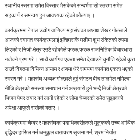
स्थानीय स्तरमा समेत विस्तार भैसकेको सन्दर्भमा सो स्तरमा समेत
सहकार्य र समन्वय हुन आवश्यक रहेको औल्याए ।
कार्यक्रममा नेपाल उद्योग वाणिज्य महासंघका अध्यक्ष शेखर गोल्छाले
आजको स्वागत कार्यक्रमलाई इतिहासकै घडीमा शुभ संकेतको रुपमा
लिएको र निजी क्षेत्र एउटै रहेकोले फरक,फरक राजनितिक विचारधारा
नबोक्ने प्रण गरे । साथै कार्यगत एकता समेत देखाउने चुनौति रहेको कुरा
राख्दै विगतमा विभिन्न आयाम र क्षणमा धेरै समयमा कार्यगत एकता भएको
स्मरण गरे । महासंघ अध्यक्ष गोल्छाले दुई संगठन बीच तालमेल नमिल्दा
नीजि क्षेत्रको समस्या समाधान गर्न अप्ठ्यारो हुने भन्दै निजी क्षेत्रको
भिजन पेपर तयार गर्न लागी रहेको र सोमा चेम्बरको समेत सुझावको
अपेक्षा आफुले राखेको बताए ।
कार्यक्रममा चेम्बर र महासंघका पदाधिकारीहरुले मूलुकको उच्च आर्थिक
बृद्धिदर हासिल गर्न अनुकूल वातावरण सृजना गर्न, श्रम निर्यात