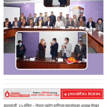
काठमाडौं, २५ मंसिर – नेपाल उद्योग वाणिज्य महासंघका अध्यक्ष शेखर