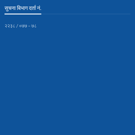
सुचना बिभाग दर्ता नं.
२२३८ / ०७७ – ७८