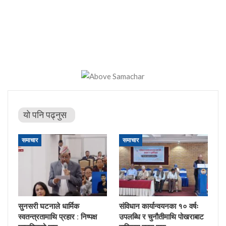
यो पनि पढ्नुस
समाचार
समाचार
सुनसरी घटनाले धार्मिक
संविधान कार्यान्वयनका १० वर्षः
स्वतन्त्रतामाथि प्रहार : निष्पक्ष
उपलब्धि र चुनौतीमाथि पोखराबाट