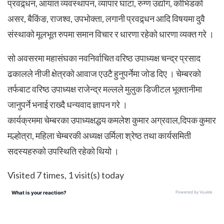
प्रवद्र्धन, आयात व्यवस्थापन, व्यापार घाटा, रुग्ण उद्योग, कोभिडको
असर, बैकिंङ, राजश्व, उपभोक्ता, लगानी प्रवद्र्धन आदि विषयमा दुवै
संस्थाको मूलभूत रुपमा समान विचार र धारणा रहेको धारणा व्यक्त गरे ।
सो अवसरमा महासंघका नवनिर्वाचित वरिष्ठ उपाध्यक्ष चन्द्र प्रसाद
ढकालले नीजी क्षेत्रको आवाज एउटै हुनुपर्नेमा जोड दिए । चेम्बरको
तर्फबाट वरिष्ठ उपाध्यक्ष राजेन्द्र मल्लले मुलुक डिजीटल भूक्तानीमा
जानुपर्ने भनाई राख्दै धन्यवाद ज्ञापन गरे ।
कार्यक्रममा चेम्बरका उपाध्यक्षद्धय कमलेश कुमार अग्रवाल,दिपक कुमार
मल्होत्रा, महिला चेम्बरकी अध्यक्ष उर्मिला श्रेष्ठ तथा कार्यसमिती
सदस्यहरुको उपस्थिति रहेको थियो ।
Visited 7 times, 1 visit(s) today