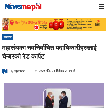
समाचार
महासंघका नवनिर्वाचित पदाधिकारीहरुलाई
चेम्बरको रेड कार्पेट
On
२०७७ मंसिर २५, बिहीबार २०:३१ गते
By
न्यूज नेपाल