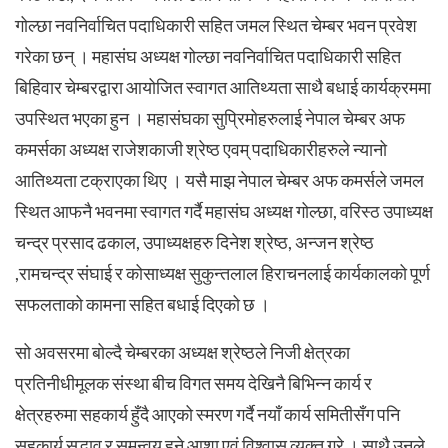
गोल्छा नवनिर्वाचित पदाधिकारी सहित जमल स्थित चेम्बर भवन प्रवेश
गरेका छन् । महासंघ अध्यक्ष गोल्छा नवनिर्वाचित पदाधिकारी सहित
बिहिवार चेम्बरद्वारा आयोजित स्वागत आतिथ्यता साथै बधाई कार्यक्रममा
उपस्थित भएका हुन । महासंघका सुप्रिमोहरुलाई नेपाल चेम्बर अफ
कमर्सका अध्यक्ष राजेशकाजी श्रेष्ठ एवम् पदाधिकारीहरुले न्यानो
आतिथ्यता टक्राएका थिए । यसै माझ नेपाल चेम्बर अफ कमर्सले जमल
स्थित आफनै भवनमा स्वागत गर्दै महासंघ अध्यक्ष गोल्छा, वरिस्ठ उपाध्यक्ष
चन्द्र प्रसाद ढकाल, उपाध्यक्षहरु दिनेश श्रेष्ठ, अन्जन श्रेष्ठ
,रामचन्द्र संघाई र कोसाध्यक्ष सुकुन्तलाल हिराचनलाई कार्यकालको पूर्ण
सफलताको कामना सहित बधाई दिएको छ ।
सो अवसरमा बोल्दै चेम्बरका अध्यक्ष श्रेष्ठले निजी क्षेत्रका
प्रतिनीधीमूलक संस्था बीच विगत समय देखिनै बिभिन्न कार्य र
क्षेत्रहरुमा सहकार्य हुँदै आएको स्मरण गर्दै नयाँ कार्य समितीसँग पनि
सहकार्य सद्भाव र समन्वय हुने आशा एवं विश्वास व्यक्त गरे । साथै उनले