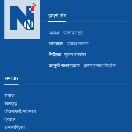
हाम्रो टिम
अध्यक्ष – प्रताप भट्ट
सम्पादक
– उज्वल खनाल
निर्देशक
-सुजन पोख्रेल
कानुनी
सल्लाहकार
– कृष्णप्रसाद पोख्रेल
समाचार
समाज
खेलकुद़़
जीवनशैली/स्वास्थ्य
प्रवास
अन्तराष्ट्रिय