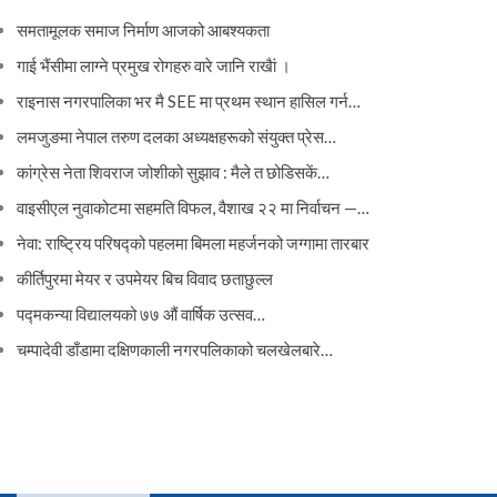
समतामूलक समाज निर्माण आजको आबश्यकता
गाई भैंसीमा लाग्ने प्रमुख रोगहरु वारे जानि राखैां ।
राइनास नगरपालिका भर मै SEE मा प्रथम स्थान हासिल गर्न…
लमजुङमा नेपाल तरुण दलका अध्यक्षहरूको संयुक्त प्रेस…
कांग्रेस नेता शिवराज जोशीको सुझाव : मैले त छोडिसकें…
वाइसीएल नुवाकोटमा सहमति विफल, वैशाख २२ मा निर्वाचन —…
नेवा: राष्ट्रिय परिषद्को पहलमा बिमला महर्जनको जग्गामा तारबार
कीर्तिपुरमा मेयर र उपमेयर बिच विवाद छताछुल्ल
पद्मकन्या विद्यालयको ७७ औं ‌‌वार्षिक ‌उत्सव…
चम्पादेवी डाँडामा दक्षिणकाली नगरपलिकाको चलखेलबारे…