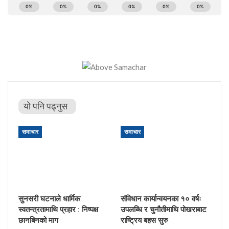
यो पनि पढ्नुस
समाचार
समाचार
सुनसरी घटनाले धार्मिक
संविधान कार्यान्वयनका १० वर्षः
स्वतन्त्रतामाथि प्रहार : निष्पक्ष
उपलब्धि र चुनौतीमाथि पोखराबाट
छानबिनको माग
राष्ट्रिय बहस सुरु