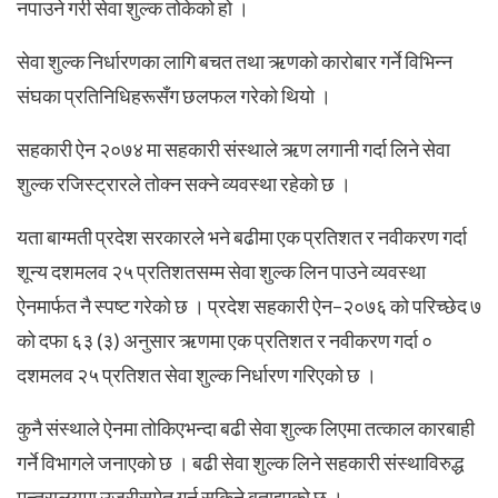
नपाउने गरी सेवा शुल्क तोकेको हो ।
सेवा शुल्क निर्धारणका लागि बचत तथा ऋणको कारोबार गर्ने विभिन्न
संघका प्रतिनिधिहरूसँग छलफल गरेको थियो ।
सहकारी ऐन २०७४ मा सहकारी संस्थाले ऋण लगानी गर्दा लिने सेवा
शुल्क रजिस्ट्रारले तोक्न सक्ने व्यवस्था रहेको छ ।
यता बाग्मती प्रदेश सरकारले भने बढीमा एक प्रतिशत र नवीकरण गर्दा
शून्य दशमलव २५ प्रतिशतसम्म सेवा शुल्क लिन पाउने व्यवस्था
ऐनमार्फत नै स्पष्ट गरेको छ । प्रदेश सहकारी ऐन–२०७६ को परिच्छेद ७
को दफा ६३ (३) अनुसार ऋणमा एक प्रतिशत र नवीकरण गर्दा ०
दशमलव २५ प्रतिशत सेवा शुल्क निर्धारण गरिएको छ ।
कुनै संस्थाले ऐनमा तोकिएभन्दा बढी सेवा शुल्क लिएमा तत्काल कारबाही
गर्ने विभागले जनाएको छ । बढी सेवा शुल्क लिने सहकारी संस्थाविरुद्ध
मन्त्रालयमा उजुरीसमेत गर्न सकिने बताइएको छ ।