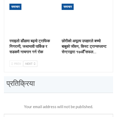
समाचार
समाचार
रमाइलो डाँडामा बढ्यो ट्राफिक
छोरीको अमूल्य उपहारले बच्यो
निगरानी, जथाभावी पार्किङ र
बाबुको जीवन, किस्ट ट्रान्सप्लान्ट
सडकमै नाचगान गर्न रोक
सेन्टरद्वारा १७औँ सफल…
PREV
NEXT
प्रतिक्रिया
Your email address will not be published.