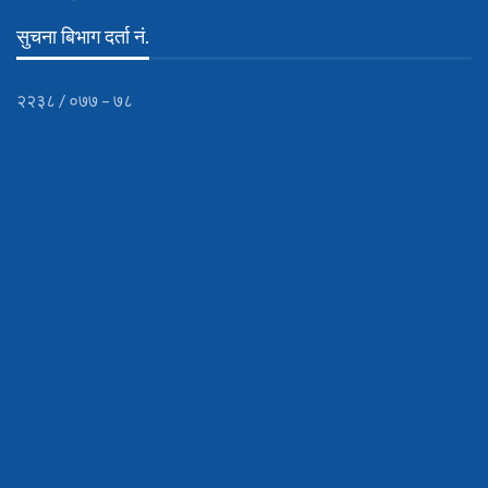
सुचना बिभाग दर्ता नं.
२२३८ / ०७७ – ७८