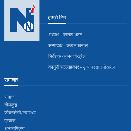
हाम्रो टिम
अध्यक्ष – प्रताप भट्ट
सम्पादक
– उज्वल खनाल
निर्देशक
-सुजन पोख्रेल
कानुनी
सल्लाहकार
– कृष्णप्रसाद पोख्रेल
समाचार
समाज
खेलकुद़़
जीवनशैली/स्वास्थ्य
प्रवास
अन्तराष्ट्रिय