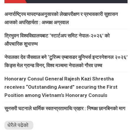
अन्तर्राष्ट्रिय मापदण्डअनुसारको लेखापरीक्षण र प्रभावकारी सुशासन
आजको अपरिहार्यता : अध्यक्ष अग्रवाल
त्रिभुवन विश्वविद्यालयबाट ‘स्टार्टअप समिट नेपाल-२०२६’ को
औपचारिक शुभारम्भ
नेपालका देव जैसवाल बने ‘टुरिज्म एम्बासडर युनिभर्स इन्टरनेशनल २०२६’
किड्स मेल ग्रान्ड विनर, विश्व मञ्चमा नेपालको गौरव उच्च
Honorary Consul General Rajesh Kazi Shrestha
receives “Outstanding Award” securing the First
Position among Vietnam’s Honorary Consuls
सुनसरी घटनाले धार्मिक स्वतन्त्रतामाथि प्रहार : निष्पक्ष छानबिनको माग
धेरैले पढेको