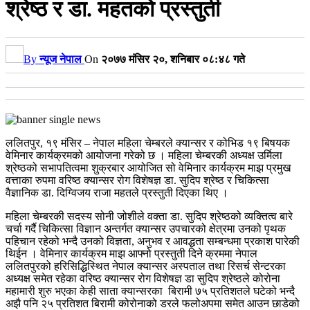
श्रेष्ठ र डा. महतको प्रस्तुती
By
न्यूज नेपाल
On
२०७७ मंसिर २०, शनिबार ०८:४८ गते
ललितपुर, १९ मंसिर – नेपाल महिला चेम्बरले क्यान्सर र कोभिड १९ बिषयक
वेमिनार कार्यक्रमको आयोजना गरेको छ । महिला चेम्बरकी अध्यक्ष उर्मिला
श्रेष्ठको सभापतित्वमा शुक्रबार आयोजित सो वेमिनार कार्यक्रम माझ प्रमुख
वत्ताका रुपमा वरिष्ठ क्यान्सर रोग विशेषज्ञ डा. सुदिप श्रेष्ठ र चिकित्सा
वैज्ञानिक डा. दिग्विजय राजा महतले प्रस्तुती दिएका थिए ।
महिला चेम्बरकी सदस्य सोनी जोशीले वक्ता डा. सुदिप श्रेष्ठको व्यक्तित्व बारे
चर्चा गर्दै चिकित्सा विज्ञान अन्तर्गत क्यान्सर उपचारको क्षेत्रमा उनको पृथक
पहिचान रहेको भन्दै उनको विज्ञता, अनुभव र आवद्धता सम्बन्धमा प्रकाश पारेकी
थिईन । वेमिनार कार्यक्रम माझ आफ्नो प्रस्तुती दिने क्रममा नेपाल
ललितपुरको हरिसिद्धिस्थित नेपाल क्यान्सर अस्पताल तथा रिसर्च सेन्टरका
अध्यक्ष समेत रहेका वरिष्ठ क्यान्सर रोग विशेषज्ञ डा सुदिप श्रेष्ठले कोरोना
महामारी शुरु भएका केही साता क्यान्सरका बिरामी ७५ प्रतिशतले घटेको भन्दै
अझै पनि २५ प्रतिशत बिरामी कोरोनाको डरले फलोअपमा समेत आउन छाडेको