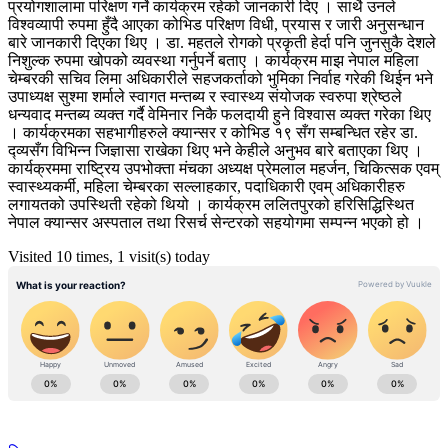
प्रयोगशालामा परिक्षण गर्ने कार्यक्रम रहेको जानकारी दिए । साथै उनले
विश्वव्यापी रुपमा हुँदै आएका कोभिड परिक्षण विधी, प्रयास र जारी अनुसन्धान
बारे जानकारी दिएका थिए । डा. महतले रोगको प्रकृती हेर्दा पनि जुनसुकै देशले
निशुल्क रुपमा खोपको व्यवस्था गर्नुपर्ने बताए । कार्यक्रम माझ नेपाल महिला
चेम्बरकी सचिव लिमा अधिकारीले सहजकर्ताको भुमिका निर्वाह गरेकी थिईन भने
उपाध्यक्ष सुश्मा शर्माले स्वागत मन्तब्य र स्वास्थ्य संयोजक स्वरुपा श्रेष्ठले
धन्यवाद मन्तब्य व्यक्त गर्दै वेमिनार निकै फलदायी हुने विश्वास व्यक्त गरेका थिए
। कार्यक्रमका सहभागीहरुले क्यान्सर र कोभिड १९ सँग सम्बन्धित रहेर डा.
द्व्यसँग विभिन्न जिज्ञासा राखेका थिए भने केहीले अनुभव बारे बताएका थिए ।
कार्यक्रममा राष्ट्रिय उपभोक्ता मंचका अध्यक्ष प्रेमलाल महर्जन, चिकित्सक एवम्
स्वास्थ्यकर्मी, महिला चेम्बरका सल्लाहकार, पदाधिकारी एवम् अधिकारीहरु
लगायतको उपस्थिती रहेको थियो । कार्यक्रम ललितपुरको हरिसिद्धिस्थित
नेपाल क्यान्सर अस्पताल तथा रिसर्च सेन्टरको सहयोगमा सम्पन्न भएको हो ।
Visited 10 times, 1 visit(s) today