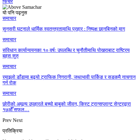
फिचर
यो पनि पढ्नुस
समाचार
सुनसरी घटनाले धार्मिक स्वतन्त्रतामाथि प्रहार : निष्पक्ष छानबिनको माग
समाचार
संविधान कार्यान्वयनका १० वर्षः उपलब्धि र चुनौतीमाथि पोखराबाट राष्ट्रिय
बहस सुरु
समाचार
रमाइलो डाँडामा बढ्यो ट्राफिक निगरानी, जथाभावी पार्किङ र सडकमै नाचगान
गर्न रोक
समाचार
छोरीको अमूल्य उपहारले बच्यो बाबुको जीवन, किस्ट ट्रान्सप्लान्ट सेन्टरद्वारा
१७औँ सफल…
Prev
Next
प्रतिक्रिया