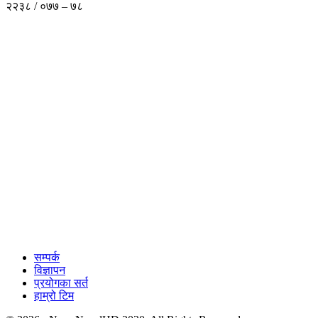
२२३८ / ०७७ – ७८
सम्पर्क
विज्ञापन
प्रयोगका सर्त
हाम्रो टिम