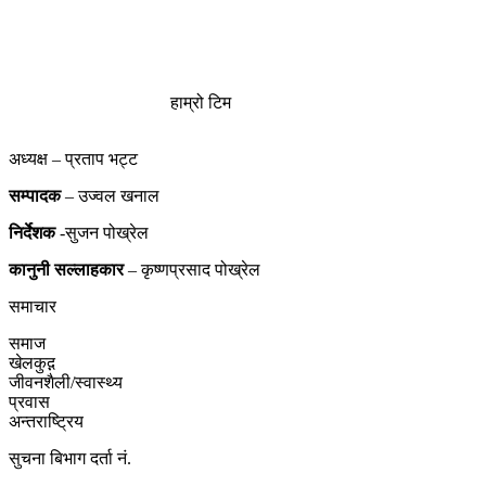
हाम्रो टिम
अध्यक्ष – प्रताप भट्ट
सम्पादक
– उज्वल खनाल
निर्देशक
-सुजन पोख्रेल
कानुनी
सल्लाहकार
– कृष्णप्रसाद पोख्रेल
समाचार
समाज
खेलकुद़़
जीवनशैली/स्वास्थ्य
प्रवास
अन्तराष्ट्रिय
सुचना बिभाग दर्ता नं.