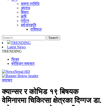
सूचना प्रविधि
अपराध
बिचार
कृषि
पर्यटन
धर्म/संस्कृति
राशिफल
TRENDING
Latest News
TRENDING
फिचर
ब्रेकिङ्ग समाचार
समाचार
क्यान्सर र कोभिड १९ बिषयक
वेमिनारमा चिकित्सा क्षेत्रका दिग्गज डा.