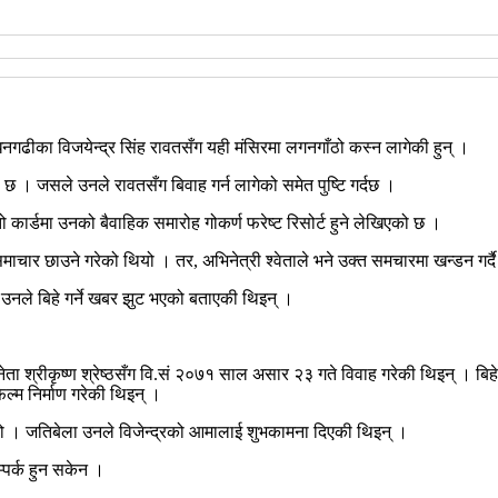
धनगढीका विजयेन्द्र सिंह रावतसँग यही मंसिरमा लगनगाँठो कस्न लागेकी हुन् ।
छ । जसले उनले रावतसँग बिवाह गर्न लागेको समेत पुष्टि गर्दछ ।
तो कार्डमा उनको बैवाहिक समारोह गोकर्ण फरेष्ट रिसोर्ट हुने लेखिएको छ ।
 समाचार छाउने गरेको थियो । तर, अभिनेत्री श्वेताले भने उक्त समचारमा खन्डन गर्
उनले बिहे गर्ने खबर झुट भएको बताएकी थिइन् ।
अभिनेता श्रीकृष्ण श्रेष्ठसँग वि.सं २०७१ साल असार २३ गते विवाह गरेकी थिइन् ।
्म निर्माण गरेकी थिइन् ।
ियो । जतिबेला उनले विजेन्द्रको आमालाई शुभकामना दिएकी थिइन् ।
म्पर्क हुन सकेन ।