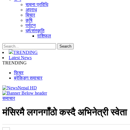
सूचना प्रविधि
अपराध
बिचार
कृषि
पर्यटन
धर्म/संस्कृति
राशिफल
TRENDING
Latest News
TRENDING
फिचर
ब्रेकिङ्ग समाचार
समाचार
मंसिरमै लगनगाँठो कस्दै अभिनेत्री स्वेता