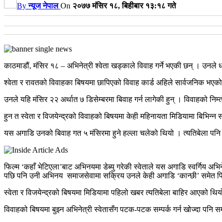
By
न्यूज नेपाल
On
२०७७ मंसिर १८, बिहीबार १३:१८ गते
काठमाडौं, मंसिर १८ – अभिनेत्री श्वेता खड्काले विवाह गर्ने भएकी छन् । उनले 
श्वेता र रावतको विवाहका बिषयमा छापिएको विवाह कार्ड अहिले सार्वजनिक भएको 
उनले यहि मंसिर २२ अर्थात ७ डिसेम्बरमा बिवाह गर्न लागेकी हुन् । विवाहको निम्
हुन त स्वेता र विजयेन्द्रको विवाहको बिषयमा केही महिनायता मिडियामा बिभिन्न
यस अगाडि उनको बिवाह गत ५ मंसिरमा हुने हल्ला चलेको थियो । त्यतिबेला पनि 
फिल्म ‘कहाँ भेटिएला’बाट अभिनयमा डेब्यु गरेकी स्वेताले यस अगाडि स्वर्गिय 
पछि पनि उनी अभिनय समाजसेवामा सक्रिय उनले केही अगाडि ‘कान्छी’ समेत फिल
स्वेता र विजयेन्द्रको बिषयमा मिडियामा पहिलो खबर त्यतिबेला बाहिर आएको थ
विवाहको बिषयमा बुझ्न अभिनेत्री स्वेतासँग पटक-पटक सम्पर्क गर्न खोज्दा पनि स