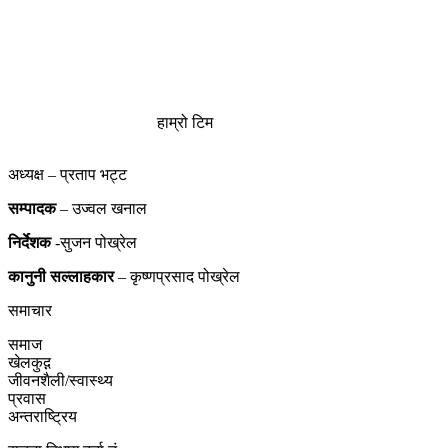
हाम्रो टिम
अध्यक्ष – प्रताप भट्ट
सम्पादक
– उज्वल खनाल
निर्देशक
-सुजन पोख्रेल
कानुनी
सल्लाहकार
– कृष्णप्रसाद पोख्रेल
समाचार
समाज
खेलकुद़़
जीवनशैली/स्वास्थ्य
प्रवास
अन्तराष्ट्रिय