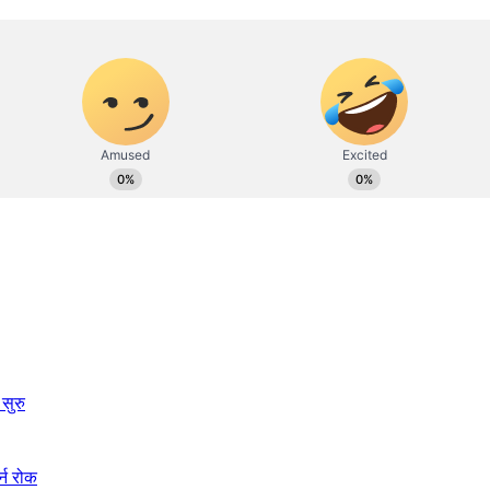
सुरु
्न रोक