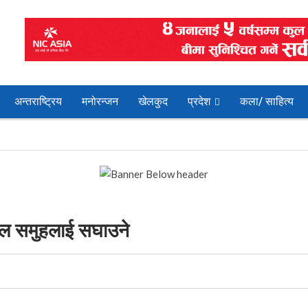
अन्तराष्ट्रिय
मनोरन्जन
खेलकुद
प्रदेश
कला/ साहित्य
काल समुहलाई सघाउने