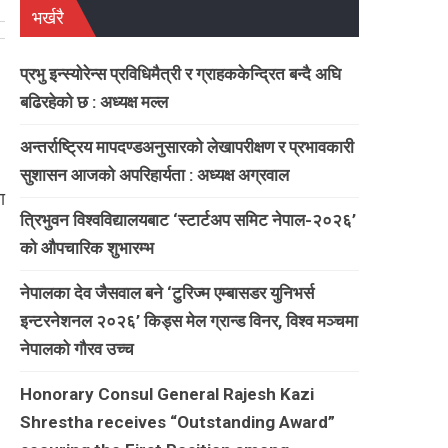
भर्खरै
प्रभु इन्स्योरेन्स प्रविधिमैत्री र ग्राहककेन्द्रित बन्दै अघि
बढिरहेको छ : अध्यक्ष मल्ल
अन्तर्राष्ट्रिय मापदण्डअनुसारको लेखापरीक्षण र प्रभावकारी
सुशासन आजको अपरिहार्यता : अध्यक्ष अग्रवाल
ा
त्रिभुवन विश्वविद्यालयबाट ‘स्टार्टअप समिट नेपाल-२०२६’
को औपचारिक शुभारम्भ
नेपालका देव जैसवाल बने ‘टुरिज्म एम्बासडर युनिभर्स
इन्टरनेशनल २०२६’ किड्स मेल ग्रान्ड विनर, विश्व मञ्चमा
नेपालको गौरव उच्च
Honorary Consul General Rajesh Kazi
Shrestha receives “Outstanding Award”