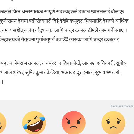
ज ढकालले फिन अन्तरगतका सम्पूर्ण सदस्यहरुले ढकाल प्यानललाई बोलाएर
नै समय देशमा बढी रोजगारी दिई वैदेशिक मुद्रा भित्र्याउँदै देशको आर्थिक
 दिनमा यस क्षेत्रको प्रर्वद्र्धनका लागि चन्द्र ढकाल टीमले काम गर्ने बताए ।
हासंघको नेतृत्वमा पुर्याउनुपर्ने बताउँदै त्यसका लागि चन्द्र ढकाल र
 सदस्यहरुमा हेमराज ढकाल, जयप्रसाद शिवाकोटी, आकाश अधिकारी, सुबोध
 नरेशलाल श्रेष्ठ, सुमितकुमार केडिया, भक्तबहादूर हमाल, सुभाष भण्डारी,
् ।