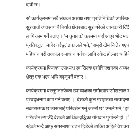
दावी छ।
सो कार्यक्रममा सबै संघका अध्यक्ष तथा प्रतिनिधिको उपस्थित
सुरुवाती व्यवसाय नै निर्यात क्षेत्रबाट सुरु गरेको जानकारी
लागि काम गर्ने बताए । ‘म चुनावको क्रममा यहाँ आएर भोट मात्रै 
प्रतिवद्धता जाहेर गर्दछु,’ ढकालले भने, ‘हाम्रो टीम जितेर ग
पहिचान गरी तत्काल समाधान गर्नका लागि स्केट होल्डर चाहि
कार्यक्रममा फिनका उपाध्यक्ष एवं सिल्क एशोसिएशनका अध्यक्ष श
क्षेत्र एक भएर अघि बढ्नुपर्ने बताए ।
कार्यक्रममा वस्तुगततर्फका उपाध्यक्षका उम्मेदवार उमेशलाल श्
प्रवद्र्धनमा काम गर्ने बताए । ‘देशको कुल ग्राह्स्थ्य उत्पाद
नकारात्मक छ त्यसलाई परिवर्तन गर्नु जरुरी छ,’ उनले भने, ‘हाम्र
परिवर्तन ल्याउँदै देशको आर्थिक वृद्धिका योगदान पुर्याउने ह
रहेको भन्दै आफु सगरमाथा चढ्न हिडेको व्यक्ति अहिले वेशक्या