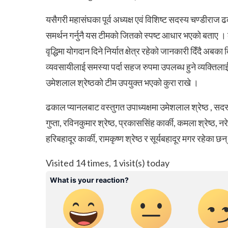
यसैगरी महासंघका पूर्व अध्यक्ष एवं विशिष्ट सदस्य चण्डीरा
समर्थन गर्नुनै यस टीमको जितको स्पष्ट आधार भएको बताए । कु
वृद्धिमा योगदान दिने निर्यात क्षेत्र रहेको जानकारी दिँदै अबका
व्यवसायीलाई समस्या पर्दा सहज रुपमा उपलब्ध हुने व्यक्तिलाई म
उमेशलाल श्रेष्ठको टीम उपयुक्त भएको कुरा राखे ।
ढकाल प्यानलबाट वस्तुगत उपाध्यक्षमा उमेशलाल श्रेष्ठ ,
गुप्ता, रविनकुमार श्रेष्ठ, प्रकाससिंह कार्की, कमला श्रेष्ठ,
हरिबहादूर कार्की, रामकृष्ण श्रेष्ठ र सूर्यबहादूर मगर रहेका छन
Visited 14 times, 1 visit(s) today