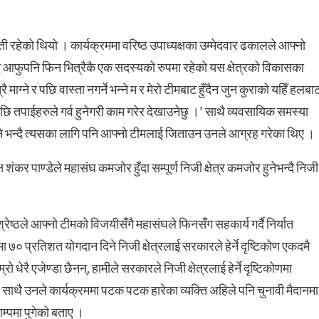
ी रहेको थियो । कार्यक्रममा वरिष्ठ उपाध्यक्षका उम्मेदवार ढकालले आफ्नो
 दिँदै आफुपनि फिन भित्रैकै एक सदस्यको रुपमा रहेको यस क्षेत्रको विकासका
माग्ने र पछि वास्ता नगर्ने भन्ने म र मेरो टीमबाट हुँदैन जुन कुराको यहिँ हलबा
एपछि तपाईहरुले गर्व हुनेगरी काम गरेर देखाउनेछु ।’ साथै व्यवसायिक समस्या
ने भन्दै त्यसका लागि पनि आफ्नो टीमलाई जिताउन उनले आग्रह गरेका थिए ।
ंकर पाण्डेले महासंघ कमजोर हुँदा सम्पूर्ण निजी क्षेत्र कमजोर हुनेभन्दै निजी
रेष्ठले आफ्नो टीमको विजयीसँगै महासंघले फिनसँग सहकार्य गर्दै निर्यात
नमा ७० प्रतिशत योगदान दिने निजी क्षेत्रलाई सरकारले हेर्ने दृष्टिकोण एकदमै
ो धेरै एजेण्डा छैनन्, हामीले सरकारले निजी क्षेत्रलाई हेर्ने दृष्टिकोणमा
ो ।’ साथै उनले कार्यक्रममा पटक पटक हारेका व्यक्ति अहिले पनि चुनावी मैदानमा
म्पमा पुगेको बताए ।