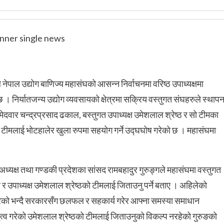
 नेपाल उद्योग बाणिज्य महासंघको आसन्न निर्वाचनमा वरिष्ठ उपाध्यक्षमा
। निर्यातजन्य उद्योग व्यवसायको क्षेत्रमा सक्रिय वस्तुगत संघहरुले स्थापन
म्मेदवार चन्द्रप्रसाद ढकाल, बस्तुगत उपाध्यक्ष उमेशलाल श्रेष्ठ र सो टीमका
ो टीमलाई भोटहालेर खुला रुपमा सहयोग गर्ने उद्घघोष गरेको छ । महासंघमा
ध्यक्ष तथा गण्डकी प्रदेशका सांसद रामबहादुर गुरुङ्गले महासंघमा वस्तुगत
र उपाध्यक्ष उमेशलाल श्रेष्ठको टीमलाई जिताउनु पर्ने बताए । अहिलेको
रेको भन्दै सरकारसँग छलफल र सहकार्य गरेर आफ्ना समस्या समाधान
तृत्व गरेको उमेशलाल श्रेष्ठको टीमलाई जिताउनुको विकल्प नरहेको गुरुङको