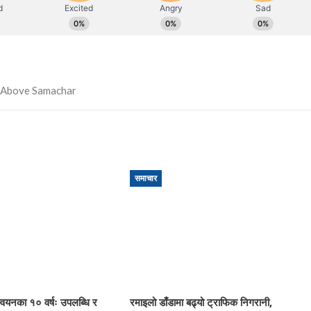
समाचार
ान्वयनका १० वर्षः उपलब्धि र
रमाइलो डाँडामा बढ्यो ट्राफिक निगरानी,