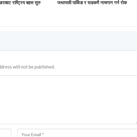
खराबाट राष्ट्रिय बहस सुरु
जथाभावी पार्किङ र सडकमै नाचगान गर्न रोक
dress will not be published.