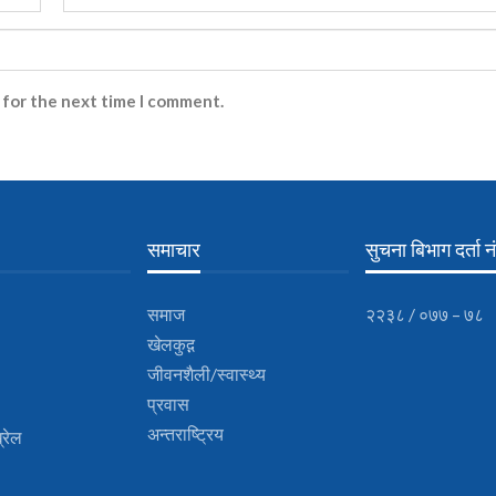
 for the next time I comment.
समाचार
सुचना बिभाग दर्ता नं
समाज
२२३८ / ०७७ – ७८
खेलकुद़़
जीवनशैली/स्वास्थ्य
प्रवास
अन्तराष्ट्रिय
्रेल