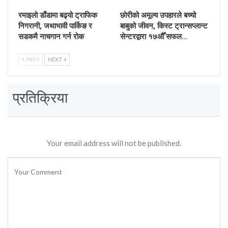
रमाइलो डाँडामा बढ्यो ट्राफिक
छोरीको अमूल्य उपहारले बच्यो
निगरानी, जथाभावी पार्किङ र
बाबुको जीवन, किस्ट ट्रान्सप्लान्ट
सडकमै नाचगान गर्न रोक
सेन्टरद्वारा १७औँ सफल…
PREV
NEXT
प्रतिक्रिया
Your email address will not be published.