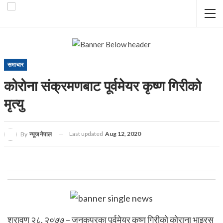
समाचार
कोरोना संक्रमणबाट पूर्वमेयर कृष्ण गिरीको
मृत्यु
Last updated
Aug 12, 2020
By
न्यूज नेपाल
श्रावण २८, २०७७ – जनकपुरका पूर्वमेयर कृष्ण गिरीको कोराना भाइरस