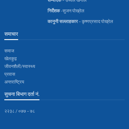
निर्देशक
-सुजन पोख्रेल
कानुनी
सल्लाहकार
– कृष्णप्रसाद पोख्रेल
समाचार
समाज
खेलकुद़़
जीवनशैली/स्वास्थ्य
प्रवास
अन्तराष्ट्रिय
सुचना बिभाग दर्ता नं.
२२३८ / ०७७ – ७८