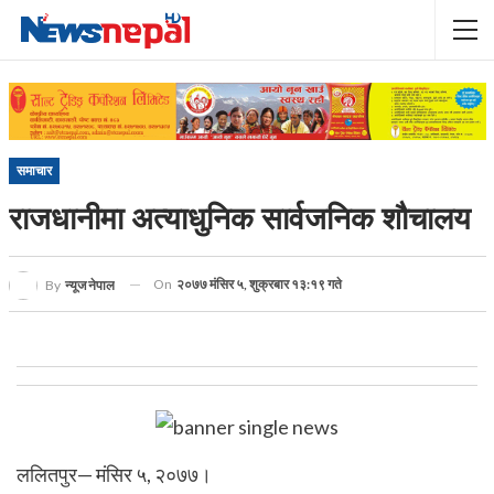
समाचार
राजधानीमा अत्याधुनिक सार्वजनिक शौचालय
On
२०७७ मंसिर ५, शुक्रबार १३:१९ गते
By
न्यूज नेपाल
ललितपुर— मंसिर ५, २०७७।