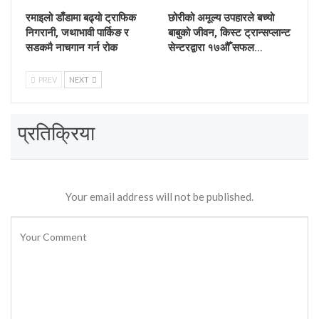
रमाइलो डाँडामा बढ्यो ट्राफिक
छोरीको अमूल्य उपहारले बच्यो
निगरानी, जथाभावी पार्किङ र
बाबुको जीवन, किस्ट ट्रान्सप्लान्ट
सडकमै नाचगान गर्न रोक
सेन्टरद्वारा १७औँ सफल…
PREV
NEXT
प्रतिक्रिया
Your email address will not be published.