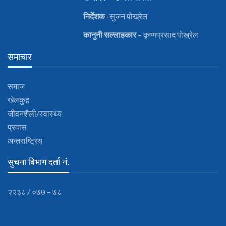
निर्देशक
-सुजन पोख्रेल
कानुनी
सल्लाहकार
– कृष्णप्रसाद पोख्रेल
समाचार
समाज
खेलकुद़़
जीवनशैली/स्वास्थ्य
प्रवास
अन्तराष्ट्रिय
सुचना बिभाग दर्ता नं.
२२३८ / ०७७ – ७८