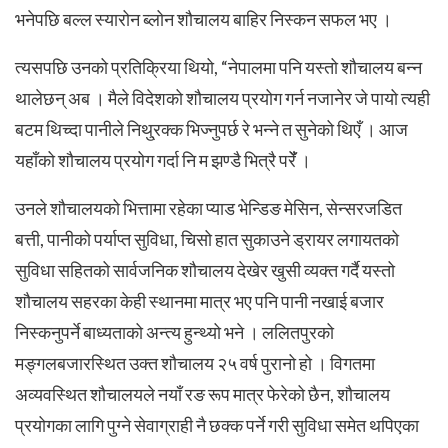
भनेपछि बल्ल स्यारोन ब्लोन शौचालय बाहिर निस्कन सफल भए ।
त्यसपछि उनको प्रतिक्रिया थियो, “नेपालमा पनि यस्तो शौचालय बन्न
थालेछन् अब । मैले विदेशको शौचालय प्रयोग गर्न नजानेर जे पायो त्यही
बटम थिच्दा पानीले निथु्रक्क भिज्नुपर्छ रे भन्ने त सुनेको थिएँ । आज
यहाँको शौचालय प्रयोग गर्दा नि म झण्डै भित्रै परेंँ ।
उनले शौचालयको भित्तामा रहेका प्याड भेन्डिङ मेसिन, सेन्सरजडित
बत्ती, पानीको पर्याप्त सुविधा, चिसो हात सुकाउने ड्रायर लगायतको
सुविधा सहितको सार्वजनिक शौचालय देखेर खुसी व्यक्त गर्दै यस्तो
शौचालय सहरका केही स्थानमा मात्र भए पनि पानी नखाई बजार
निस्कनुपर्ने बाध्यताको अन्त्य हुन्थ्यो भने । ललितपुरको
मङ्गलबजारस्थित उक्त शौचालय २५ वर्ष पुरानो हो । विगतमा
अव्यवस्थित शौचालयले नयाँ रङ रूप मात्र फेरेको छैन, शौचालय
प्रयोगका लागि पुग्ने सेवाग्राही नै छक्क पर्ने गरी सुविधा समेत थपिएका