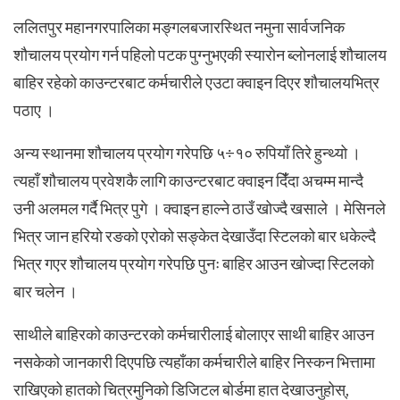
ललितपुर महानगरपालिका मङ्गलबजारस्थित नमुना सार्वजनिक
शौचालय प्रयोग गर्न पहिलो पटक पुग्नुभएकी स्यारोन ब्लोनलाई शौचालय
बाहिर रहेको काउन्टरबाट कर्मचारीले एउटा क्वाइन दिएर शौचालयभित्र
पठाए ।
अन्य स्थानमा शौचालय प्रयोग गरेपछि ५÷१० रुपियाँ तिरे हुन्थ्यो ।
त्यहाँ शौचालय प्रवेशकै लागि काउन्टरबाट क्वाइन दिँंदा अचम्म मान्दै
उनी अलमल गर्दै भित्र पुगे । क्वाइन हाल्ने ठाउँ खोज्दै खसाले । मेसिनले
भित्र जान हरियो रङको एरोको सङ्केत देखाउँदा स्टिलको बार धकेल्दै
भित्र गएर शौचालय प्रयोग गरेपछि पुनः बाहिर आउन खोज्दा स्टिलको
बार चलेन ।
साथीले बाहिरको काउन्टरको कर्मचारीलाई बोलाएर साथी बाहिर आउन
नसकेको जानकारी दिएपछि त्यहाँका कर्मचारीले बाहिर निस्कन भित्तामा
राखिएको हातको चित्रमुनिको डिजिटल बोर्डमा हात देखाउनुहोस्,