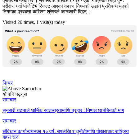
प्रतिबन्ध गरेको छ । नेपालबाट पीसीआर गरेर गएका यात्रुको त्यहाँ पुनः
परीक्षण गर्दा पोजेटिभ रिजल्ट आएका कारण निगमको उडान प्रतिबन्ध भएको
निगमका प्रवक्ता करिश्मा श्रेष्ठले जानकारी दिइन् ।
Visited 20 times, 1 visit(s) today
फिचर
यो पनि पढ्नुस
समाचार
सुनसरी घटनाले धार्मिक स्वतन्त्रतामाथि प्रहार : निष्पक्ष छानबिनको माग
समाचार
संविधान कार्यान्वयनका १० वर्षः उपलब्धि र चुनौतीमाथि पोखराबाट राष्ट्रिय
बहस सुरु