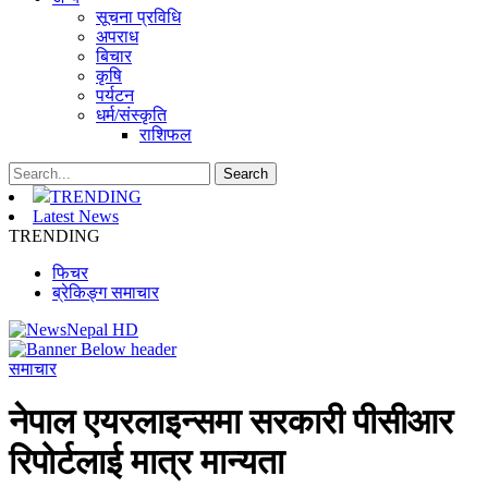
सूचना प्रविधि
अपराध
बिचार
कृषि
पर्यटन
धर्म/संस्कृति
राशिफल
TRENDING
Latest News
TRENDING
फिचर
ब्रेकिङ्ग समाचार
समाचार
नेपाल एयरलाइन्समा सरकारी पीसीआर
रिपोर्टलाई मात्र मान्यता