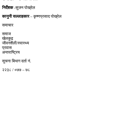
निर्देशक
-सुजन पोख्रेल
कानुनी
सल्लाहकार
– कृष्णप्रसाद पोख्रेल
समाचार
समाज
खेलकुद़़
जीवनशैली/स्वास्थ्य
प्रवास
अन्तराष्ट्रिय
सुचना बिभाग दर्ता नं.
२२३८ / ०७७ – ७८