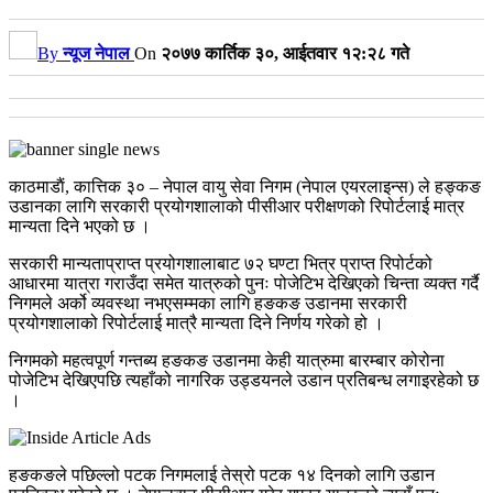
By
न्यूज नेपाल
On
२०७७ कार्तिक ३०, आईतवार १२:२८ गते
काठमाडाैं, कात्तिक ३० – नेपाल वायु सेवा निगम (नेपाल एयरलाइन्स) ले हङ्कङ
उडानका लागि सरकारी प्रयोगशालाको पीसीआर परीक्षणको रिपोर्टलाई मात्र
मान्यता दिने भएको छ ।
सरकारी मान्यताप्राप्त प्रयोगशालाबाट ७२ घण्टा भित्र प्राप्त रिपोर्टको
आधारमा यात्रा गराउँदा समेत यात्रुको पुनः पोजेटिभ देखिएको चिन्ता व्यक्त गर्दै
निगमले अर्को व्यवस्था नभएसम्मका लागि हङकङ उडानमा सरकारी
प्रयोगशालाको रिपोर्टलाई मात्रै मान्यता दिने निर्णय गरेको हो ।
निगमको महत्वपूर्ण गन्तब्य हङकङ उडानमा केही यात्रुमा बारम्बार कोरोना
पोजेटिभ देखिएपछि त्यहाँको नागरिक उड्डयनले उडान प्रतिबन्ध लगाइरहेको छ
।
हङकङले पछिल्लो पटक निगमलाई तेस्रो पटक १४ दिनको लागि उडान