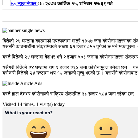
By
न्यूज नेपाल
On
२०७७ कार्तिक १५, शनिबार १७:३९ गते
बितेको २४ घण्टामा काठमाडौं उपत्यकामा मात्रै १३५७ जना कोरोनाभाइरसका सं
यससँगै काठमाडौंमा संक्रमितको संख्या ६१ हजार ८५५ पुगेको छ भने भक्तपुरम
यस्तै बितेको २४ घण्टामा देशभर भने २ हजार ५०८ जनामा कोरोनाभाइरस संक्रमण 
यसैगरी बितेको २४ घण्टामा थप २ हजार २६४ जना कोरोनामुक्त बनेका छन् । 
यसैष्गरी बितेको २४ घण्टामा थप १७ जनाको मृत्यु भएको छ । यससँगै कोरोनाबाट 
यस्तै हाल देशभर कोरोनाको सक्रिय संक्रमित ३८ हजार ५८४ जना रहेका छन् । ह
Visited 14 times, 1 visit(s) today