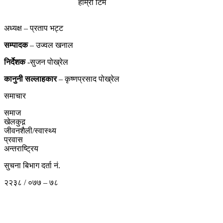
हाम्रो टिम
अध्यक्ष – प्रताप भट्ट
सम्पादक
– उज्वल खनाल
निर्देशक
-सुजन पोख्रेल
कानुनी
सल्लाहकार
– कृष्णप्रसाद पोख्रेल
समाचार
समाज
खेलकुद़़
जीवनशैली/स्वास्थ्य
प्रवास
अन्तराष्ट्रिय
सुचना बिभाग दर्ता नं.
२२३८ / ०७७ – ७८