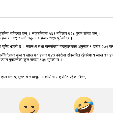
क्रमित थपिएका छन् । संक्रमितमा ५६९ महिलार ७८८ पुरुष रहेका छन् ।
ा ५ हजार ६९९ र ललितपुरमा ८ हजार ७९४ पुगेको छ ।
पुष्टि भएको छ । स्वास्थ्य तथा जनसंख्या मन्त्रालयका अनुसार ९ हजार २७९ जनाक
यससँगै देशभर कुल १ लाख ७० हजार ७४३ कोरोना संक्रमित रहेकोमा १ लाख ३१ ह
ज्यान गुमाउनेको कुल संख्या ९३७ पुगेको छ ।
ाल मनाङ, मुस्ताङ र बाजुरामा कोरोना संक्रमित रहेका छैनन् ।