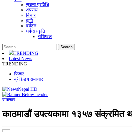
सूचना प्रविधि
अपराध
बिचार
कृषि
पर्यटन
धर्म/संस्कृति
राशिफल
TRENDING
Latest News
TRENDING
फिचर
ब्रेकिङ्ग समाचार
समाचार
काठमाडौं उपत्यकामा १३५७ संक्रमित थ