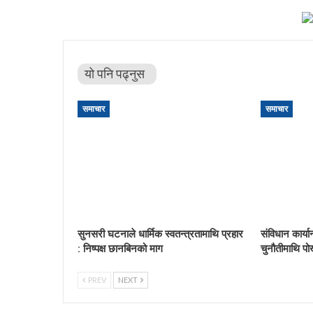
यो पनि पढ्नुस
समाचार
समाचार
सुनसरी घटनाले धार्मिक स्वतन्त्रतामाथि प्रहार
संविधान कार्य
: निष्पक्ष छानबिनको माग
चुनौतीमाथि पो
PREV
NEXT