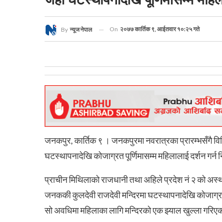
On
२०७७ कार्तिक ९, आईतवार १०:२५ गते
By
न्यूज नेपाल
जनकपुर, कार्तिक ९ । जनकपुरमा नवरात्रका प्रारम्भसँगै विभि
घटस्थापनादेखि कोजाग्रत पूर्णिमासम्म महिलालाई दर्शन गर्न न
प्राचीन मिथिलाको राजधानी तथा अहिले प्रदेश नं २ को अस्थ
जनककी कुलदेवी राजदेवी मन्दिरमा घटस्थापनादेखि कोजाग्रत प
सो अवधिमा महिलाका लागि मन्दिरको एक झ्याल खुल्ला गरिएको हु