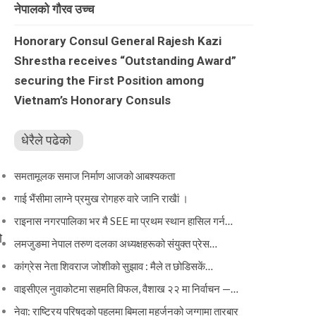
नेपालको गौरव उच्च
Honorary Consul General Rajesh Kazi
Shrestha receives “Outstanding Award”
securing the First Position among
Vietnam’s Honorary Consuls
धेरैले पढेको
समतामूलक समाज निर्माण आजको आबश्यकता
गाई भैंसीमा लाग्ने प्रमुख रोगहरु वारे जानि राखैां ।
राइनास नगरपालिका भर मै SEE मा प्रथम स्थान हासिल गर्न…
ो
लमजुङमा नेपाल तरुण दलका अध्यक्षहरूको संयुक्त प्रेस…
कांग्रेस नेता शिवराज जोशीको सुझाव : मैले त छोडिसकें…
वाइसीएल नुवाकोटमा सहमति विफल, वैशाख २२ मा निर्वाचन —…
नेवा: राष्ट्रिय परिषद्को पहलमा बिमला महर्जनको जग्गामा तारबार