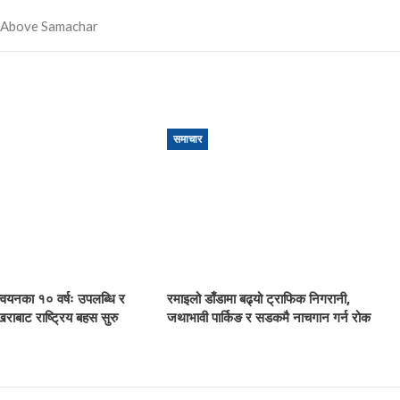
समाचार
ान्वयनका १० वर्षः उपलब्धि र
रमाइलो डाँडामा बढ्यो ट्राफिक निगरानी,
खराबाट राष्ट्रिय बहस सुरु
जथाभावी पार्किङ र सडकमै नाचगान गर्न रोक