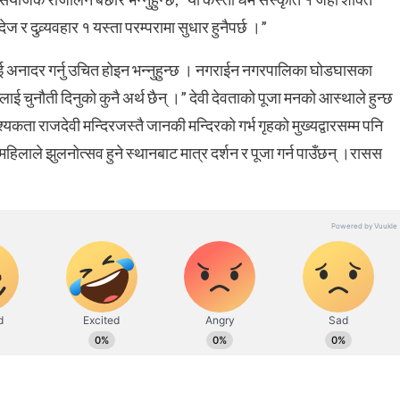
ेज र दुव्र्यवहार १ यस्ता परम्परामा सुधार हुनैपर्छ ।”
ाई अनादर गर्नु उचित होइन भन्नुहुन्छ । नगराईन नगरपालिका घोडघासका
लाई चुनौती दिनुको कुनै अर्थ छैन् ।” देवी देवताको पूजा मनको आस्थाले हुन्छ
आवश्यकता राजदेवी मन्दिरजस्तै जानकी मन्दिरको गर्भ गृहको मुख्यद्वारसम्म पनि
हिलाले झुलनोत्सव हुने स्थानबाट मात्र दर्शन र पूजा गर्न पाउँछन् ।रासस