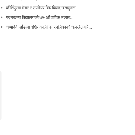
कीर्तिपुरमा मेयर र उपमेयर बिच विवाद छताछुल्ल
पद्मकन्या विद्यालयको ७७ औं ‌‌वार्षिक ‌उत्सव…
चम्पादेवी डाँडामा दक्षिणकाली नगरपलिकाको चलखेलबारे…