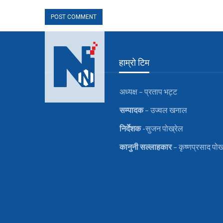
हाम्रो टिम
अध्यक्ष – प्रताप भट्ट
सम्पादक
– उज्वल खनाल
निर्देशक
-सुजन पोख्रेल
कानुनी
सल्लाहकार
– कृष्णप्रसाद पोख