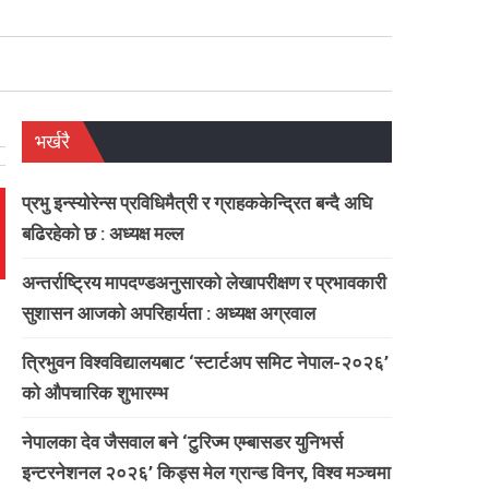
भर्खरै
प्रभु इन्स्योरेन्स प्रविधिमैत्री र ग्राहककेन्द्रित बन्दै अघि
बढिरहेको छ : अध्यक्ष मल्ल
अन्तर्राष्ट्रिय मापदण्डअनुसारको लेखापरीक्षण र प्रभावकारी
सुशासन आजको अपरिहार्यता : अध्यक्ष अग्रवाल
त्रिभुवन विश्वविद्यालयबाट ‘स्टार्टअप समिट नेपाल-२०२६’
को औपचारिक शुभारम्भ
।
नेपालका देव जैसवाल बने ‘टुरिज्म एम्बासडर युनिभर्स
इन्टरनेशनल २०२६’ किड्स मेल ग्रान्ड विनर, विश्व मञ्चमा