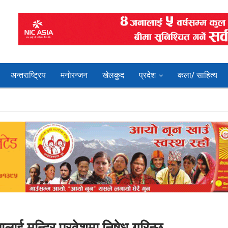
अन्तराष्ट्रिय
मनोरन्जन
खेलकुद
प्रदेश
कला/ साहित्य
ालाई मन्दिर प्रवेशमा निषेध गरिन्छ