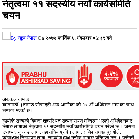
नेतृत्वमा ११ सदस्यीय नयाँ कार्यसमिति
चयन
By
न्यूज नेपाल
On
२०७७ कार्तिक ४, मंगलवार ०६:३९ गते
अककल तामाङ
काठमाडौं ।तामाङ सोसाईटी अफ अमेरिका को १० औं अधिवेशन भब्य का साथ
सम्पन्न भएको छ।
न्यूयोर्क राज्यको क्विन्स शहरस्थित सत्यनारायण मन्दिरमा भएको अधिबेशनबाट
छेमाङ लामाको नेतृत्वमा ११ सदस्यीय नयाँ कार्यसमिति चयन गरेको छ । जसमा
उपाध्यक्ष कुन्सङ लामा, महासचिव प्रविन लामा, सचिव रामबहादुर गोले,
कोषाध्यक्ष निमाल्हामु लामा, सहकोषाध्यक्ष मनोज तामाङ चुनिएका छन् । यसैगरी