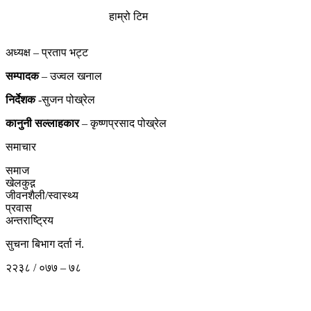
हाम्रो टिम
अध्यक्ष – प्रताप भट्ट
सम्पादक
– उज्वल खनाल
निर्देशक
-सुजन पोख्रेल
कानुनी
सल्लाहकार
– कृष्णप्रसाद पोख्रेल
समाचार
समाज
खेलकुद़़
जीवनशैली/स्वास्थ्य
प्रवास
अन्तराष्ट्रिय
सुचना बिभाग दर्ता नं.
२२३८ / ०७७ – ७८