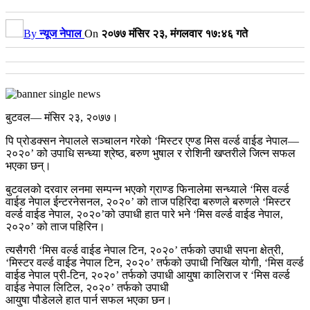
By
न्यूज नेपाल
On
२०७७ मंसिर २३, मंगलवार १७:४६ गते
बुटवल— मंसिर २३, २०७७।
पि प्रोडक्सन नेपालले सञ्चालन गरेको ‘मिस्टर एण्ड मिस वर्ल्ड वाईड नेपाल—
२०२०’ को उपाधि सन्ध्या श्रेष्ठ, बरुण भुषाल र रोशिनी खप्तरीले जित्न सफल
भएका छन्।
बुटवलको दरवार लनमा सम्पन्न भएको ग्राण्ड फिनालेमा सन्ध्याले ‘मिस वर्ल्ड
वाईड नेपाल ईन्टरनेसनल, २०२०’ को ताज पहिरिदा बरुणले बरुणले ‘मिस्टर
वर्ल्ड वाईड नेपाल, २०२०’को उपाधी हात पारे भने ‘मिस वर्ल्ड वाईड नेपाल,
२०२०’ को ताज पहिरिन।
त्यसैगरी ‘मिस वर्ल्ड वाईड नेपाल टिन, २०२०’ तर्फको उपाधी सपना क्षेत्री,
‘मिस्टर वर्ल्ड वाईड नेपाल टिन, २०२०’ तर्फको उपाधी निखिल योगी, ‘मिस वर्ल्ड
वाईड नेपाल प्री-टिन, २०२०’ तर्फको उपाधी आयु्षा कालिराज र ‘मिस वर्ल्ड
वाईड नेपाल लिटिल, २०२०’ तर्फको उपाधी
आयु्षा पौडेलले हात पार्न सफल भएका छन।