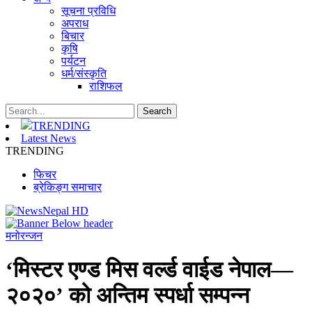
सूचना प्रविधि
अपराध
बिचार
कृषि
पर्यटन
धर्म/संस्कृति
राशिफल
TRENDING
Latest News
TRENDING
फिचर
ब्रेकिङ्ग समाचार
मनोरन्जन
‘मिस्टर एण्ड मिस वर्ल्ड वाईड नेपाल—
२०२०’ को अन्तिम स्पर्धा सम्पन्न