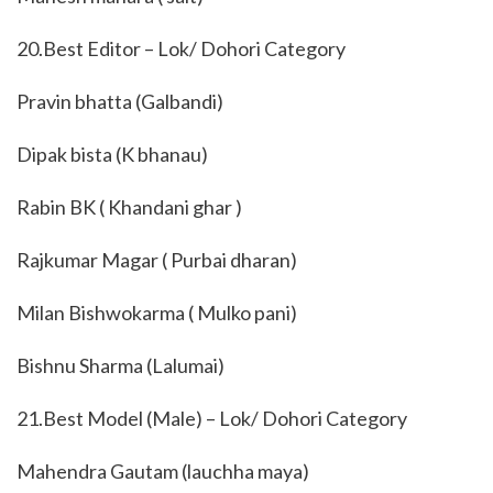
20.Best Editor – Lok/ Dohori Category
Pravin bhatta (Galbandi)
Dipak bista (K bhanau)
Rabin BK ( Khandani ghar )
Rajkumar Magar ( Purbai dharan)
Milan Bishwokarma ( Mulko pani)
Bishnu Sharma (Lalumai)
21.Best Model (Male) – Lok/ Dohori Category
Mahendra Gautam (lauchha maya)