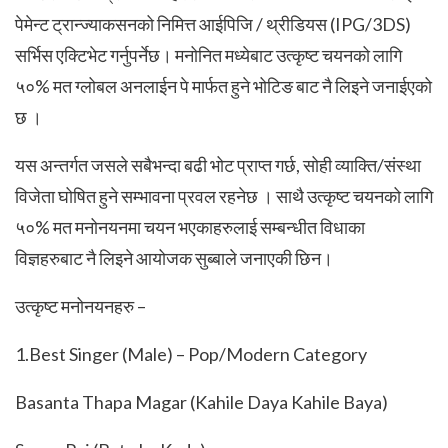
पेमेन्ट ट्रान्ज्याकसनको निमित्त आईपिजि / थ्रीडियस (IPG/3DS)
सर्भिस एक्टिभेट गर्नुपर्नेछ। मनोनित मध्येबाट उत्कृष्ट चयनको लागि
५०% मत ग्लोबल अनलाईन पे मार्फत हुने भोटिङ बाट नै लिइने जनाईएको
छ ।
यस अन्तर्गत जसले सबैभन्दा बढी भोट प्राप्त गर्छ, सोही व्याक्ति/संस्था
विजेता घोषित हुने सम्भावना प्रवल रहनेछ । साथै उत्कृष्ट चयनको लागि
५०% मत मनोनयनमा चयन भएकाहरुलाई सम्बन्धीत विधाका
विज्ञहरुबाट नै लिइने आयोजक सुब्बाले जनाएकी छिन।
उत्कृष्ट मनोनयनहरु –
1.Best Singer (Male) – Pop/Modern Category
Basanta Thapa Magar (Kahile Daya Kahile Baya)