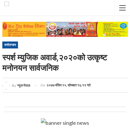
मनोरन्जन
स्पर्श म्युजिक अवार्ड,२०२०को उत्कृष्ट
मनोनयन सार्वजनिक
On
२०७७ मंसिर १५, सोमबार १६:१९ गते
By
न्यूज नेपाल