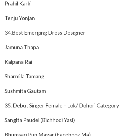
Prahil Karki
Tenju Yonjan
34.Best Emerging Dress Designer
Jamuna Thapa
Kalpana Rai
Sharmila Tamang
Sushmita Gautam
35. Debut Singer Female – Lok/ Dohori Category
Sangita Paudel (Bichhodi Yasi)
Bhumsari Pun Magar (Facebook Ma)