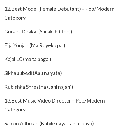
12.Best Model (Female Debutant) – Pop/Modern
Category
Gurans Dhakal (Surakshit teej)
Fija Yonjan (Ma Royeko pal)
Kajal LC (ma ta pagal)
Sikha subedi (Aau na yata)
Rubishka Shrestha (Jani najani)
13.Best Music Video Director – Pop/Modern
Category
Saman Adhikari (Kahile daya kahile baya)