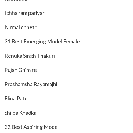
Ichha ram pariyar
Nirmal chhetri
31.Best Emerging Model Female
Renuka Singh Thakuri
Pujan Ghimire
Prashamsha Rayamajhi
Elina Patel
Shilpa Khadka
32.Best Aspiring Model