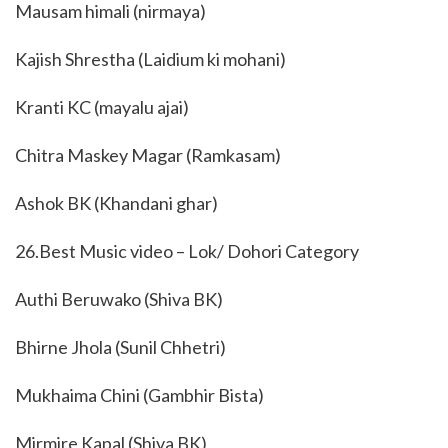
Mausam himali (nirmaya)
Kajish Shrestha (Laidium ki mohani)
Kranti KC (mayalu ajai)
Chitra Maskey Magar (Ramkasam)
Ashok BK (Khandani ghar)
26.Best Music video – Lok/ Dohori Category
Authi Beruwako (Shiva BK)
Bhirne Jhola (Sunil Chhetri)
Mukhaima Chini (Gambhir Bista)
Mirmire Kapal (Shiva BK)