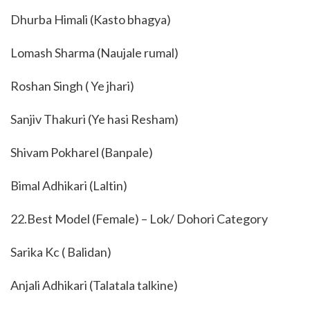
Dhurba Himali (Kasto bhagya)
Lomash Sharma (Naujale rumal)
Roshan Singh ( Ye jhari)
Sanjiv Thakuri (Ye hasi Resham)
Shivam Pokharel (Banpale)
Bimal Adhikari (Laltin)
22.Best Model (Female) – Lok/ Dohori Category
Sarika Kc ( Balidan)
Anjali Adhikari (Talatala talkine)