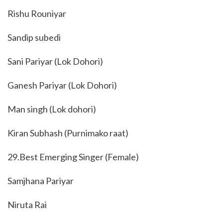
Rishu Rouniyar
Sandip subedi
Sani Pariyar (Lok Dohori)
Ganesh Pariyar (Lok Dohori)
Man singh (Lok dohori)
Kiran Subhash (Purnimako raat)
29.Best Emerging Singer (Female)
Samjhana Pariyar
Niruta Rai