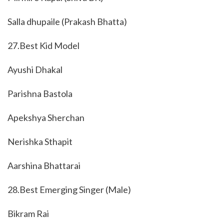
Salla dhupaile (Prakash Bhatta)
27.Best Kid Model
Ayushi Dhakal
Parishna Bastola
Apekshya Sherchan
Nerishka Sthapit
Aarshina Bhattarai
28.Best Emerging Singer (Male)
Bikram Rai