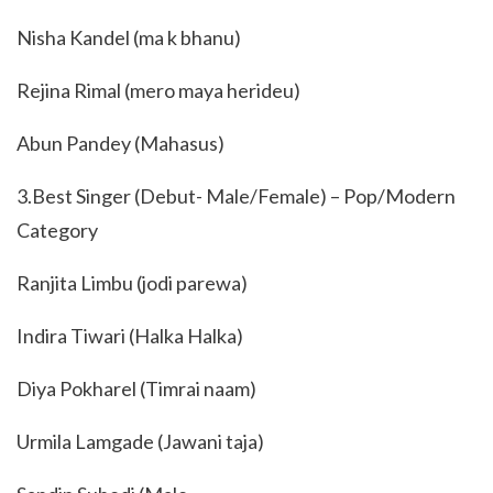
Nisha Kandel (ma k bhanu)
Rejina Rimal (mero maya herideu)
Abun Pandey (Mahasus)
3.Best Singer (Debut- Male/Female) – Pop/Modern
Category
Ranjita Limbu (jodi parewa)
Indira Tiwari (Halka Halka)
Diya Pokharel (Timrai naam)
Urmila Lamgade (Jawani taja)