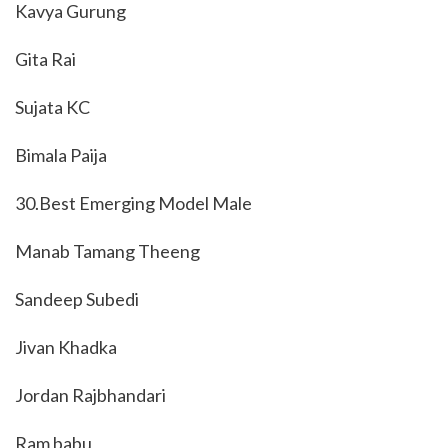
Kavya Gurung
Gita Rai
Sujata KC
Bimala Paija
30.Best Emerging Model Male
Manab Tamang Theeng
Sandeep Subedi
Jivan Khadka
Jordan Rajbhandari
Ram babu