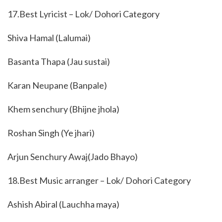
17.Best Lyricist – Lok/ Dohori Category
Shiva Hamal (Lalumai)
Basanta Thapa (Jau sustai)
Karan Neupane (Banpale)
Khem senchury (Bhijne jhola)
Roshan Singh (Ye jhari)
Arjun Senchury Awaj(Jado Bhayo)
18.Best Music arranger – Lok/ Dohori Category
Ashish Abiral (Lauchha maya)