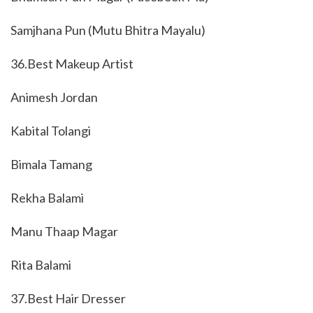
Samjhana Pun (Mutu Bhitra Mayalu)
36.Best Makeup Artist
Animesh Jordan
Kabital Tolangi
Bimala Tamang
Rekha Balami
Manu Thaap Magar
Rita Balami
37.Best Hair Dresser