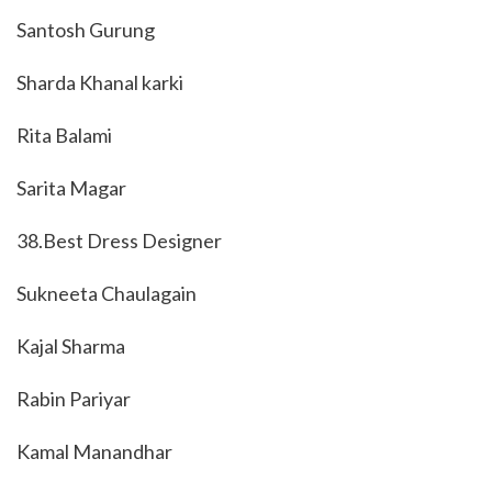
Santosh Gurung
Sharda Khanal karki
Rita Balami
Sarita Magar
38.Best Dress Designer
Sukneeta Chaulagain
Kajal Sharma
Rabin Pariyar
Kamal Manandhar