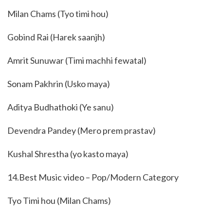
Milan Chams (Tyo timi hou)
Gobind Rai (Harek saanjh)
Amrit Sunuwar (Timi machhi fewatal)
Sonam Pakhrin (Usko maya)
Aditya Budhathoki (Ye sanu)
Devendra Pandey (Mero prem prastav)
Kushal Shrestha (yo kasto maya)
14.Best Music video – Pop/Modern Category
Tyo Timi hou (Milan Chams)