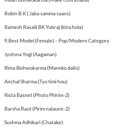
Robin B.K ( Jaba samma saans)
Ramesh Rasaili BK Yubraj (kina hola)
9.Best Model (Female) – Pop/Modern Category
Jyotsna Yogi (Aagaman)
Rima Bishwokarma (Mannko dailo)
Anchal Sharma (Tyo timi hou)
Rista Basnet (Photo Phirim-2)
Barsha Raut (Pirim nalaune-2)
Sushma Adhikari (Chatake)