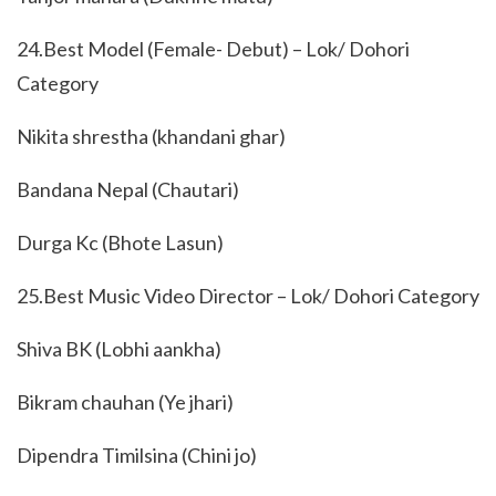
24.Best Model (Female- Debut) – Lok/ Dohori
Category
Nikita shrestha (khandani ghar)
Bandana Nepal (Chautari)
Durga Kc (Bhote Lasun)
25.Best Music Video Director – Lok/ Dohori Category
Shiva BK (Lobhi aankha)
Bikram chauhan (Ye jhari)
Dipendra Timilsina (Chini jo)