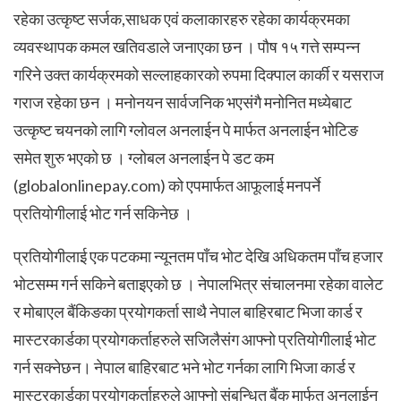
रहेका उत्कृष्ट सर्जक,साधक एवं कलाकारहरु रहेका कार्यक्रमका
व्यवस्थापक कमल खतिवडाले जनाएका छन । पौष १५ गत्ते सम्पन्न
गरिने उक्त कार्यक्रमको सल्लाहकारको रुपमा दिक्पाल कार्की र यसराज
गराज रहेका छन । मनोनयन सार्वजनिक भएसंगै मनोनित मध्येबाट
उत्कृष्ट चयनको लागि ग्लोवल अनलाईन पे मार्फत अनलाईन भोटिङ
समेत शुरु भएको छ । ग्लोबल अनलाईन पे डट कम
(globalonlinepay.com) को एपमार्फत आफूलाई मनपर्ने
प्रतियोगीलाई भोट गर्न सकिनेछ ।
प्रतियोगीलाई एक पटकमा न्यूनतम पाँच भोट देखि अधिकतम पाँच हजार
भोटसम्म गर्न सकिने बताइएको छ । नेपालभित्र संचालनमा रहेका वालेट
र मोबाएल बैंकिङका प्रयोगकर्ता साथै नेपाल बाहिरबाट भिजा कार्ड र
मास्टरकार्डका प्रयोगकर्ताहरुले सजिलैसंग आफ्नो प्रतियोगीलाई भोट
गर्न सक्नेछन। नेपाल बाहिरबाट भने भोट गर्नका लागि भिजा कार्ड र
मास्टरकार्डका प्रयोगकर्ताहरुले आफ्नो संबन्धित बैंक मार्फत अनलाईन