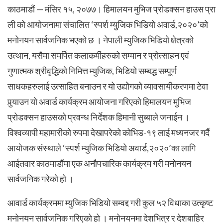
काठमाडौं — मंसिर १५, २०७७। हिमालयन मुभिज प्रोडक्सन हाउस प्रा
ली को आयोजनामा संचालित ‘स्पर्श म्युजिक भिडियो अवार्ड,२०२०’को
मनोनयन सार्वजनिक भएको छ । नेपाली म्युजिक भिडियो क्षेत्रको
उत्थान, यसैमा समर्पित कलाकर्मीहरुको सम्मान र प्रोत्साहन एवं
गुणात्मक श्रीवृद्धिको निमित्त म्युजिक, भिडियो सम्बद्ध सम्पूर्ण
साधकहरुलाई उत्साहित बनाउन र यो उद्योेगको व्यावसायीकरणमा टेवा
पुर्‍याउन यो अवार्ड कार्यक्रम आयोजना गरिएको हिमालयन मुभिज
प्रोडक्सन हाउसको प्रवन्ध निर्देशक हिमानी सुब्बाले जनाईन ।
विश्वव्यापी महामारीको रुपमा देखापरेको कोभिड-१९ लाई मध्यनजर गर्दै
आयोजक संस्थाले ‘स्पर्श म्युजिक भिडियो अवार्ड,२०२०’का लागि
आईतवार काठमाडौंमा एक अनौपचारिक कार्यक्रम गरी मनोनयन
सार्वजनिक गरेको हो ।
आवार्ड कार्यक्रममा म्युजिक भिडियो सम्वद्द गरी कुल ५२ विधाका उत्कृष्ट
मनोनयन सार्वजनिक गरिएको हो । मनोनयनमा देशभित्र र देशबाहिर