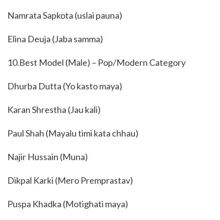
Namrata Sapkota (uslai pauna)
Elina Deuja (Jaba samma)
10.Best Model (Male) – Pop/Modern Category
Dhurba Dutta (Yo kasto maya)
Karan Shrestha (Jau kali)
Paul Shah (Mayalu timi kata chhau)
Najir Hussain (Muna)
Dikpal Karki (Mero Premprastav)
Puspa Khadka (Motighati maya)