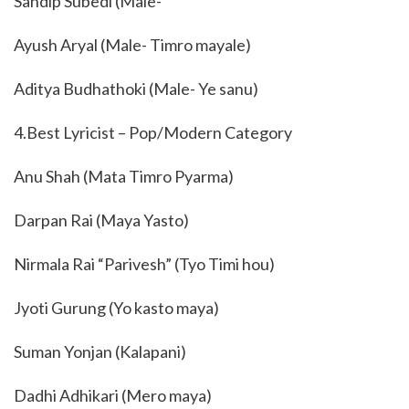
Sandip Subedi (Male-
Ayush Aryal (Male- Timro mayale)
Aditya Budhathoki (Male- Ye sanu)
4.Best Lyricist – Pop/Modern Category
Anu Shah (Mata Timro Pyarma)
Darpan Rai (Maya Yasto)
Nirmala Rai “Parivesh” (Tyo Timi hou)
Jyoti Gurung (Yo kasto maya)
Suman Yonjan (Kalapani)
Dadhi Adhikari (Mero maya)