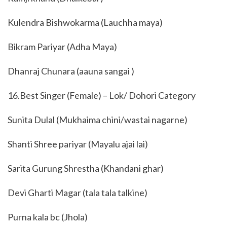
Kulendra Bishwokarma (Lauchha maya)
Bikram Pariyar (Adha Maya)
Dhanraj Chunara (aauna sangai )
16.Best Singer (Female) – Lok/ Dohori Category
Sunita Dulal (Mukhaima chini/wastai nagarne)
Shanti Shree pariyar (Mayalu ajai lai)
Sarita Gurung Shrestha (Khandani ghar)
Devi Gharti Magar (tala tala talkine)
Purna kala bc (Jhola)