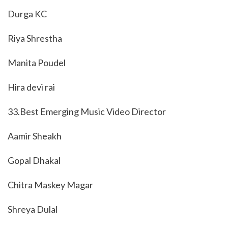
Durga KC
Riya Shrestha
Manita Poudel
Hira devi rai
33.Best Emerging Music Video Director
Aamir Sheakh
Gopal Dhakal
Chitra Maskey Magar
Shreya Dulal