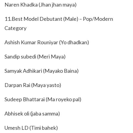
Naren Khadka (Jhan jhan maya)
11.Best Model Debutant (Male) – Pop/Modern
Category
Ashish Kumar Rouniyar (Yo dhadkan)
Sandip subedi (Meri Maya)
Samyak Adhikari (Mayako Baina)
Darpan Rai (Maya yasto)
Sudeep Bhattarai (Ma royeko pal)
Abhisek oli (jaba samma)
Umesh LD (Timi bahek)