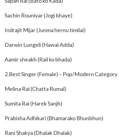
Sapan Rai (Bato ko Kada)
Sachin Rouniyar (Jogi bhaye)
Indrajit Mijar (Junma hernu timilai)
Darwin Lungeli (Hawai Adda)
Aamir sheakh (Rail ko bhada)
2.Best Singer (Female) – Pop/Modern Category
Melina Rai (Chatta Rumal)
Sumita Rai (Harek Sanjh)
Prabisha Adhikari (Bhamarako Bhunbhun)
Rani Shakya (Dhalak Dhalak)