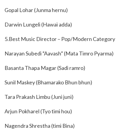
Gopal Lohar (Junma hernu)
Darwin Lungeli (Hawai adda)
5.Best Music Director – Pop/Modern Category
Narayan Subedi “Aavash” (Mata Timro Pyarma)
Basanta Thapa Magar (Sadi ramro)
Sunil Maskey (Bhamarako Bhun bhun)
Tara Prakash Limbu (Juni juni)
Arjun Pokharel (Tyo timi hou)
Nagendra Shrestha (timi Bina)