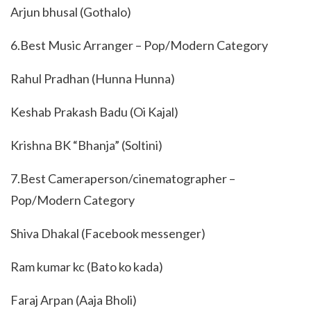
Arjun bhusal (Gothalo)
6.Best Music Arranger – Pop/Modern Category
Rahul Pradhan (Hunna Hunna)
Keshab Prakash Badu (Oi Kajal)
Krishna BK “Bhanja” (Soltini)
7.Best Cameraperson/cinematographer –
Pop/Modern Category
Shiva Dhakal (Facebook messenger)
Ram kumar kc (Bato ko kada)
Faraj Arpan (Aaja Bholi)