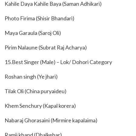
Kahile Daya Kahile Baya (Saman Adhikari)
Photo Firima (Shisir Bhandari)
Maya Garaula (Saroj Oli)
Pirim Nalaune (Subrat Raj Acharya)
15.Best Singer (Male) – Lok/ Dohori Category
Roshan singh (Ye jhari)
Tilak Oli (China puryaideu)
Khem Senchury (Kapal korera)
Nabaraj Ghorasaini (Mirmire kapalaima)
Ramji khand (Dhalkebar)