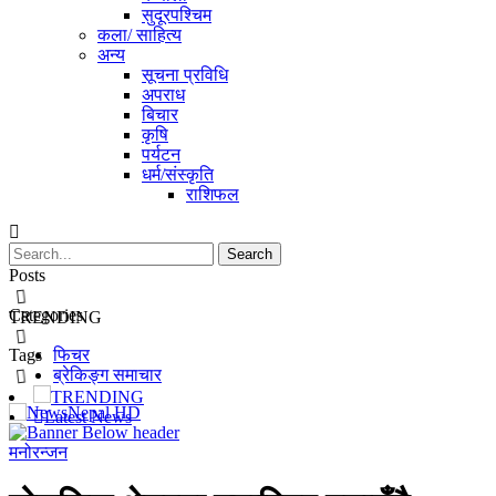
सुदूरपश्चिम
कला/ साहित्य
अन्य
सूचना प्रविधि
अपराध
बिचार
कृषि
पर्यटन
धर्म/संस्कृति
राशिफल
Posts
Categories
TRENDING
Tags
फिचर
ब्रेकिङ्ग समाचार
TRENDING
Latest News
मनोरन्जन