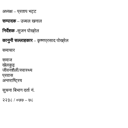
अध्यक्ष – प्रताप भट्ट
सम्पादक
– उज्वल खनाल
निर्देशक
-सुजन पोख्रेल
कानुनी
सल्लाहकार
– कृष्णप्रसाद पोख्रेल
समाचार
समाज
खेलकुद़़
जीवनशैली/स्वास्थ्य
प्रवास
अन्तराष्ट्रिय
सुचना बिभाग दर्ता नं.
२२३८ / ०७७ – ७८