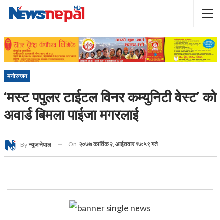
मनोरन्जन
‘मस्ट पपुलर टाईटल विनर कम्युनिटी वेस्ट’ को
अवार्ड बिमला पाईजा मगरलाई
On
२०७७ कार्तिक २, आईतवार १७:५९ गते
By
न्यूज नेपाल