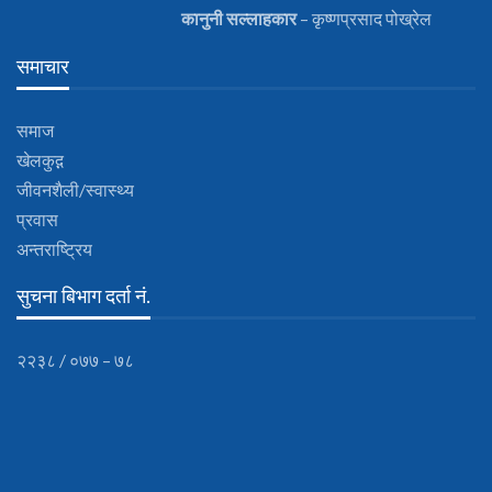
कानुनी
सल्लाहकार
– कृष्णप्रसाद पोख्रेल
समाचार
समाज
खेलकुद़़
जीवनशैली/स्वास्थ्य
प्रवास
अन्तराष्ट्रिय
सुचना बिभाग दर्ता नं.
२२३८ / ०७७ – ७८