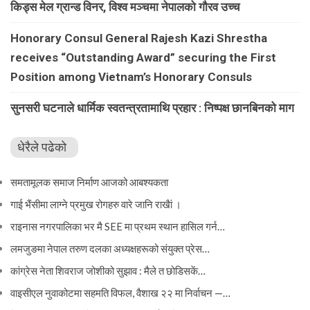
किड्स मेल ग्रान्ड विनर, विश्व मञ्चमा नेपालको गौरव उच्च
Honorary Consul General Rajesh Kazi Shrestha
receives “Outstanding Award” securing the First
Position among Vietnam’s Honorary Consuls
सुनसरी घटनाले धार्मिक स्वतन्त्रतामाथि प्रहार : निष्पक्ष छानबिनको माग
धेरैले पढेको
समतामूलक समाज निर्माण आजको आबश्यकता
गाई भैंसीमा लाग्ने प्रमुख रोगहरु वारे जानि राखैां ।
राइनास नगरपालिका भर मै SEE मा प्रथम स्थान हासिल गर्न…
लमजुङमा नेपाल तरुण दलका अध्यक्षहरूको संयुक्त प्रेस…
कांग्रेस नेता शिवराज जोशीको सुझाव : मैले त छोडिसकें…
वाइसीएल नुवाकोटमा सहमति विफल, वैशाख २२ मा निर्वाचन —…