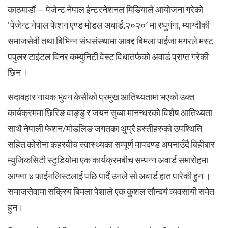
काठमाडौं — पेजेन्ट नेपाल ईन्टरनेशनल मिडियाले आयोजना गरेको
‘पेजेन्ट नेपाल फेशन एण्ड मोडल अवार्ड,२०२०’ मा रघुगंगा, म्याग्दीकी
समाजसेवी तथा बिभिन्न संधसंस्थामा आवद्द बिमला पाईजा मगरले मस्ट
पपुलर टाईटल विनर कम्युनिटी वेस्ट विधातर्फको अवार्ड प्राप्त गरेकी
छिन ।
सदावहार नायक भुवन केसीको प्रमुख आतिथ्यतामा भएको उक्त
कार्यक्रममा छिरिङ वाङ्डु र जयन सुब्बा मानन्धरको विशेष आतिथ्यता
साथै नेपाली फेशन/मोडलिङ जगतका थुप्रै हस्तीहरुको उपश्थिति
सहित कोरोना कहरबीच स्वास्थ्यका सम्पूर्ण मापदण्ड अपनाउँदै बिहीबार
म्युजिकसिटी स्टुडियोमा एक कार्यक्रमबीच सम्पन्न अवार्ड समारोहमा
आफ्ना ४ फाईनलिस्टलाई पछि पार्दै उनले सो अवार्ड हात पारेकी हुन ।
समाजसेवामा सक्रिय बिमला पेशाले एक कुशल सौन्दर्य व्यवसायी समेत
हुन।