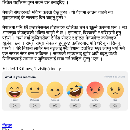
सिकेर यहाँसम्म पुग्न सक्ने दक्ष बनाइदिए ।
नेपाली सेफहरुको भविष्य कस्तो देख्नु हुन्छ ? यो पेशामा आउन चाहने नव
युवाहरुलाई के सल्लाह दिन चाहनु हुन्छ ?
नेपालमा पनि धेरै इन्टरनेसनल होटलहरु खोलेका छन र खुल्ने क्रममा छन । नव
आगन्तुक सेफहरुको भविष्य राम्रो नै छ । इमान्दार, बिस्वासी र परिश्रमी हुनु
प¥यो । नयाँ नयाँ कुलिनरीका टेर्निङ सेन्टर र होटल मेनेजमेन्ट कलेजहरु
खुलेका छन । राम्रा राम्रा सेफहरु हुनुहुन्छ उहाँहरुबाट पनि धेरै कुरा सिक्नु
प¥यो । धेरै बिधामा लागेर मन नडुलाई एकै पेशामा दत्तचित्त भएर लाग्नु भयो भने
एक सफल सेफ बन्न सकिन्छ । समयको महत्वलाई बुझेर अघी बढ्नु प¥यो ।
सिनियरलाई सम्मान र जुनियरलाई माया गर्न कहिले भुल्नु भएन ।
Visited 13 times, 1 visit(s) today
फिचर