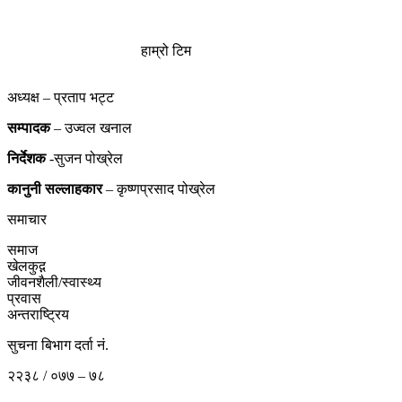
हाम्रो टिम
अध्यक्ष – प्रताप भट्ट
सम्पादक
– उज्वल खनाल
निर्देशक
-सुजन पोख्रेल
कानुनी
सल्लाहकार
– कृष्णप्रसाद पोख्रेल
समाचार
समाज
खेलकुद़़
जीवनशैली/स्वास्थ्य
प्रवास
अन्तराष्ट्रिय
सुचना बिभाग दर्ता नं.
२२३८ / ०७७ – ७८