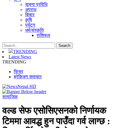
सूचना प्रविधि
अपराध
बिचार
कृषि
पर्यटन
धर्म/संस्कृति
राशिफल
TRENDING
Latest News
TRENDING
फिचर
ब्रेकिङ्ग समाचार
सामाजिक
वल्ड सेफ एसोसिएसनको निर्णायक
टिममा आवद्ध हुन पाउँदा गर्व लाग्छ :