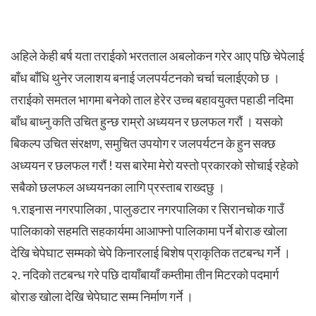
अहिले केही बर्ष यता तराईको भरतताल अबलोकन गरेर आए पछि चेपेलाई
बाँध बाँधि थुनेर जलाशय बनाई जलपर्यटनको चर्चा चलाईएको छ ।
तराईको समतल भागमा बनेको ताल हेरेर उच्च बहावयुक्त पहाडी नदिमा
बाँध बाध्नु कति उचित हुन्छ राम्रो अध्ययन र छलफल गरौं । यसको
बिकल्प उचित संरक्षण, समुचित उपयोग र जलपर्यटन के हुन सक्छ
अध्ययन र छलफल गरौं ! यस बारेमा मेरो यस्तो प्रकारको सोचाई रहेको
सबैको छलफल अध्ययनका लागि प्रस्ताब राख्दछु ।
१.राइनास नगरपालिका , पालुङटार नगरपालिका र सिरानचोक गाउँ
पालिकाको सहमति सहकार्यमा आआफ्नो पालिकामा पर्ने बोराङ खोला
देखि चेपेघाट सम्मको चेपे किनारलाई बिशेष प्राकृतिक तटबन्ध गर्ने ।
२. नदिको तटबन्ध गरे पछि दायाँबायाँ कम्तीमा तीन मिटरको पदमार्ग
बोराङ खोला देखि चेपेघाट सम्म निर्माण गर्ने ।