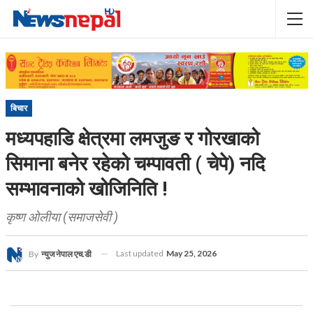
बिचार
मध्यपहाडि क्षेत्रमा लमजुङ र गोरखाको
सिमाना बनेर रहेको चम्पावती ( चेपे) नदि
सम्भावनाको खोजिनिति !
कृष्ण ओलीया (समाजसेवी )
Last updated
May 25, 2026
By
न्युज नेपाल एच.डी