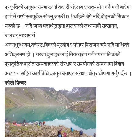
प्रकृतिको अनुपम उपहारलाई कसरी संरक्षण र सदुपयोग गर्ने भन्ने बारेमा
हामीले गम्भीरतापूर्वक सोच्नु जरुरी छ ! अहिले चेपे नदि दोहनको सिकार
भएको छ । नदि जन्य पदार्थ ढुङ्गा बालुवाको जथाभावी उत्खनन्,
जलचर माछामार्न
अन्धाधुन्ध बम,करेण्ट,बिषको प्रयोग र फोहर बिसर्जन चेपे नदि माथिको
अतिक्रमण हो । यस्ता कुराहरुलाई नियन्त्रण गर्न नगरपालिकाले
प्राकृतिक श्रोत सम्पदाहरुको संरक्षण र उपयोगको सम्बन्धमा बिशेष
अध्ययन सहित कार्यबिधि कानुन बनाएर संरक्षण क्षेत्र घोषणा गर्नु पर्दछ ।
फाेटाे फिचर