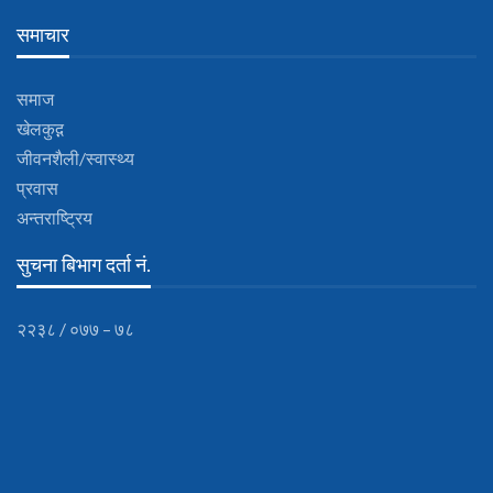
समाचार
समाज
खेलकुद़़
जीवनशैली/स्वास्थ्य
प्रवास
अन्तराष्ट्रिय
सुचना बिभाग दर्ता नं.
२२३८ / ०७७ – ७८