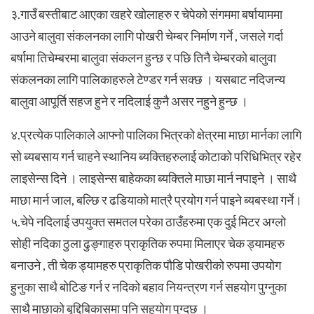
३.गाउँ बस्तीबाट आएका खहरे खोलाहरु र चेपेको संगममा बर्षायाममा
आउने बालुवा संकलनका लागि पोखरी चेम्बर निर्माण गर्ने , जसले गर्दा
बर्षामा तिचेम्बरमा बालुवा संकलन हुन्छ र पछि तिनै चेम्बरको बालुवा
संकलनका लागि पालिकाहरुले टेण्डर गर्न सक्छ । यसबाट नदिजन्य
बालुवा आपूर्ति सहज हुने र नदिलाई कुनै असर नहुने हुन्छ ।
४.प्रत्येक पालिकाले आफ्नो पालिका भित्रको क्षेत्रमा माछा मार्नका लागि
सो ब्यबसाय गर्न चाहने स्थानिय ब्यक्तिहरुलाई कोटाको परिधिभित्र रहेर
लाइसेन्स दिने । लाइसेन्स बाहेकका ब्यक्तिले माछा मार्न नपाइने । साथै
माछा मार्न जाल, बल्छि र ढडियाको मात्रै प्रयोग गर्न पाइने ब्यबस्था गर्ने।
५.चेपे नदिलाई उपयुक्त समतल परेका ठाउँहरुमा एक दुई मिटर अग्लो
सोही नदिका ठुला ढुङ्गाहरु प्राकृतिक रुपमा मिलाएर चेक ड्यामहरु
बनाउने , ती चेक ड्यामहरु प्राकृतिक पौडि पोखरीको रुपमा उपयोग
हुनुका साथै बोटिङ गर्न र नदिको बहाव नियन्त्रण गर्न सहयोग पुग्नुका
साथै माछाको बृद्दिबिकासमा पनि सहयोग पुग्दछ ।