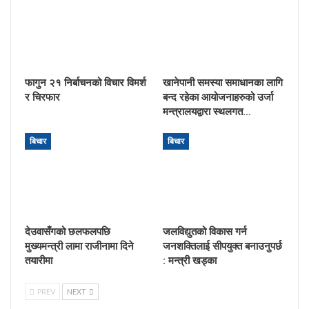
फागुन २१ निर्बाचनको विचार विमर्श
खानेपानी समस्या समाधानका लागि
र चिरफार
बन्द रहेका आयोजनाहरुको उर्जा
मन्त्रालयद्वारा स्थलगत…
बिचार
बिचार
देउवासँगको छलफलपछि
जलविद्युतको विकास गर्न
मुख्यमन्त्री लामा राजीनामा दिने
जनशक्तिलाई सीपयुक्त बनाउनुपर्छ
तयारीमा
: मन्त्री खड्का
PREV
NEXT