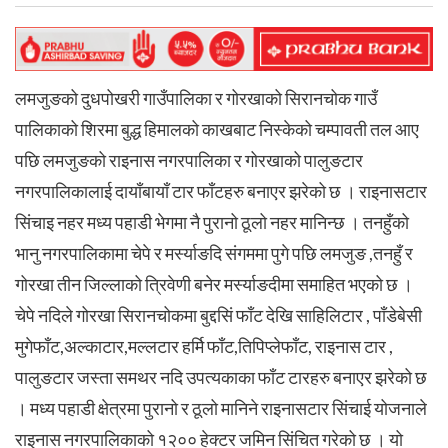
लमजुङको दुधपोखरी गाउँपालिका र गोरखाको सिरानचोक गाउँ
पालिकाको शिरमा बुद्ध हिमालको काखबाट निस्केको चम्पावती तल आए
पछि लमजुङको राइनास नगरपालिका र गोरखाको पालुङटार
नगरपालिकालाई दायाँबायाँ टार फाँटहरु बनाएर झरेको छ । राइनासटार
सिंचाइ नहर मध्य पहाडी भेगमा नै पुरानो ठूलो नहर मानिन्छ । तनहुँको
भानु नगरपालिकामा चेपे र मर्स्याङदि संगममा पुगे पछि लमजुङ ,तनहुँ र
गोरखा तीन जिल्लाको त्रिवेणी बनेर मर्स्याङदीमा समाहित भएको छ ।
चेपे नदिले गोरखा सिरानचोकमा बुद्दसिं फाँट देखि साहिलिटार , पाँडेबेसी
मुगेफाँट,अल्काटार,मल्लटार हर्मि फाँट,तिपिप्लेफाँट, राइनास टार ,
पालुङटार जस्ता समथर नदि उपत्यकाका फाँट टारहरु बनाएर झरेको छ
। मध्य पहाडी क्षेत्रमा पुरानो र ठूलो मानिने राइनासटार सिंचाई योजनाले
राइनास नगरपालिकाको १२०० हेक्टर जमिन सिंचित गरेको छ । यो