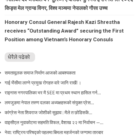
किड्स मेल ग्रान्ड विनर, विश्व मञ्चमा नेपालको गौरव उच्च
Honorary Consul General Rajesh Kazi Shrestha
receives “Outstanding Award” securing the First
Position among Vietnam’s Honorary Consuls
धेरैले पढेको
समतामूलक समाज निर्माण आजको आबश्यकता
गाई भैंसीमा लाग्ने प्रमुख रोगहरु वारे जानि राखैां ।
राइनास नगरपालिका भर मै SEE मा प्रथम स्थान हासिल गर्न…
लमजुङमा नेपाल तरुण दलका अध्यक्षहरूको संयुक्त प्रेस…
कांग्रेस नेता शिवराज जोशीको सुझाव : मैले त छोडिसकें…
वाइसीएल नुवाकोटमा सहमति विफल, वैशाख २२ मा निर्वाचन —…
नेवा: राष्ट्रिय परिषद्को पहलमा बिमला महर्जनको जग्गामा तारबार