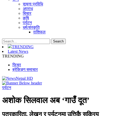
सूचना प्रविधि
अपराध
बिचार
कृषि
पर्यटन
धर्म/संस्कृति
राशिफल
TRENDING
Latest News
TRENDING
फिचर
ब्रेकिङ्ग समाचार
पर्यटन
अशोक सिलवाल अब ‘गाउँ दूत’
पत्रकारिता, लेखन र पर्यटनमा उत्तिकै सक्रिय