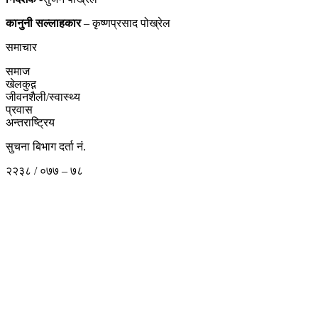
कानुनी
सल्लाहकार
– कृष्णप्रसाद पोख्रेल
समाचार
समाज
खेलकुद़़
जीवनशैली/स्वास्थ्य
प्रवास
अन्तराष्ट्रिय
सुचना बिभाग दर्ता नं.
२२३८ / ०७७ – ७८