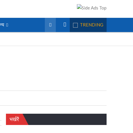
न्य
TRENDING
भर्खरै