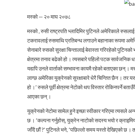
मस्को — २० माघ २०७८
मस्को , रुसी राष्ट्रपति भ्लादिमिर पुटिनले अमेरिकाले रुसला
टकरावलाई रुसमाथि प्रतिबन्ध लगाउने बहानाका रूपमा अमेरिक
सेनाबारे रुसको सुरक्षा चिन्तालाई बेवास्ता गरिरहेको पुटिनक
क्षेत्रमा तनाव बढेको हो । त्यसबारे पहिलो पटक सार्वजनिक 
यद्यपि उनले वार्ताको सम्भावना कायमै रहेको बताएका छन् ।
मस
लाग्छ अमेरिका युक्रेनको सुरक्षाबारे धेरै चिन्तित छैन । तर य
हो ।’ रुसले पूर्वी क्षेत्रमा नेटोको थप विस्तार रोकिनपर्ने बत
आएका छन् ।
युक्रेनको नेटोमा सामेल हुने इच्छा स्वीकार गरिएमा त्यसले अन्
छ ।
‘कल्पना गर्नुहोस्, युक्रेन नाटोको सदस्य भयो र क्राइमिया 
जाँदै छौं ?’ पुटिनले भने, ‘पछिल्लो समय यस्तो देखिएको छ । 