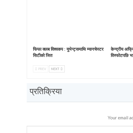
फिफा क्लब विश्वकप : युभेन्ट्समाथि म्यानचेस्टर
केन्द्रीय अफ्र
सिटीको जित
विस्फोटपछि भा
PREV
NEXT
प्रतिक्रिया
Your email ad