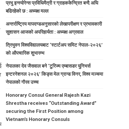
प्रभु इन्स्योरेन्स प्रविधिमैत्री र ग्राहककेन्द्रित बन्दै अघि
बढिरहेको छ : अध्यक्ष मल्ल
अन्तर्राष्ट्रिय मापदण्डअनुसारको लेखापरीक्षण र प्रभावकारी
ो
सुशासन आजको अपरिहार्यता : अध्यक्ष अग्रवाल
त्रिभुवन विश्वविद्यालयबाट ‘स्टार्टअप समिट नेपाल-२०२६’
को औपचारिक शुभारम्भ
ई
नेपालका देव जैसवाल बने ‘टुरिज्म एम्बासडर युनिभर्स
इन्टरनेशनल २०२६’ किड्स मेल ग्रान्ड विनर, विश्व मञ्चमा
र
नेपालको गौरव उच्च
Honorary Consul General Rajesh Kazi
Shrestha receives “Outstanding Award”
securing the First Position among
Vietnam’s Honorary Consuls
य