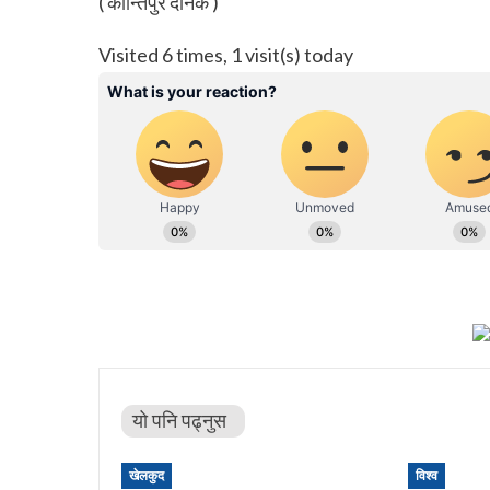
( कान्तिपुर दैनिक )
Visited 6 times, 1 visit(s) today
यो पनि पढ्नुस
खेलकुद
विश्व