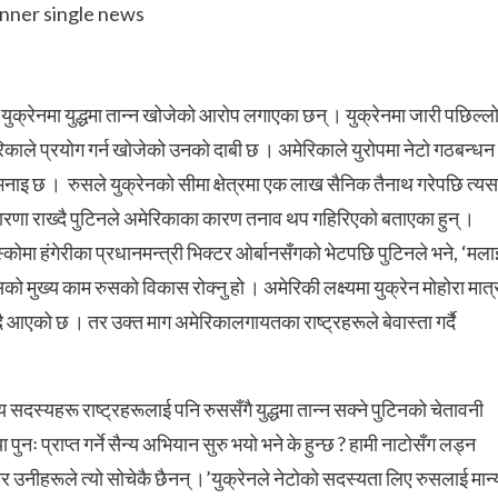
ई युक्रेनमा युद्धमा तान्न खोजेको आरोप लगाएका छन् । युक्रेनमा जारी पछिल्ल
ाले प्रयोग गर्न खोजेको उनको दाबी छ । अमेरिकाले युरोपमा नेटो गठबन्धन
ो भनाइ छ ।
रुसले युक्रेनको सीमा क्षेत्रमा एक लाख सैनिक तैनाथ गरेपछि त्यस
धारणा राख्दै पुटिनले अमेरिकाका कारण तनाव थप गहिरिएको बताएका हुन् ।
्कोमा हंगेरीका प्रधानमन्त्री भिक्टर ओर्बानसँगको भेटपछि पुटिनले भने, ‘मला
सको मुख्य काम रुसको विकास रोक्नु हो । अमेरिकी लक्ष्यमा युक्रेन मोहोरा मात्
ाउँदै आएको छ । तर उक्त माग अमेरिकालगायतका राष्ट्रहरूले बेवास्ता गर्दै
य सदस्यहरू राष्ट्रहरूलाई पनि रुससँगै युद्धमा तान्न सक्ने पुटिनको चेतावनी
पुनः प्राप्त गर्ने सैन्य अभियान सुरु भयो भने के हुन्छ ? हामी नाटोसँग लड्न
तर उनीहरूले त्यो सोचेकै छैनन् ।’युक्रेनले नेटोको सदस्यता लिए रुसलाई मान्