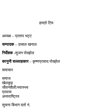
हाम्रो टिम
अध्यक्ष – प्रताप भट्ट
सम्पादक
– उज्वल खनाल
निर्देशक
-सुजन पोख्रेल
कानुनी
सल्लाहकार
– कृष्णप्रसाद पोख्रेल
समाचार
समाज
खेलकुद़़
जीवनशैली/स्वास्थ्य
प्रवास
अन्तराष्ट्रिय
सुचना बिभाग दर्ता नं.