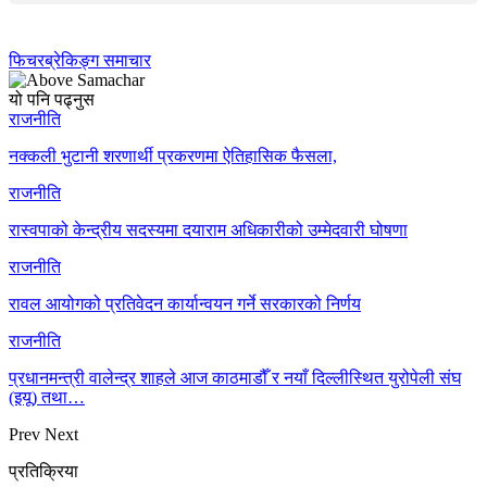
फिचर
ब्रेकिङ्ग समाचार
यो पनि पढ्नुस
राजनीति
नक्कली भुटानी शरणार्थी प्रकरणमा ऐतिहासिक फैसला,
राजनीति
रास्वपाको केन्द्रीय सदस्यमा दयाराम अधिकारीको उम्मेदवारी घोषणा
राजनीति
रावल आयोगको प्रतिवेदन कार्यान्वयन गर्ने सरकारको निर्णय
राजनीति
प्रधानमन्त्री वालेन्द्र शाहले आज काठमाडौँ र नयाँ दिल्लीस्थित युरोपेली संघ
(इयू) तथा…
Prev
Next
प्रतिक्रिया