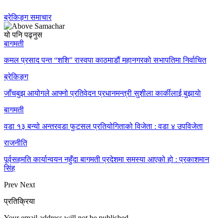
ब्रेकिङ्ग समाचार
यो पनि पढ्नुस
बागमती
कमल प्रसाद पन्त “शशि” रास्वपा काठमाडौं महानगरको सभापतिमा निर्वाचित
ब्रेकिङ्ग
जाँचबुझ आयोगले आफ्नो प्रतिवेदन प्रधानमन्त्री सुशीला कार्कीलाई बुझायाे
बागमती
वडा १३ बन्यो अन्तरवडा फुटसल प्रतियोगिताको विजेता : वडा ४ उपविजेता
राजनीति
पूर्वसहमति कार्यान्वयन नहुँदा बागमती प्रदेशमा समस्या आएको हो : प्रकाशमान
सिंह
Prev
Next
प्रतिक्रिया
Your email address will not be published.