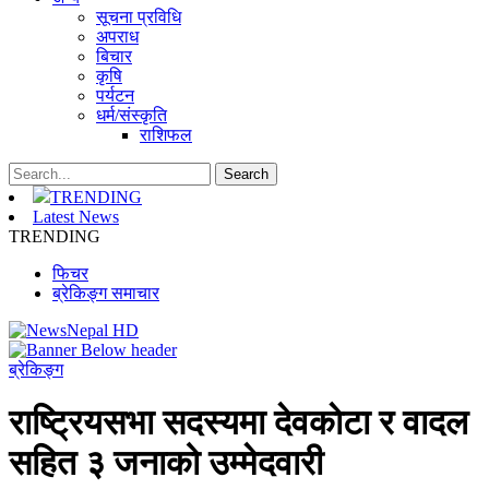
सूचना प्रविधि
अपराध
बिचार
कृषि
पर्यटन
धर्म/संस्कृति
राशिफल
TRENDING
Latest News
TRENDING
फिचर
ब्रेकिङ्ग समाचार
ब्रेकिङ्ग
राष्ट्रियसभा सदस्यमा देवकाेटा र वादल
सहित ३ जनाको उम्मेदवारी