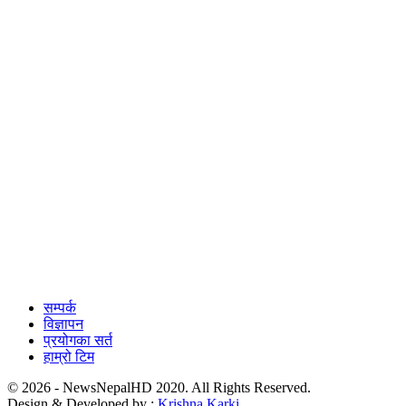
सम्पर्क
विज्ञापन
प्रयोगका सर्त
हाम्रो टिम
© 2026 - NewsNepalHD 2020. All Rights Reserved.
Design & Developed by :
Krishna Karki