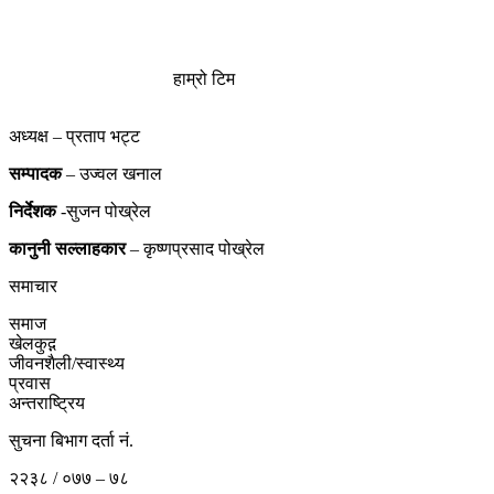
हाम्रो टिम
अध्यक्ष – प्रताप भट्ट
सम्पादक
– उज्वल खनाल
निर्देशक
-सुजन पोख्रेल
कानुनी
सल्लाहकार
– कृष्णप्रसाद पोख्रेल
समाचार
समाज
खेलकुद़़
जीवनशैली/स्वास्थ्य
प्रवास
अन्तराष्ट्रिय
सुचना बिभाग दर्ता नं.
२२३८ / ०७७ – ७८