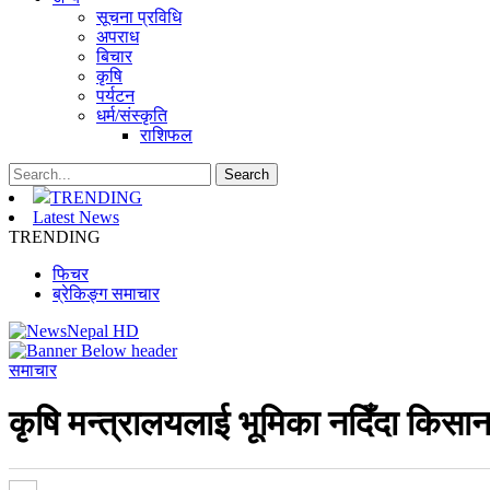
सूचना प्रविधि
अपराध
बिचार
कृषि
पर्यटन
धर्म/संस्कृति
राशिफल
TRENDING
Latest News
TRENDING
फिचर
ब्रेकिङ्ग समाचार
समाचार
कृषि मन्त्रालयलाई भूमिका नदिँदा किसा