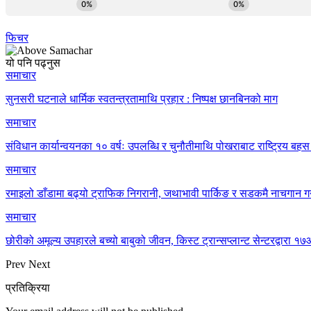
फिचर
यो पनि पढ्नुस
समाचार
सुनसरी घटनाले धार्मिक स्वतन्त्रतामाथि प्रहार : निष्पक्ष छानबिनको माग
समाचार
संविधान कार्यान्वयनका १० वर्षः उपलब्धि र चुनौतीमाथि पोखराबाट राष्ट्रिय बहस 
समाचार
रमाइलो डाँडामा बढ्यो ट्राफिक निगरानी, जथाभावी पार्किङ र सडकमै नाचगान गर
समाचार
छोरीको अमूल्य उपहारले बच्यो बाबुको जीवन, किस्ट ट्रान्सप्लान्ट सेन्टरद्वार
Prev
Next
प्रतिक्रिया