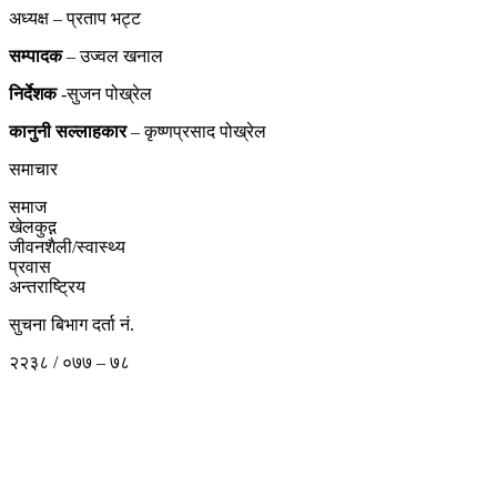
अध्यक्ष – प्रताप भट्ट
सम्पादक
– उज्वल खनाल
निर्देशक
-सुजन पोख्रेल
कानुनी
सल्लाहकार
– कृष्णप्रसाद पोख्रेल
समाचार
समाज
खेलकुद़़
जीवनशैली/स्वास्थ्य
प्रवास
अन्तराष्ट्रिय
सुचना बिभाग दर्ता नं.
२२३८ / ०७७ – ७८