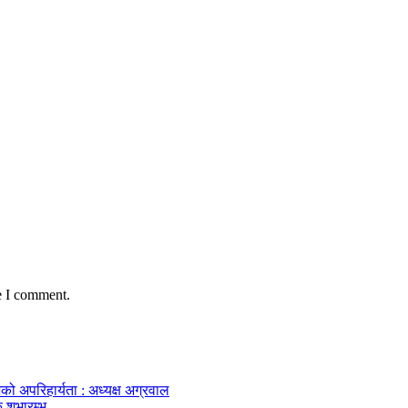
e I comment.
को अपरिहार्यता : अध्यक्ष अग्रवाल
 शुभारम्भ