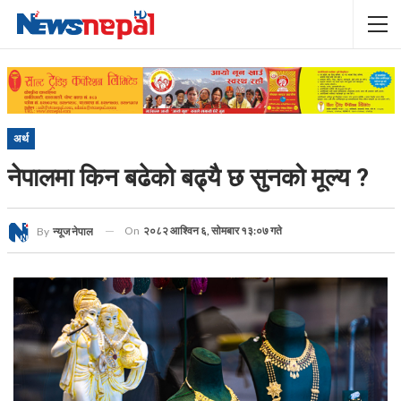
अर्थ
नेपालमा किन बढेको बढ्यै छ सुनको मूल्य ?
On
२०८२ आश्विन ६, सोमबार १३:०७ गते
By
न्यूज नेपाल