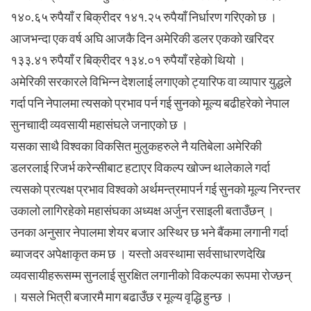
१४०.६५ रुपैयाँ र बिक्रीदर १४१.२५ रुपैयाँ निर्धारण गरिएको छ ।
आजभन्दा एक वर्ष अघि आजकै दिन अमेरिकी डलर एकको खरिदर
१३३.४१ रुपैयाँ र बिक्रीदर १३४.०१ रुपैयाँ रहेको थियो ।
अमेरिकी सरकारले विभिन्न देशलाई लगाएको ट्यारिफ वा व्यापार युद्धले
गर्दा पनि नेपालमा त्यसको प्रभाव पर्न गई सुनको मूल्य बढीहरेको नेपाल
सुनचाादी व्यवसायी महासंघले जनाएको छ ।
यसका साथै विश्वका विकसित मुलुकहरुले नै यतिबेला अमेरिकी
डलरलाई रिजर्भ करेन्सीबाट हटाएर विकल्प खोज्न थालेकाले गर्दा
त्यसको प्रत्यक्ष प्रभाव विश्वको अर्थमन्त्रमापर्न गई सुनको मूल्य निरन्तर
उकालो लागिरहेको महासंघका अध्यक्ष अर्जुन रसाइली बताउँछन् ।
उनका अनुसार नेपालमा शेयर बजार अस्थिर छ भने बैंकमा लगानी गर्दा
ब्याजदर अपेक्षाकृत कम छ । यस्तो अवस्थामा सर्वसाधारणदेखि
व्यवसायीहरूसम्म सुनलाई सुरक्षित लगानीको विकल्पका रूपमा रोज्छन्
। यसले भित्री बजारमै माग बढाउँछ र मूल्य वृद्धि हुन्छ ।