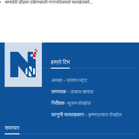
चम्पादेवी डाँडामा दक्षिणकाली नगरपलिकाको चलखेलबारे…
हाम्रो टिम
अध्यक्ष – प्रताप भट्ट
सम्पादक
– उज्वल खनाल
निर्देशक
-सुजन पोख्रेल
कानुनी
सल्लाहकार
– कृष्णप्रसाद पोख्रेल
समाचार