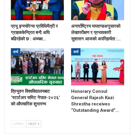
प्रभु इन्स्योरेन्स प्रविधिमैत्री र
अन्तर्राष्ट्रिय मापदण्डअनुसारको
ग्राहककेन्द्रित बन्दै अघि
लेखापरीक्षण र प्रभावकारी
बढिरहेको छ : अध्यक्ष…
सुशासन आजको अपरिहार्यता :…
अर्थ
अर्थ
त्रिभुवन विश्वविद्यालयबाट
Honorary Consul
‘स्टार्टअप समिट नेपाल-२०२६’
General Rajesh Kazi
को औपचारिक शुभारम्भ
Shrestha receives
“Outstanding Award”…
PREV
NEXT