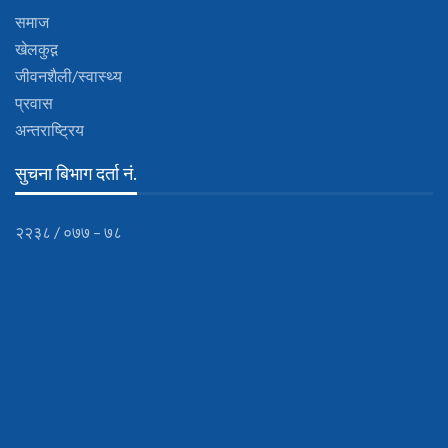
समाज
खेलकुद़़
जीवनशैली/स्वास्थ्य
प्रवास
अन्तराष्ट्रिय
सुचना बिभाग दर्ता नं.
२२३८ / ०७७ – ७८