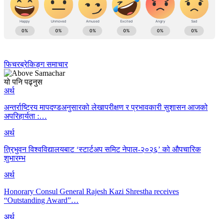
फिचर
ब्रेकिङ्ग समाचार
यो पनि पढ्नुस
अर्थ
अन्तर्राष्ट्रिय मापदण्डअनुसारको लेखापरीक्षण र प्रभावकारी सुशासन आजको
अपरिहार्यता :…
अर्थ
त्रिभुवन विश्वविद्यालयबाट ‘स्टार्टअप समिट नेपाल-२०२६’ को औपचारिक
शुभारम्भ
अर्थ
Honorary Consul General Rajesh Kazi Shrestha receives
“Outstanding Award”…
अर्थ