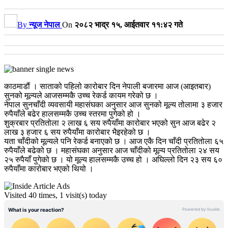
By
न्यूज नेपाल
On
२०८२ भाद्र १५, आईतवार ११:४२ गते
काठमाडौं । साताको पहिलो कारोबार दिन नेपाली बजारमा आज (आइतबार)
सुनको मूल्यले आजसम्मकै उच्च रेकर्ड कायम गरेको छ ।
नेपाल सुनचाँदी व्यवसायी महासंघका अनुसार आज सुनको मूल्य तोलामा ३ हजार
रुपैयाँले बढेर हालसम्मकै उच्च स्तरमा पुगेको हो ।
शुक्रबार प्रतितोला २ लाख ६ सय रुपैयाँमा कारोबार भएको सुन आज बढेर २
लाख ३ हजार ६ सय रुपैयाँमा कारोबार भैइरहेको छ ।
यता चाँदीको मूल्यले पनि रेकर्ड बनाएको छ । आज एकै दिन चाँदी प्रतितोला ६५
रुपैयाँले बढेको छ । महासंघका अनुसार आज चाँदीको मूल्य प्रतितोला २४ सय
२५ रुपैयाँ पुगेको छ । यो मूल्य हालसम्मकै उच्च हो । अघिल्लो दिन २३ सय ६०
रुपैयाँमा कारोबार भएको थियो ।
Visited 40 times, 1 visit(s) today