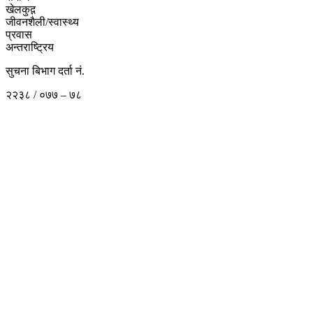
खेलकुद़़
जीवनशैली/स्वास्थ्य
प्रवास
अन्तराष्ट्रिय
सुचना बिभाग दर्ता नं.
२२३८ / ०७७ – ७८