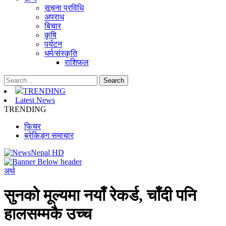
सूचना प्रविधि
अपराध
बिचार
कृषि
पर्यटन
धर्म/संस्कृति
राशिफल
TRENDING
Latest News
TRENDING
फिचर
ब्रेकिङ्ग समाचार
अर्थ
सुनको मूल्यमा नयाँ रेकर्ड, चाँदी पनि
हालसम्मकै उच्च