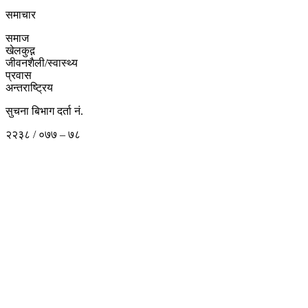
समाचार
समाज
खेलकुद़़
जीवनशैली/स्वास्थ्य
प्रवास
अन्तराष्ट्रिय
सुचना बिभाग दर्ता नं.
२२३८ / ०७७ – ७८