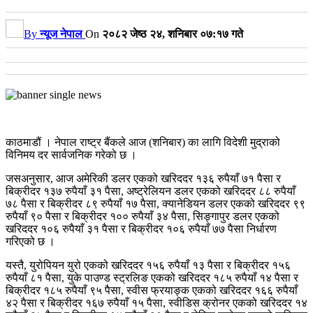
By
न्यूज नेपाल
On
२०८२ जेष्ठ २४, शनिबार ०७:१७ गते
काठमाडौं । नेपाल राष्ट्र बैंकले आज (शनिबार) का लागि विदेशी मुद्राको
विनिमय दर सार्वजनिक गरेको छ ।
जसअनुसार, आज अमेरिकी डलर एकको खरिददर १३६ रुपैयाँ ७१ पैसा र
बिक्रीदर १३७ रुपैयाँ ३१ पैसा, अष्ट्रेलियन डलर एकको खरिददर ८८ रुपैयाँ
७८ पैसा र बिक्रीदर ८९ रुपैयाँ १७ पैसा, क्यानेडियन डलर एकको खरिददर ९९
रुपैयाँ ९० पैसा र बिक्रीदर १०० रुपैयाँ ३४ पैसा, सिङ्गापुर डलर एकको
खरिददर १०६ रुपैयाँ ३१ पैसा र बिक्रीदर १०६ रुपैयाँ ७७ पैसा निर्धारण
गरिएको छ ।
यस्तै, युरोपियन युरो एकको खरिददर १५६ रुपैयाँ १३ पैसा र बिक्रीदर १५६
रुपैयाँ ८१ पैसा, युके पाउण्ड स्ट्रलिङ एकको खरिददर १८५ रुपैयाँ १४ पैसा र
बिक्रीदर १८५ रुपैयाँ ९५ पैसा, स्वीस फ्रयाङ्क एकको खरिददर १६६ रुपैयाँ
४२ पैसा र बिक्रीदर १६७ रुपैयाँ १५ पैसा, स्वीडिस क्रोनर एकको खरिददर १४