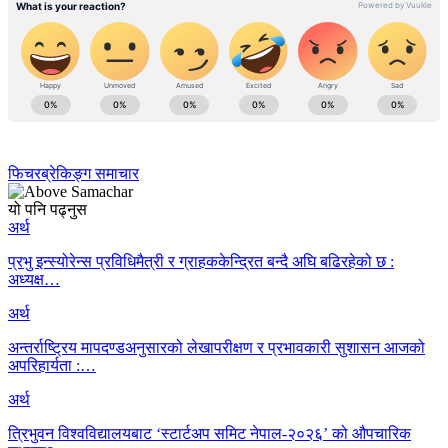
फिचर
ब्रेकिङ्ग समाचार
यो पनि पढ्नुस
अर्थ
प्रभु इन्स्योरेन्स प्रविधिमैत्री र ग्राहककेन्द्रित बन्दै अघि बढिरहेको छ :
अध्यक्ष…
अर्थ
अन्तर्राष्ट्रिय मापदण्डअनुसारको लेखापरीक्षण र प्रभावकारी सुशासन आजको
अपरिहार्यता :…
अर्थ
त्रिभुवन विश्वविद्यालयबाट ‘स्टार्टअप समिट नेपाल-२०२६’ को औपचारिक