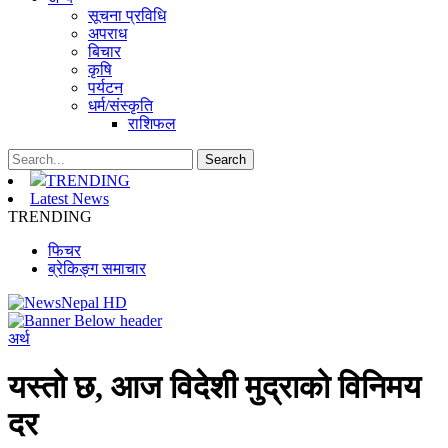
सूचना प्रविधि
अपराध
बिचार
कृषि
पर्यटन
धर्म/संस्कृति
राशिफल
TRENDING
Latest News
TRENDING
फिचर
ब्रेकिङ्ग समाचार
अर्थ
यस्तो छ, आज विदेशी मुद्राको विनिमय
दर