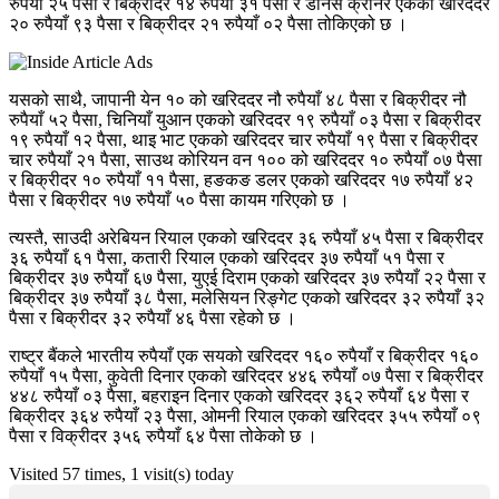
रुपैयाँ २५ पैसा र बिक्रीदर १४ रुपैयाँ ३१ पैसा र डेनिस क्रोनर एकको खरिददर
२० रुपैयाँ ९३ पैसा र बिक्रीदर २१ रुपैयाँ ०२ पैसा तोकिएको छ ।
यसको साथै, जापानी येन १० को खरिददर नौ रुपैयाँ ४८ पैसा र बिक्रीदर नौ
रुपैयाँ ५२ पैसा, चिनियाँ युआन एकको खरिददर १९ रुपैयाँ ०३ पैसा र बिक्रीदर
१९ रुपैयाँ १२ पैसा, थाइ भाट एकको खरिददर चार रुपैयाँ १९ पैसा र बिक्रीदर
चार रुपैयाँ २१ पैसा, साउथ कोरियन वन १०० को खरिददर १० रुपैयाँ ०७ पैसा
र बिक्रीदर १० रुपैयाँ ११ पैसा, हङकङ डलर एकको खरिददर १७ रुपैयाँ ४२
पैसा र बिक्रीदर १७ रुपैयाँ ५० पैसा कायम गरिएको छ ।
त्यस्तै, साउदी अरेबियन रियाल एकको खरिददर ३६ रुपैयाँ ४५ पैसा र बिक्रीदर
३६ रुपैयाँ ६१ पैसा, कतारी रियाल एकको खरिददर ३७ रुपैयाँ ५१ पैसा र
बिक्रीदर ३७ रुपैयाँ ६७ पैसा, युएई दिराम एकको खरिददर ३७ रुपैयाँ २२ पैसा र
बिक्रीदर ३७ रुपैयाँ ३८ पैसा, मलेसियन रिङ्गेट एकको खरिददर ३२ रुपैयाँ ३२
पैसा र बिक्रीदर ३२ रुपैयाँ ४६ पैसा रहेको छ ।
राष्ट्र बैंकले भारतीय रुपैयाँ एक सयको खरिददर १६० रुपैयाँ र बिक्रीदर १६०
रुपैयाँ १५ पैसा, कुवेती दिनार एकको खरिददर ४४६ रुपैयाँ ०७ पैसा र बिक्रीदर
४४८ रुपैयाँ ०३ पैसा, बहराइन दिनार एकको खरिददर ३६२ रुपैयाँ ६४ पैसा र
बिक्रीदर ३६४ रुपैयाँ २३ पैसा, ओमनी रियाल एकको खरिददर ३५५ रुपैयाँ ०९
पैसा र विक्रीदर ३५६ रुपैयाँ ६४ पैसा तोकेको छ ।
Visited 57 times, 1 visit(s) today