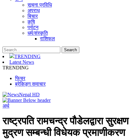
सूचना प्रविधि
अपराध
बिचार
कृषि
पर्यटन
धर्म/संस्कृति
राशिफल
TRENDING
Latest News
TRENDING
फिचर
ब्रेकिङ्ग समाचार
अर्थ
राष्ट्रपति रामचन्द्र पौडेलद्वारा सुरक्षण
मुद्रण सम्बन्धी विधेयक प्रमाणीकरण