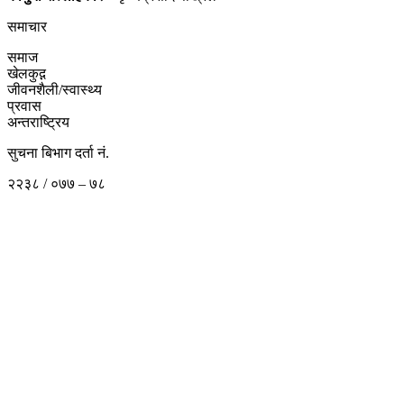
समाचार
समाज
खेलकुद़़
जीवनशैली/स्वास्थ्य
प्रवास
अन्तराष्ट्रिय
सुचना बिभाग दर्ता नं.
२२३८ / ०७७ – ७८