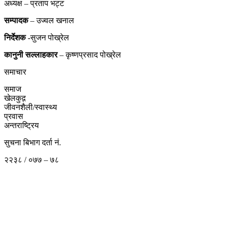
अध्यक्ष – प्रताप भट्ट
सम्पादक
– उज्वल खनाल
निर्देशक
-सुजन पोख्रेल
कानुनी
सल्लाहकार
– कृष्णप्रसाद पोख्रेल
समाचार
समाज
खेलकुद़़
जीवनशैली/स्वास्थ्य
प्रवास
अन्तराष्ट्रिय
सुचना बिभाग दर्ता नं.
२२३८ / ०७७ – ७८