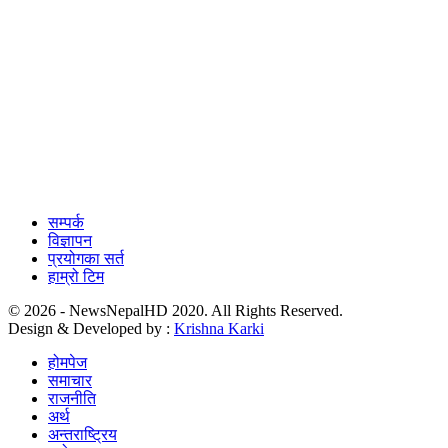
सम्पर्क
विज्ञापन
प्रयोगका सर्त
हाम्रो टिम
© 2026 - NewsNepalHD 2020. All Rights Reserved.
Design & Developed by :
Krishna Karki
होमपेज
समाचार
राजनीति
अर्थ
अन्तराष्ट्रिय