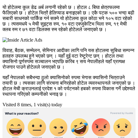
यो होटेलमा कुल डेढ अर्ब लगानी रहेको छ । होटल ८ बिघा क्षेत्रफलमा
फैलिएको छ । होटेल भित्रै हेलिप्याड बनाइएको छ । एकै पटक ५०० भन्दा बढी
सबारी साधनको पार्किंङ गर्न सक्ने यो होटेलमा कुल कोठा भने १०५ वटा रहेको
छ । त्यसमधये ५ मेची सुइट्स रुम, १० वटा एक्जुकेटिभ भिला रुम, १९ मेची
क्लब रुम र ७१ वटा डिलक्स रुम रहेको होटेलले जनाएको छ ।
विवाह, बैठक, सम्मेलन, सेमिनार आदीका लागि पनि यस होटलमा सुबिधा सम्पन्न
हलहरु उपलब्ध हुने भएको छन् । यहाँ दुई वटा रेष्टुरेन्ट छन् । होटल तथा
क्यासिनो पूर्णरुपमा सञ्चालन भएपछि करिब ९ सय नेपालीहले यहाँ प्रत्यक्ष
रोजगार पाउने होटेलले जनाएको छ ।
यहाँ नेपालको सबैभन्दा ठुलो क्यासिनोको रुपमा भेगास क्यासिनो भित्राउने
तयारी छ । त्यसका लागि संरचना बनिरहेको होटेल व्यवस्थापनले जनाएको छ ।
होटल मेची क्राउनलाई प्रदेश १ को पर्यटनको हबको रुपमा विकास गर्ने उद्देश्यले
स्थापना गरिएको कम्पनीको भनाइ छ ।
Visited 8 times, 1 visit(s) today