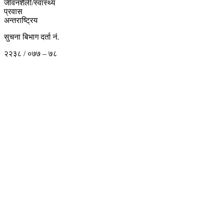
जीवनशैली/स्वास्थ्य
प्रवास
अन्तराष्ट्रिय
सुचना बिभाग दर्ता नं.
२२३८ / ०७७ – ७८