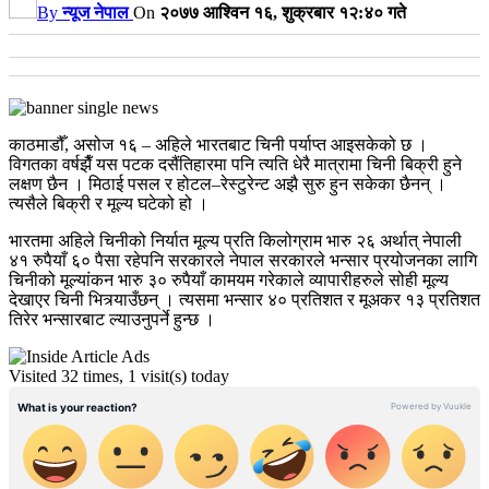
By
न्यूज नेपाल
On
२०७७ आश्विन १६, शुक्रबार १२:४० गते
काठमाडौँ, असोज १६ – अहिले भारतबाट चिनी पर्याप्त आइसकेको छ ।
विगतका वर्षझैँ यस पटक दसैंतिहारमा पनि त्यति धेरै मात्रामा चिनी बिक्री हुने
लक्षण छैन । मिठाई पसल र होटल–रेस्टुरेन्ट अझै सुरु हुन सकेका छैनन् ।
त्यसैले बिक्री र मूल्य घटेको हो ।
भारतमा अहिले चिनीको निर्यात मूल्य प्रति किलोग्राम भारु २६ अर्थात् नेपाली
४१ रुपैयाँ ६० पैसा रहेपनि सरकारले नेपाल सरकारले भन्सार प्रयोजनका लागि
चिनीको मूल्यांकन भारु ३० रुपैयाँ कामयम गरेकाले व्यापारीहरुले सोही मूल्य
देखाएर चिनी भित्र्याउँछन् । त्यसमा भन्सार ४० प्रतिशत र मूअकर १३ प्रतिशत
तिरेर भन्सारबाट ल्याउनुपर्ने हुन्छ ।
Visited 32 times, 1 visit(s) today