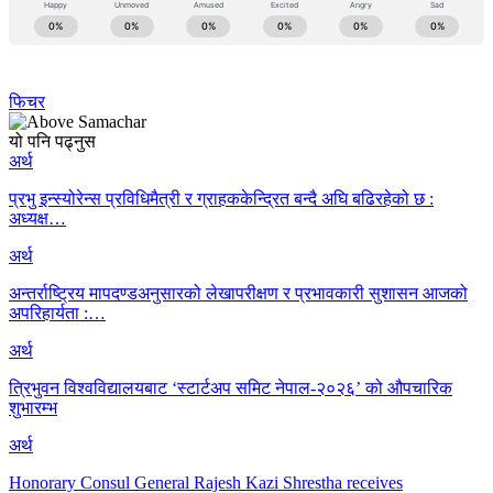
फिचर
यो पनि पढ्नुस
अर्थ
प्रभु इन्स्योरेन्स प्रविधिमैत्री र ग्राहककेन्द्रित बन्दै अघि बढिरहेको छ :
अध्यक्ष…
अर्थ
अन्तर्राष्ट्रिय मापदण्डअनुसारको लेखापरीक्षण र प्रभावकारी सुशासन आजको
अपरिहार्यता :…
अर्थ
त्रिभुवन विश्वविद्यालयबाट ‘स्टार्टअप समिट नेपाल-२०२६’ को औपचारिक
शुभारम्भ
अर्थ
Honorary Consul General Rajesh Kazi Shrestha receives