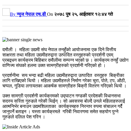
By
न्युज नेपाल एच.डी
On
२०७८ पुष २५, आईतवार १२:४४ गते
दमौली । महिला उद्यमी संघ नेपाल तनहुँको आयोजनामा एक दिने वित्तीय
साक्षरता तथा महिला उद्यमीहरुद्वारा उत्पादित वस्तुहरुको प्रदर्शनी एवम्
प्रबद्र्धन कार्यक्रम बिहिबार दमौलीमा सम्पन्न भएको छ । कार्यक्रम तनहुँ उद्योग
वाणिज्य संघको हलमा उक्त सामग्रीहरुको प्रदर्शनी गरिएको हो ।
प्रदर्शनीमा सय भन्दा बढी महिला उद्यमीहरुद्वारा उत्पादित वस्तुहरु बिक्रीका
लागि राखिएको थियो । महिला उद्यमीहरुले निर्माण गरेका चुरा, पोते, टप, औठी,
चप्पल, गुडिया लगायतका आकर्षक सामग्रीहरु बिक्री वितरण गरिएको थियो ।
उक्त सामग्री प्रदर्शनी कार्यक्रमको उद्घाटन गण्डकी प्रदेशकी विधानसभा
सदस्य सरिता गुरुङले गरेकी थिईन् । सो अवसरमा बोल्दै उनले महिलाहरुलाई
आत्मनिर्भर बनाउन उद्यमशिलताका कार्यक्रमहरु निरन्तर रुपमा संचालन गर्दै
जानुपर्ने बताइन । यस्ता कार्यक्रमले गरिबी निवारणमा समेत सहयोग पुग्ने
गुरुङले दलिल पेश गरिन ।