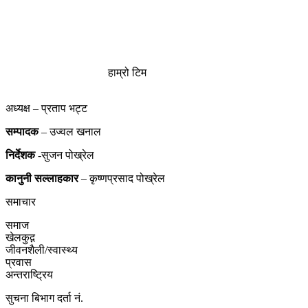
हाम्रो टिम
अध्यक्ष – प्रताप भट्ट
सम्पादक
– उज्वल खनाल
निर्देशक
-सुजन पोख्रेल
कानुनी
सल्लाहकार
– कृष्णप्रसाद पोख्रेल
समाचार
समाज
खेलकुद़़
जीवनशैली/स्वास्थ्य
प्रवास
अन्तराष्ट्रिय
सुचना बिभाग दर्ता नं.