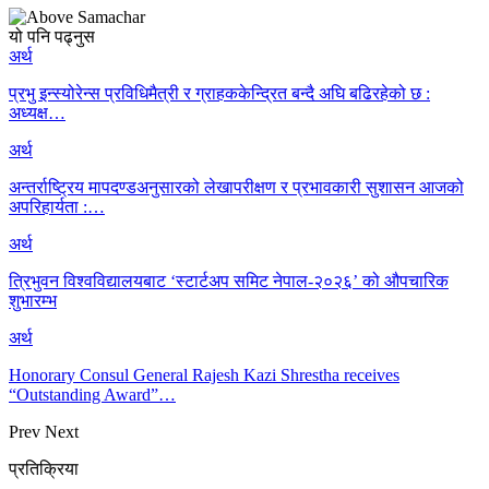
यो पनि पढ्नुस
अर्थ
प्रभु इन्स्योरेन्स प्रविधिमैत्री र ग्राहककेन्द्रित बन्दै अघि बढिरहेको छ :
अध्यक्ष…
अर्थ
अन्तर्राष्ट्रिय मापदण्डअनुसारको लेखापरीक्षण र प्रभावकारी सुशासन आजको
अपरिहार्यता :…
अर्थ
त्रिभुवन विश्वविद्यालयबाट ‘स्टार्टअप समिट नेपाल-२०२६’ को औपचारिक
शुभारम्भ
अर्थ
Honorary Consul General Rajesh Kazi Shrestha receives
“Outstanding Award”…
Prev
Next
प्रतिक्रिया