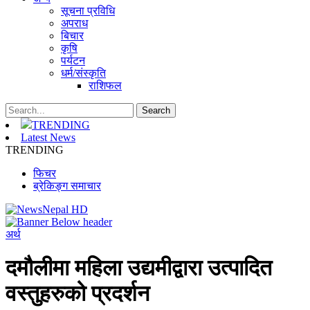
सूचना प्रविधि
अपराध
बिचार
कृषि
पर्यटन
धर्म/संस्कृति
राशिफल
TRENDING
Latest News
TRENDING
फिचर
ब्रेकिङ्ग समाचार
अर्थ
दमौलीमा महिला उद्यमीद्वारा उत्पादित
वस्तुहरुको प्रदर्शन