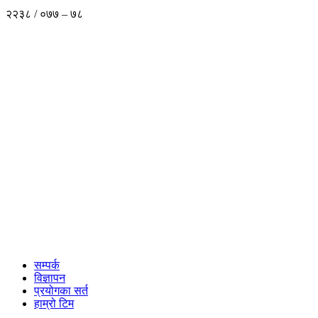
२२३८ / ०७७ – ७८
सम्पर्क
विज्ञापन
प्रयोगका सर्त
हाम्रो टिम