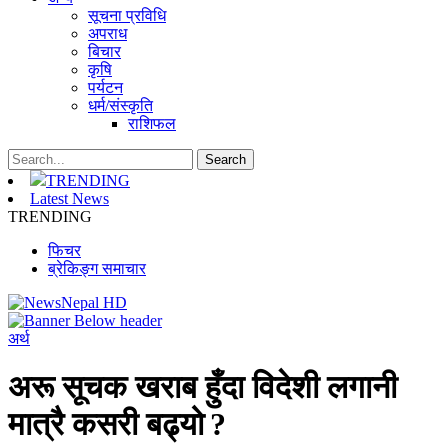
सूचना प्रविधि
अपराध
बिचार
कृषि
पर्यटन
धर्म/संस्कृति
राशिफल
TRENDING
Latest News
TRENDING
फिचर
ब्रेकिङ्ग समाचार
अर्थ
अरू सूचक खराब हुँदा विदेशी लगानी
मात्रै कसरी बढ्यो ?