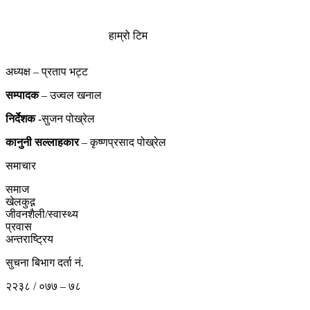
हाम्रो टिम
अध्यक्ष – प्रताप भट्ट
सम्पादक
– उज्वल खनाल
निर्देशक
-सुजन पोख्रेल
कानुनी
सल्लाहकार
– कृष्णप्रसाद पोख्रेल
समाचार
समाज
खेलकुद़़
जीवनशैली/स्वास्थ्य
प्रवास
अन्तराष्ट्रिय
सुचना बिभाग दर्ता नं.
२२३८ / ०७७ – ७८