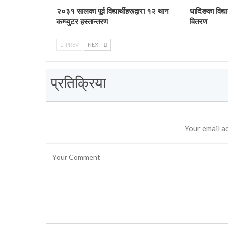
२०३१ सालका पूर्व विद्यार्थीहरूद्वारा १२ थान
धादिङका विद्या
कम्प्युटर हस्तान्तरण
वितरण
PREV
NEXT
प्रतिक्रिया
Your email ad