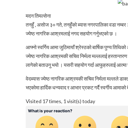
मदन तिमल्सेना
तनहुँ , असोज ३० गते, तनहुँको ब्यास नगरपालिका वडा नम्बर ३ नि
ज्येष्ठ नागरिक आश्रमलाई नगद सहयोग गर्नुभएको छ ।
आफ्नो स्वर्गिय आमा जुठिमायाँ श्रेस्ठको बार्षिक पुण्य तिथ
ज्येष्ठ नागरिक आश्रमकी सचिव निर्मला मल्ललाई हस्तान्तरण गर
लागेको बताउनु भयो । यसरी सहयोग गर्दा आफुहरुलाई आत्मा सन
वेदब्यास ज्येष्ठ नागरिक आश्रमकी सचिव निर्मला मल्लले डाक्
भएकोमा हार्दिक धन्यवाद र आभार प्रकट गर्दै स्वर्गीय आमाको
Visited 17 times, 1 visit(s) today