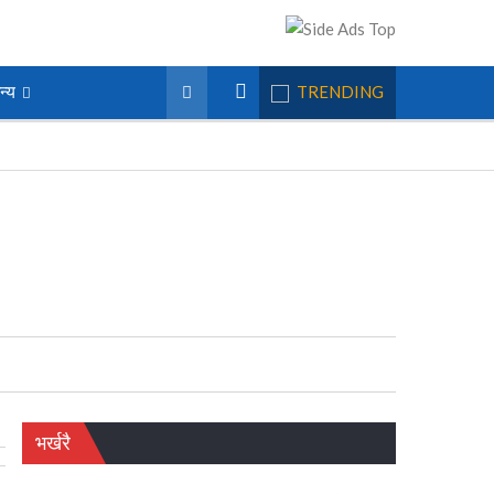
न्य
TRENDING
भर्खरै