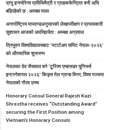
प्रभु इन्स्योरेन्स प्रविधिमैत्री र ग्राहककेन्द्रित बन्दै अघि
बढिरहेको छ : अध्यक्ष मल्ल
अन्तर्राष्ट्रिय मापदण्डअनुसारको लेखापरीक्षण र प्रभावकारी
सुशासन आजको अपरिहार्यता : अध्यक्ष अग्रवाल
त्रिभुवन विश्वविद्यालयबाट ‘स्टार्टअप समिट नेपाल-२०२६’
को औपचारिक शुभारम्भ
नेपालका देव जैसवाल बने ‘टुरिज्म एम्बासडर युनिभर्स
इन्टरनेशनल २०२६’ किड्स मेल ग्रान्ड विनर, विश्व मञ्चमा
नेपालको गौरव उच्च
Honorary Consul General Rajesh Kazi
Shrestha receives “Outstanding Award”
securing the First Position among
Vietnam’s Honorary Consuls