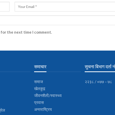
 for the next time I comment.
समाचार
सुचना बिभाग दर्ता नं
समाज
२२३८ / ०७७ – ७८
खेलकुद़़
जीवनशैली/स्वास्थ्य
प्रवास
अन्तराष्ट्रिय
्रेल