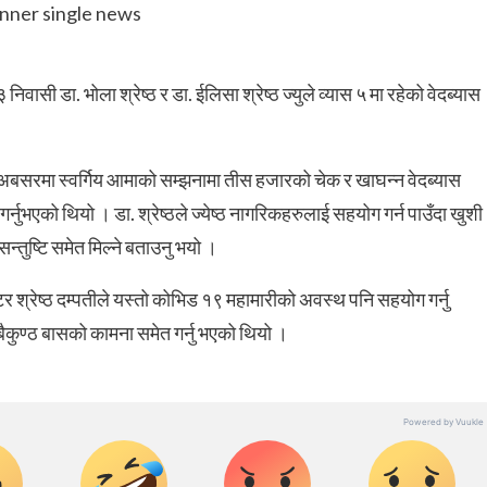
वासी डा. भोला श्रेष्ठ र डा. ईलिसा श्रेष्ठ ज्युले व्यास ५ मा रहेको वेदब्यास
िको अबसरमा स्वर्गिय आमाको सम्झनामा तीस हजारको चेक र खाघन्न वेदब्यास
्नुभएको थियो । डा. श्रेष्ठले ज्येष्ठ नागरिकहरुलाई सहयोग गर्न पाउँदा खुशी
्तुष्टि समेत मिल्ने बताउनु भयो ।
टर श्रेष्ठ दम्पतीले यस्तो कोभिड १९ महामारीको अवस्थ पनि सहयोग गर्नु
 बैकुण्ठ बासको कामना समेत गर्नु भएको थियो ।