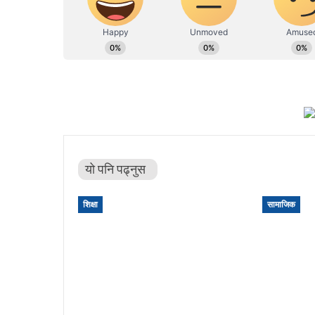
यो पनि पढ्नुस
शिक्षा
सामाजिक