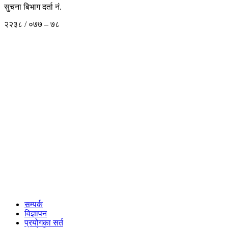
सुचना बिभाग दर्ता नं.
२२३८ / ०७७ – ७८
सम्पर्क
विज्ञापन
प्रयोगका सर्त