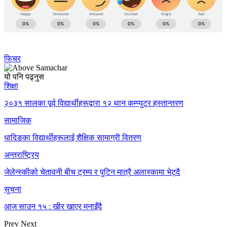
फिचर
यो पनि पढ्नुस
शिक्षा
२०३१ सालका पूर्व विद्यार्थीहरूद्वारा १२ थान कम्प्युटर हस्तान्तरण
सामाजिक
धादिङका विद्यार्थीहरूलाई शैक्षिक सामाग्री वितरण
अन्तराष्ट्रिय
जेलेन्स्कीको चेतावनी बीच ट्रम्प र पुटिन मात्रै अलास्कामा भेट्दै
सुचना
आज साउन १५ : खीर खाएर मनाइँदै
Prev
Next