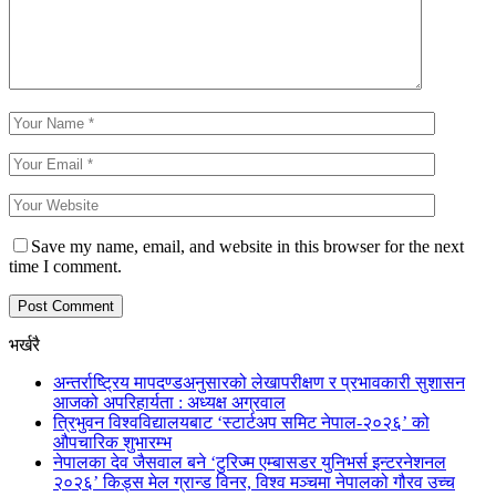
Save my name, email, and website in this browser for the next
time I comment.
भर्खरै
अन्तर्राष्ट्रिय मापदण्डअनुसारको लेखापरीक्षण र प्रभावकारी सुशासन
आजको अपरिहार्यता : अध्यक्ष अग्रवाल
त्रिभुवन विश्वविद्यालयबाट ‘स्टार्टअप समिट नेपाल-२०२६’ को
औपचारिक शुभारम्भ
नेपालका देव जैसवाल बने ‘टुरिज्म एम्बासडर युनिभर्स इन्टरनेशनल
२०२६’ किड्स मेल ग्रान्ड विनर, विश्व मञ्चमा नेपालको गौरव उच्च