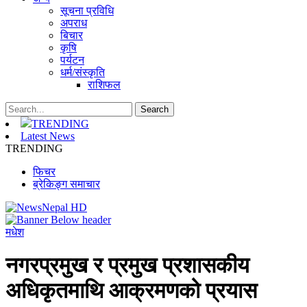
सूचना प्रविधि
अपराध
बिचार
कृषि
पर्यटन
धर्म/संस्कृति
राशिफल
TRENDING
Latest News
TRENDING
फिचर
ब्रेकिङ्ग समाचार
मधेश
नगरप्रमुख र प्रमुख प्रशासकीय
अधिकृतमाथि आक्रमणको प्रयास