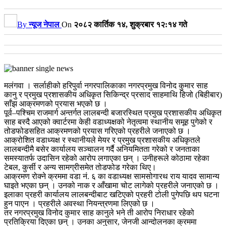
By
न्यूज नेपाल
On
२०८२ कार्तिक १४, शुक्रबार १२:१४ गते
मलंगवा । सर्लाहीको हरिपुर्वा नगरपालिकाका नगरप्रमुख विनोद कुमार साह
कानु र प्रमुख प्रशासकीय अधिकृत सिकिन्द्र प्रसाद साहमाथि हिजो (बिहीबार)
साँझ आक्रमणको प्रयास भएको छ ।
पूर्व–पश्चिम राजमार्ग अन्तर्गत लालबन्दी बजारस्थित प्रमुख प्रशासकीय अधिकृत
साह बस्दै आएको क्वार्टरमा केही वडाध्यक्षको नेतृत्वमा स्थानीय समूह पुगेको र
तोडफोडसहित आक्रमणको प्रयास गरिएको प्रहरीले जनाएको छ ।
आक्रोशित वडाध्यक्ष र स्थानीयले मेयर र प्रमुख प्रशासकीय अधिकृतले
लालबन्दीमै बसेर कार्यालय सञ्चालन गर्दै अनियमितता गरेको र जनताका
समस्यातर्फ उदासिन रहेको आरोप लगाएका छन् । उनीहरूले कोठामा रहेका
टेबल, कुर्सी र अन्य सामग्रीसमेत तोडफोड गरेका थिए।
आक्रमण रोक्ने क्रममा वडा नं. ६ का वडाध्यक्ष सामसोगारथ राय यादव सामान्य
घाइते भएका छन् । उनको नाक र आँखामा चोट लागेको प्रहरीले जनाएको छ ।
इलाका प्रहरी कार्यालय लालबन्दीबाट खटिएको प्रहरी टोली पुगेपछि थप घटना
हुन पाएन । प्रहरीले अवस्था नियन्त्रणमा लिएको छ ।
तर नगरप्रमुख विनोद कुमार साह कानुले भने ती आरोप निराधार रहेको
प्रतिक्रिया दिएका छन् । उनका अनुसार, जेनजी आन्दोलनका क्रममा