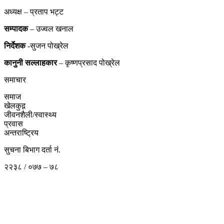
अध्यक्ष – प्रताप भट्ट
सम्पादक
– उज्वल खनाल
निर्देशक
-सुजन पोख्रेल
कानुनी
सल्लाहकार
– कृष्णप्रसाद पोख्रेल
समाचार
समाज
खेलकुद़़
जीवनशैली/स्वास्थ्य
प्रवास
अन्तराष्ट्रिय
सुचना बिभाग दर्ता नं.
२२३८ / ०७७ – ७८