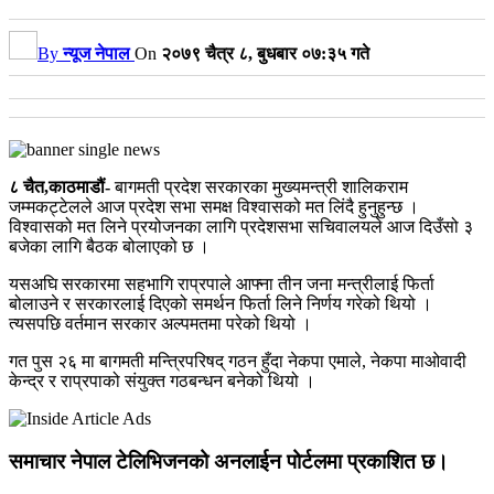
By
न्यूज नेपाल
On
२०७९ चैत्र ८, बुधबार ०७:३५ गते
८ चैत,काठमाडौं-
बागमती प्रदेश सरकारका मुख्यमन्त्री शालिकराम
जम्मकट्टेलले आज प्रदेश सभा समक्ष विश्वासको मत लिंदै हुनुहुन्छ ।
विश्वासको मत लिने प्रयोजनका लागि प्रदेशसभा सचिवालयले आज दिउँसो ३
बजेका लागि बैठक बोलाएको छ ।
यसअघि सरकारमा सहभागि राप्रपाले आफ्ना तीन जना मन्त्रीलाई फिर्ता
बोलाउने र सरकारलाई दिएको समर्थन फिर्ता लिने निर्णय गरेको थियो ।
त्यसपछि वर्तमान सरकार अल्पमतमा परेको थियो ।
गत पुस २६ मा बागमती मन्त्रिपरिषद् गठन हुँदा नेकपा एमाले, नेकपा माओवादी
केन्द्र र राप्रपाको संयुक्त गठबन्धन बनेको थियो ।
समाचार नेपाल टेलिभिजनको अनलाईन पोर्टलमा प्रकाशित छ।