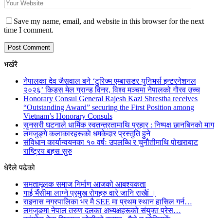
Save my name, email, and website in this browser for the next
time I comment.
भर्खरै
नेपालका देव जैसवाल बने ‘टुरिज्म एम्बासडर युनिभर्स इन्टरनेशनल
२०२६’ किड्स मेल ग्रान्ड विनर, विश्व मञ्चमा नेपालको गौरव उच्च
Honorary Consul General Rajesh Kazi Shrestha receives
“Outstanding Award” securing the First Position among
Vietnam’s Honorary Consuls
सुनसरी घटनाले धार्मिक स्वतन्त्रतामाथि प्रहार : निष्पक्ष छानबिनको माग
लमजुङ्गे कलाकारहरूकाे धमकेदार प्रस्तुति हुने
संविधान कार्यान्वयनका १० वर्षः उपलब्धि र चुनौतीमाथि पोखराबाट
राष्ट्रिय बहस सुरु
धेरैले पढेको
समतामूलक समाज निर्माण आजको आबश्यकता
गाई भैंसीमा लाग्ने प्रमुख रोगहरु वारे जानि राखैां ।
राइनास नगरपालिका भर मै SEE मा प्रथम स्थान हासिल गर्न…
लमजुङमा नेपाल तरुण दलका अध्यक्षहरूको संयुक्त प्रेस…