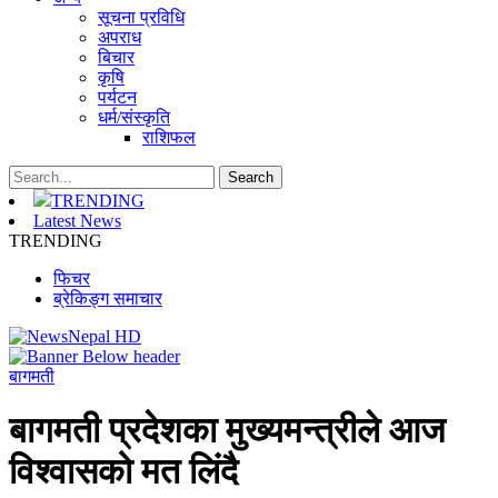
सूचना प्रविधि
अपराध
बिचार
कृषि
पर्यटन
धर्म/संस्कृति
राशिफल
TRENDING
Latest News
TRENDING
फिचर
ब्रेकिङ्ग समाचार
बागमती
बागमती प्रदेशका मुख्यमन्त्रीले आज
विश्वासको मत लिंदै