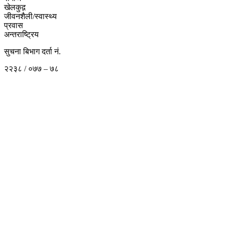
खेलकुद़़
जीवनशैली/स्वास्थ्य
प्रवास
अन्तराष्ट्रिय
सुचना बिभाग दर्ता नं.
२२३८ / ०७७ – ७८