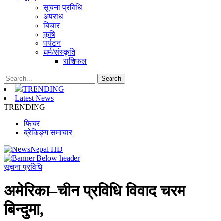
सूचना प्रविधि
अपराध
बिचार
कृषि
पर्यटन
धर्म/संस्कृति
राशिफल
TRENDING
Latest News
TRENDING
फिचर
ब्रेकिङ्ग समाचार
सूचना प्रविधि
अमेरिका–चीन प्रविधि विवाद चरम
बिन्दुमा,