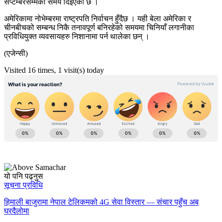
सेप्टेम्बरसम्मको समय दिइएको छ ।
अमेरिकामा नोभेम्बरमा राष्ट्रपति निर्वाचन हुँदैछ । यही बेला अमेरिका र
चीनबीचको सम्बन्ध निकै तनावपूर्ण बनिरहेको समयमा चिनियाँ लगानीका
प्रविधियुक्त व्यवसायहरु निशानामा पर्न थालेका छन् ।
(एजेन्सी)
Visited 16 times, 1 visit(s) today
यो पनि पढ्नुस
सूचना प्रविधि
हिमाली बाजुरामा नेपाल टेलिकमको 4G सेवा विस्तार — संचार पहुँच अब
घरदैलोमा