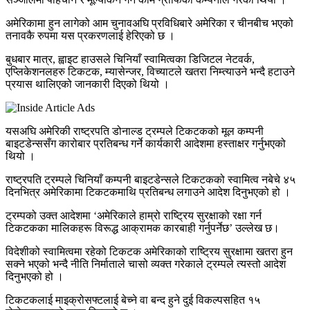
अमेरिकामा हुन लागेको आम चुनावअघि प्रविधिबारे अमेरिका र चीनबीच भएको
तनावकै रुपमा यस प्रकरणलाई हेरिएको छ ।
बुधबार मात्र, ह्वाइट हाउसले चिनियाँ स्वामित्वका डिजिटल नेटवर्क,
एप्लिकेशनलहरु टिकटक, म्यासेन्जर, विच्याटले खतरा निम्त्याउने भन्दै हटाउने
प्रयास थालिएको जानकारी दिएको थियो ।
यसअघि अमेरिकी राष्ट्रपति डोनाल्ड ट्रम्पले टिकटकको मूल कम्पनी
बाइटडेन्ससँग कारोबार प्रतिबन्ध गर्ने कार्यकारी आदेशमा हस्ताक्षर गर्नुभएको
थियो ।
राष्ट्रपति ट्रम्पले चिनियाँ कम्पनी बाइटडेन्सले टिकटकको स्वामित्व नबेचे ४५
दिनभित्र अमेरिकामा टिकटकमाथि प्रतिबन्ध लगाउने आदेश दिनुभएको हो ।
ट्रम्पको उक्त आदेशमा ‘अमेरिकाले हाम्रो राष्ट्रिय सुरक्षाको रक्षा गर्न
टिकटकका मालिकहरू विरूद्ध आक्रामक कारबाही गर्नुपर्नेछ’ उल्लेख छ।
विदेशीको स्वामित्वमा रहेको टिकटक अमेरिकाको राष्ट्रिय सुरक्षामा खतरा हुन
सक्ने भएको भन्दै नीति निर्माताले चासो व्यक्त गरेकाले ट्रम्पले त्यस्तो आदेश
दिनुभएको हो ।
टिकटकलाई माइक्रोसफ्टलाई बेच्ने वा बन्द हुने दुई विकल्पसहित १५