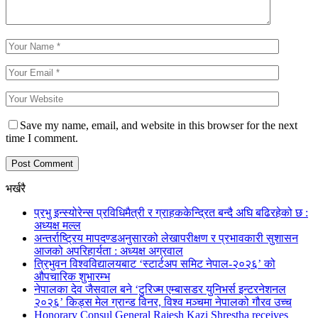
Save my name, email, and website in this browser for the next
time I comment.
भर्खरै
प्रभु इन्स्योरेन्स प्रविधिमैत्री र ग्राहककेन्द्रित बन्दै अघि बढिरहेको छ :
अध्यक्ष मल्ल
अन्तर्राष्ट्रिय मापदण्डअनुसारको लेखापरीक्षण र प्रभावकारी सुशासन
आजको अपरिहार्यता : अध्यक्ष अग्रवाल
त्रिभुवन विश्वविद्यालयबाट ‘स्टार्टअप समिट नेपाल-२०२६’ को
औपचारिक शुभारम्भ
नेपालका देव जैसवाल बने ‘टुरिज्म एम्बासडर युनिभर्स इन्टरनेशनल
२०२६’ किड्स मेल ग्रान्ड विनर, विश्व मञ्चमा नेपालको गौरव उच्च
Honorary Consul General Rajesh Kazi Shrestha receives