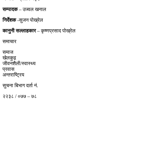
सम्पादक
– उज्वल खनाल
निर्देशक
-सुजन पोख्रेल
कानुनी
सल्लाहकार
– कृष्णप्रसाद पोख्रेल
समाचार
समाज
खेलकुद़़
जीवनशैली/स्वास्थ्य
प्रवास
अन्तराष्ट्रिय
सुचना बिभाग दर्ता नं.
२२३८ / ०७७ – ७८